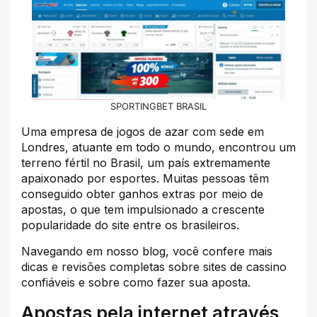
SPORTINGBET BRASIL
Uma empresa de jogos de azar com sede em
Londres, atuante em todo o mundo, encontrou um
terreno fértil no Brasil, um país extremamente
apaixonado por esportes. Muitas pessoas têm
conseguido obter ganhos extras por meio de
apostas, o que tem impulsionado a crescente
popularidade do site entre os brasileiros.
Navegando em nosso blog, você confere mais
dicas e revisões completas sobre sites de cassino
confiáveis e sobre como fazer sua aposta.
Apostas pela internet através