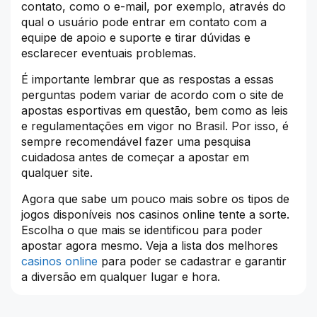
contato, como o e-mail, por exemplo, através do
qual o usuário pode entrar em contato com a
equipe de apoio e suporte e tirar dúvidas e
esclarecer eventuais problemas.
É importante lembrar que as respostas a essas
perguntas podem variar de acordo com o site de
apostas esportivas em questão, bem como as leis
e regulamentações em vigor no Brasil. Por isso, é
sempre recomendável fazer uma pesquisa
cuidadosa antes de começar a apostar em
qualquer site.
Agora que sabe um pouco mais sobre os tipos de
jogos disponíveis nos casinos online tente a sorte.
Escolha o que mais se identificou para poder
apostar agora mesmo. Veja a lista dos melhores
casinos online
para poder se cadastrar e garantir
a diversão em qualquer lugar e hora.