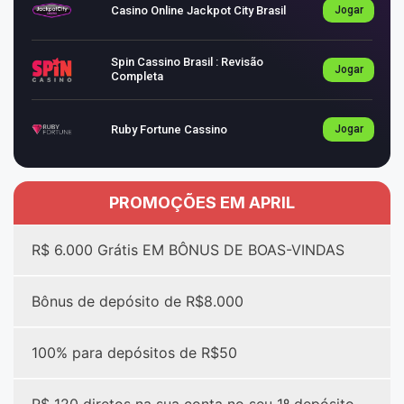
Casino Online Jackpot City Brasil
Jogar
Spin Cassino Brasil : Revisão
Jogar
Completa
Ruby Fortune Cassino
Jogar
PROMOÇÕES EM APRIL
R$ 6.000 Grátis EM BÔNUS DE BOAS-VINDAS
Bônus de depósito de R$8.000
100% para depósitos de R$50
R$ 120 diretos na sua conta no seu 1º depósito