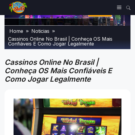
Skip
Menu
to
content
Home
Noticias
Cassinos Online No Brasil | Conheça OS Mais
Confiáveis E Como Jogar Legalmente
Cassinos Online No Brasil |
Conheça OS Mais Confiáveis E
Como Jogar Legalmente