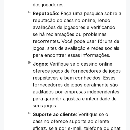
dos jogadores.
Reputação
: Faça uma pesquisa sobre a
reputação do cassino online, lendo
avaliações de jogadores e verificando
se há reclamações ou problemas
recorrentes. Você pode usar fóruns de
jogos, sites de avaliação e redes sociais
para encontrar essas informações.
Jogos
: Verifique se o cassino online
oferece jogos de fornecedores de jogos
respeitáveis e bem conhecidos. Esses
fornecedores de jogos geralmente são
auditados por empresas independentes
para garantir a justiça e integridade de
seus jogos.
Suporte ao cliente
: Verifique se o
cassino oferece suporte ao cliente
eficaz, seja por e-mail, telefone ou chat