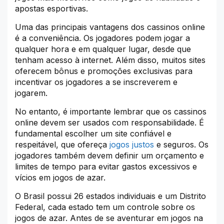
apostas esportivas.
Uma das principais vantagens dos cassinos online
é a conveniência. Os jogadores podem jogar a
qualquer hora e em qualquer lugar, desde que
tenham acesso à internet. Além disso, muitos sites
oferecem bônus e promoções exclusivas para
incentivar os jogadores a se inscreverem e
jogarem.
No entanto, é importante lembrar que os cassinos
online devem ser usados com responsabilidade. É
fundamental escolher um site confiável e
respeitável, que ofereça
jogos justos
e seguros. Os
jogadores também devem definir um orçamento e
limites de tempo para evitar gastos excessivos e
vícios em jogos de azar.
O Brasil possui 26 estados individuais e um Distrito
Federal, cada estado tem um controle sobre os
jogos de azar. Antes de se aventurar em jogos na