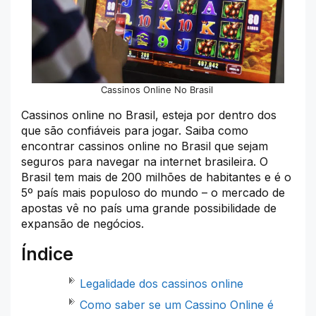
Cassinos Online No Brasil
Cassinos online no Brasil, esteja por dentro dos
que são confiáveis para jogar. Saiba como
encontrar cassinos online no Brasil que sejam
seguros para navegar na internet brasileira. O
Brasil tem mais de 200 milhões de habitantes e é o
5º país mais populoso do mundo – o mercado de
apostas vê no país uma grande possibilidade de
expansão de negócios.
Índice
Legalidade dos cassinos online
Como saber se um Cassino Online é