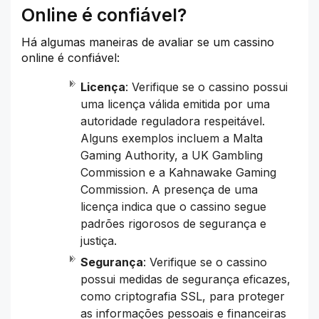
Online é confiável?
Há algumas maneiras de avaliar se um cassino
online é confiável:
Licença
: Verifique se o cassino possui
uma licença válida emitida por uma
autoridade reguladora respeitável.
Alguns exemplos incluem a Malta
Gaming Authority, a UK Gambling
Commission e a Kahnawake Gaming
Commission. A presença de uma
licença indica que o cassino segue
padrões rigorosos de segurança e
justiça.
Segurança
: Verifique se o cassino
possui medidas de segurança eficazes,
como criptografia SSL, para proteger
as informações pessoais e financeiras