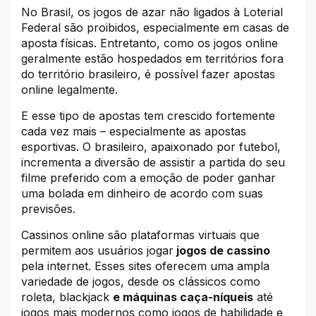
No Brasil, os jogos de azar não ligados à Loterial
Federal são proibidos, especialmente em casas de
aposta físicas. Entretanto, como os jogos online
geralmente estão hospedados em territórios fora
do território brasileiro, é possível fazer apostas
online legalmente.
E esse tipo de apostas tem crescido fortemente
cada vez mais – especialmente as apostas
esportivas. O brasileiro, apaixonado por futebol,
incrementa a diversão de assistir a partida do seu
filme preferido com a emoção de poder ganhar
uma bolada em dinheiro de acordo com suas
previsões.
Cassinos online são plataformas virtuais que
permitem aos usuários jogar
jogos de cassino
pela internet. Esses sites oferecem uma ampla
variedade de jogos, desde os clássicos como
roleta, blackjack
e máquinas caça-níqueis
até
jogos mais modernos como jogos de habilidade e