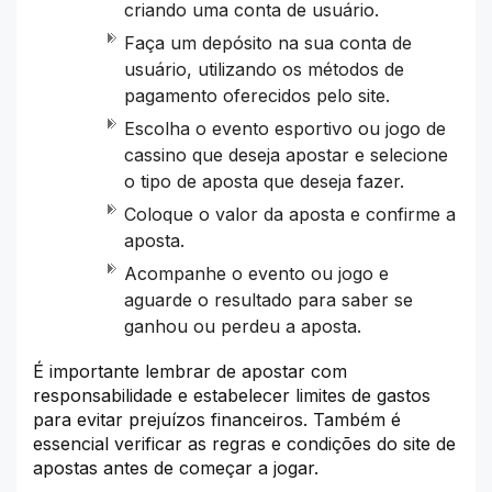
criando uma conta de usuário.
Faça um depósito na sua conta de
usuário, utilizando os métodos de
pagamento oferecidos pelo site.
Escolha o evento esportivo ou jogo de
cassino que deseja apostar e selecione
o tipo de aposta que deseja fazer.
Coloque o valor da aposta e confirme a
aposta.
Acompanhe o evento ou jogo e
aguarde o resultado para saber se
ganhou ou perdeu a aposta.
É importante lembrar de apostar com
responsabilidade e estabelecer limites de gastos
para evitar prejuízos financeiros. Também é
essencial verificar as regras e condições do site de
apostas antes de começar a jogar.