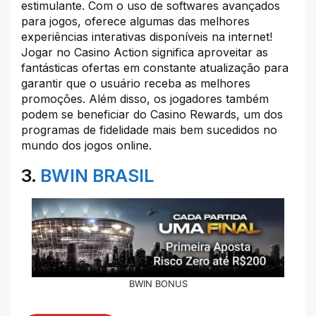
estimulante. Com o uso de softwares avançados
para jogos, oferece algumas das melhores
experiências interativas disponíveis na internet!
Jogar no Casino Action significa aproveitar as
fantásticas ofertas em constante atualização para
garantir que o usuário receba as melhores
promoções. Além disso, os jogadores também
podem se beneficiar do Casino Rewards, um dos
programas de fidelidade mais bem sucedidos no
mundo dos jogos online.
3.
BWIN BRASIL
BWIN BONUS