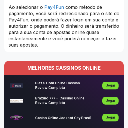
Ao selecionar o
Pay4Fun
como método de
pagamento, você será redirecionado para o site do
Pay4Fun, onde poderá fazer login em sua conta e
autorizar o pagamento. O dinheiro será transferido
para a sua conta de apostas online quase
instantaneamente e você poderá começar a fazer
suas apostas.
MELHORES CASSINOS ONLINE
Blaze.com Online Cassino
Jogar
Review Completa
Brazino 777 – Cassino Online
Jogar
Review Completa
Casino Online Jackpot City Brasil
Jogar