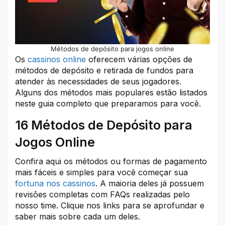
Métodos de depósito para jogos online
Os
cassinos online
oferecem várias opções de
métodos de depósito e retirada de fundos para
atender às necessidades de seus jogadores.
Alguns dos métodos mais populares estão listados
neste guia completo que preparamos para você.
16 Métodos de Depósito para
Jogos Online
Confira aqui os métodos ou formas de pagamento
mais fáceis e simples para você começar sua
fortuna nos cassinos
. A maioria deles já possuem
revisões completas com FAQs realizadas pelo
nosso time. Clique nos links para se aprofundar e
saber mais sobre cada um deles.