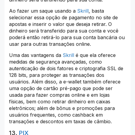
Ao fazer um saque usando a
Skrill
, basta
selecionar essa opção de pagamento no site de
apostas e inserir o valor que deseja retirar. O
dinheiro será transferido para sua conta e você
poderá então retirá-lo para sua conta bancária ou
usar para outras transações online.
Uma das vantagens da
Skrill
é que ela oferece
medidas de segurança avançadas, como
autenticação de dois fatores e criptografia SSL de
128 bits, para proteger as transações dos
usuários. Além disso, a e-wallet também oferece
uma opção de cartão pré-pago que pode ser
usada para fazer compras online e em lojas
físicas, bem como retirar dinheiro em caixas
eletrônicos; além de bônus e promoções para
usuários frequentes, como cashback em
transações e descontos em taxas de câmbio.
13.
PIX