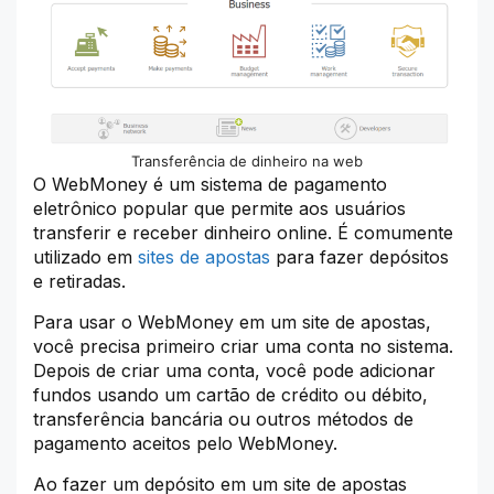
Transferência de dinheiro na web
O WebMoney é um sistema de pagamento
eletrônico popular que permite aos usuários
transferir e receber dinheiro online. É comumente
utilizado em
sites de apostas
para fazer depósitos
e retiradas.
Para usar o WebMoney em um site de apostas,
você precisa primeiro criar uma conta no sistema.
Depois de criar uma conta, você pode adicionar
fundos usando um cartão de crédito ou débito,
transferência bancária ou outros métodos de
pagamento aceitos pelo WebMoney.
Ao fazer um depósito em um site de apostas