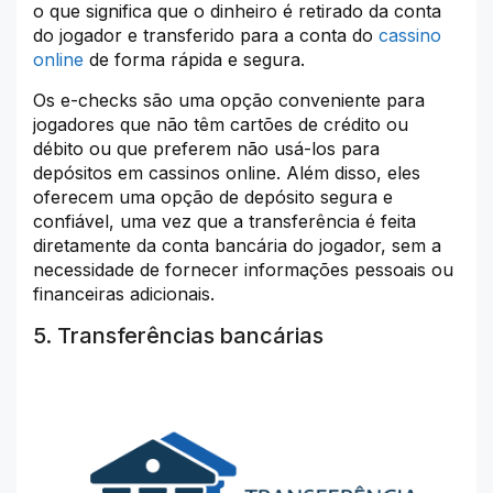
o que significa que o dinheiro é retirado da conta
do jogador e transferido para a conta do
cassino
online
de forma rápida e segura.
Os e-checks são uma opção conveniente para
jogadores que não têm cartões de crédito ou
débito ou que preferem não usá-los para
depósitos em cassinos online. Além disso, eles
oferecem uma opção de depósito segura e
confiável, uma vez que a transferência é feita
diretamente da conta bancária do jogador, sem a
necessidade de fornecer informações pessoais ou
financeiras adicionais.
5. Transferências bancárias