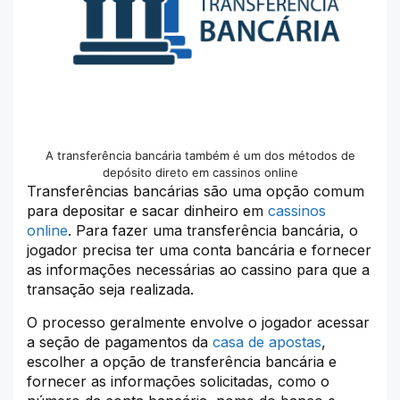
A transferência bancária também é um dos métodos de
depósito direto em cassinos online
Transferências bancárias são uma opção comum
para depositar e sacar dinheiro em
cassinos
online
. Para fazer uma transferência bancária, o
jogador precisa ter uma conta bancária e fornecer
as informações necessárias ao cassino para que a
transação seja realizada.
O processo geralmente envolve o jogador acessar
a seção de pagamentos da
casa de apostas
,
escolher a opção de transferência bancária e
fornecer as informações solicitadas, como o