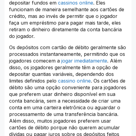
depositar fundos em
cassinos online
. Eles
funcionam de maneira semelhante aos cartões de
crédito, mas ao invés de permitir que o jogador
faça um empréstimo para pagar mais tarde, eles
retiram o dinheiro diretamente da conta bancária
do jogador.
Os depósitos com cartão de débito geralmente são
processados ​​instantaneamente, permitindo que os
jogadores comecem a
jogar imediatamente
. Além
disso, os jogadores geralmente têm a opção de
depositar quantias variáveis, dependendo dos
limites definidos pelo
cassino online
. Os cartões de
débito são uma opção conveniente para jogadores
que preferem usar dinheiro disponível em sua
conta bancária, sem a necessidade de criar uma
conta em uma carteira eletrônica ou aguardar o
processamento de uma transferência bancária.
Além disso, muitos jogadores preferem usar
cartões de débito porque não querem acumular
dívidas ou pagar juros sobre os depósitos feitos