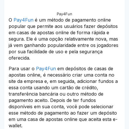
Pay4Fun
O
Pay4Fun
é um método de pagamento online
popular que permite aos usuários fazer depósitos
em casas de apostas online de forma rápida e
segura. Ele é uma opção relativamente nova, mas
já vem ganhando popularidade entre os jogadores
por sua facilidade de uso e pela segurança
oferecida.
Para usar o
Pay4Fun
em depósitos de casas de
apostas online, é necessário criar uma conta no
site da empresa e, em seguida, adicionar fundos a
essa conta usando um cartão de crédito,
transferência bancária ou outro método de
pagamento aceito. Depois de ter fundos
disponíveis em sua conta, você pode selecionar
esse método de pagamento ao fazer um depósito
em uma casa de apostas online que aceita esta e-
wallet.