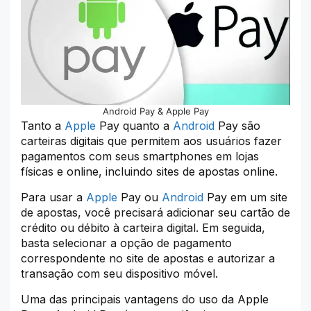
Android Pay & Apple Pay
Tanto a
Apple
Pay quanto a
Android
Pay são
carteiras digitais que permitem aos usuários fazer
pagamentos com seus smartphones em lojas
físicas e online, incluindo sites de apostas online.
Para usar a
Apple
Pay ou
Android
Pay em um site
de apostas, você precisará adicionar seu cartão de
crédito ou débito à carteira digital. Em seguida,
basta selecionar a opção de pagamento
correspondente no site de apostas e autorizar a
transação com seu dispositivo móvel.
Uma das principais vantagens do uso da Apple