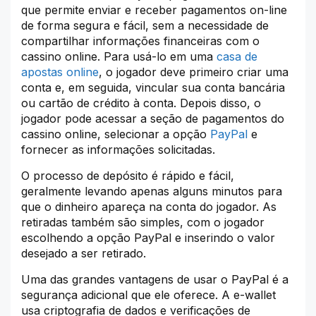
que permite enviar e receber pagamentos on-line
de forma segura e fácil, sem a necessidade de
compartilhar informações financeiras com o
cassino online. Para usá-lo em uma
casa de
apostas online
, o jogador deve primeiro criar uma
conta e, em seguida, vincular sua conta bancária
ou cartão de crédito à conta. Depois disso, o
jogador pode acessar a seção de pagamentos do
cassino online, selecionar a opção
PayPal
e
fornecer as informações solicitadas.
O processo de depósito é rápido e fácil,
geralmente levando apenas alguns minutos para
que o dinheiro apareça na conta do jogador. As
retiradas também são simples, com o jogador
escolhendo a opção PayPal e inserindo o valor
desejado a ser retirado.
Uma das grandes vantagens de usar o PayPal é a
segurança adicional que ele oferece. A e-wallet
usa criptografia de dados e verificações de