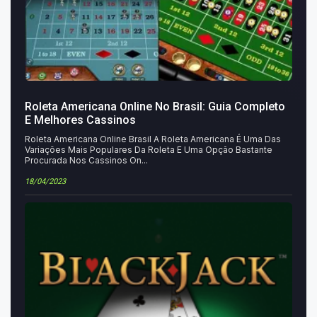
Roleta Americana Online No Brasil: Guia Completo
E Melhores Cassinos
Roleta Americana Online Brasil A Roleta Americana É Uma Das
Variações Mais Populares Da Roleta E Uma Opção Bastante
Procurada Nos Cassinos On...
18/04/2023