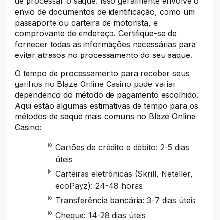
de processar o saque. Isso geralmente envolve o
envio de documentos de identificação, como um
passaporte ou carteira de motorista, e
comprovante de endereço. Certifique-se de
fornecer todas as informações necessárias para
evitar atrasos no processamento do seu saque.
O tempo de processamento para receber seus
ganhos no Blaze Online Casino pode variar
dependendo do método de pagamento escolhido.
Aqui estão algumas estimativas de tempo para os
métodos de saque mais comuns no Blaze Online
Casino:
Cartões de crédito e débito: 2-5 dias
úteis
Carteiras eletrônicas (Skrill, Neteller,
ecoPayz): 24-48 horas
Transferência bancária: 3-7 dias úteis
Cheque: 14-28 dias úteis