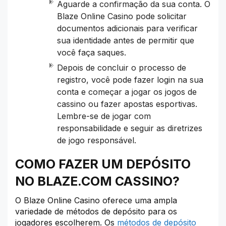
Aguarde a confirmação da sua conta. O
Blaze Online Casino pode solicitar
documentos adicionais para verificar
sua identidade antes de permitir que
você faça saques.
Depois de concluir o processo de
registro, você pode fazer login na sua
conta e começar a jogar os jogos de
cassino ou fazer apostas esportivas.
Lembre-se de jogar com
responsabilidade e seguir as diretrizes
de jogo responsável.
COMO FAZER UM DEPÓSITO
NO BLAZE.COM CASSINO?
O Blaze Online Casino oferece uma ampla
variedade de métodos de depósito para os
jogadores escolherem. Os
métodos de depósito