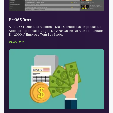
Bet365 Brasil
A Bet365 É Uma Das Maiores E Mais Conhecidas Empresas De
Apostas Esportivas E Jogos De Azar Online Do Mundo. Fundada
Em 2000, A Empresa Tem Sua Sede...
24/05/2023