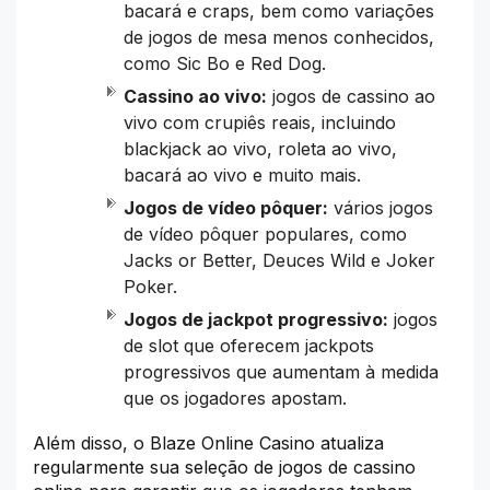
bacará e craps, bem como variações
de jogos de mesa menos conhecidos,
como Sic Bo e Red Dog.
Cassino ao vivo:
jogos de cassino ao
vivo com crupiês reais, incluindo
blackjack ao vivo, roleta ao vivo,
bacará ao vivo e muito mais.
Jogos de vídeo pôquer:
vários jogos
de vídeo pôquer populares, como
Jacks or Better, Deuces Wild e Joker
Poker.
Jogos de jackpot progressivo:
jogos
de slot que oferecem jackpots
progressivos que aumentam à medida
que os jogadores apostam.
Além disso, o Blaze Online Casino atualiza
regularmente sua seleção de jogos de cassino