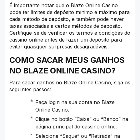
É importante notar que o Blaze Online Casino
pode ter limites de depósito mínimo e máximo para
cada método de depósito, e também pode haver
taxas associadas a certos métodos de depósito.
Certifique-se de verificar os termos e condições do
cassino online antes de fazer um depósito para
evitar quaisquer surpresas desagradáveis.
COMO SACAR MEUS GANHOS
NO BLAZE ONLINE CASINO?
Para sacar ganhos no Blaze Online Casino, siga os
seguintes passos:
Faça login na sua conta no Blaze
Online Casino.
Clique no botão “Caixa” ou “Banco” na
página principal do cassino online.
Selecione “Saque” ou “Retirada” na