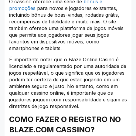
O cassino oferece uma série de
bônus e
promoções
para novos e jogadores existentes,
incluindo bônus de boas-vindas, rodadas grátis,
recompensas de fidelidade e muito mais. O site
também oferece uma plataforma de jogos móveis
que permite aos jogadores jogar seus jogos
favoritos em dispositivos móveis, como
smartphones e tablets.
É importante notar que o Blaze Online Casino é
licenciado e regulamentado por uma autoridade de
jogos respeitável, o que significa que os jogadores
podem ter certeza de que estão jogando em um
ambiente seguro e justo. No entanto, como em
qualquer cassino online, é importante que os
jogadores joguem com responsabilidade e sigam as
diretrizes de jogo responsável.
COMO FAZER O REGISTRO NO
BLAZE.COM CASSINO?