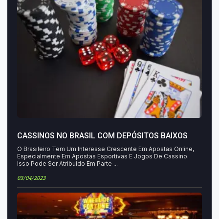
CASSINOS NO BRASIL COM DEPÓSITOS BAIXOS
O Brasileiro Tem Um Interesse Crescente Em Apostas Online,
Especialmente Em Apostas Esportivas E Jogos De Cassino.
Isso Pode Ser Atribuído Em Parte ...
03/04/2023