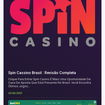
Spin Cassino Brasil : Revisão Completa
Clique Para Entrar Spin Casino É Mais Uma Oportunidade De
Casa De Aposta Que Está Presente No Brasil. Você Encontra
Ótimos Jogos...
02/06/2023