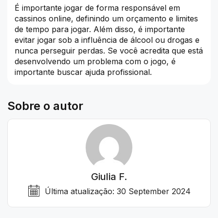
É importante jogar de forma responsável em
cassinos online, definindo um orçamento e limites
de tempo para jogar. Além disso, é importante
evitar jogar sob a influência de álcool ou drogas e
nunca perseguir perdas. Se você acredita que está
desenvolvendo um problema com o jogo, é
importante buscar ajuda profissional.
Sobre o autor
Giulia F.
Última atualização:
30 September 2024