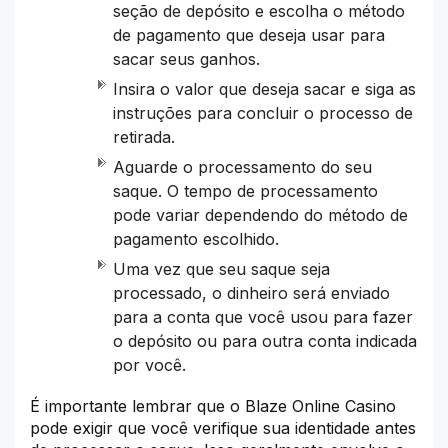
seção de depósito e escolha o método
de pagamento que deseja usar para
sacar seus ganhos.
Insira o valor que deseja sacar e siga as
instruções para concluir o processo de
retirada.
Aguarde o processamento do seu
saque. O tempo de processamento
pode variar dependendo do método de
pagamento escolhido.
Uma vez que seu saque seja
processado, o dinheiro será enviado
para a conta que você usou para fazer
o depósito ou para outra conta indicada
por você.
É importante lembrar que o Blaze Online Casino
pode exigir que você verifique sua identidade antes