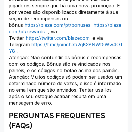
jogadores sempre que há uma nova promoção. E
por vezes são disponibilizados diretamente à sua
seção de recompensas ou
bônus
https://blaze.com/pt/bonuses
https://blaze.
com/pt/rewards
, via
Twitter
https://twitter.com/blazecom
e via
Telegram
https://t.me/joinchat/2qK38NWf5Ww4OT
Y8
.
Atenção: Não confundir os bônus e recompensas
com os códigos. Bônus são reivindicados nos
painéis, e os códigos no botão acima dos painéis.
Atenção: Muitos códigos só podem ser usados um
determinado número de vezes, e isso é informado
no email em que são enviados. Tentar usá-los
após o seu estoque acabar resulta em uma
mensagem de erro.
PERGUNTAS FREQUENTES
(FAQs)