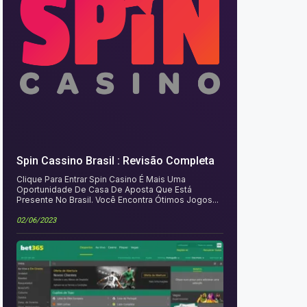
Spin Cassino Brasil : Revisão Completa
Clique Para Entrar Spin Casino É Mais Uma
Oportunidade De Casa De Aposta Que Está
Presente No Brasil. Você Encontra Ótimos Jogos...
02/06/2023