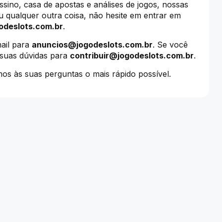
sino, casa de apostas e análises de jogos, nossas
ou qualquer outra coisa, não hesite em entrar em
odeslots.com.br
.
mail para
anuncios@jogodeslots.com.br
. Se você
 suas dúvidas para
contribuir@jogodeslots.com.br
.
s às suas perguntas o mais rápido possível.