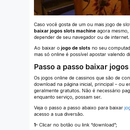
Caso você gosta de um ou mais jogo de slot
baixar jogos slots machine
agora mesmo, n
depender de seu navegador ou de internet.
Ao baixar o
jogo de slots
no seu computador
mas só online é possível apostar valendo di
Passo a passo baixar jogos
Os jogos online de cassinos que são de con
download na página inicial, principal – ou 
geralmente gratuitos. Não é necessário pa
enquanto serviço, possam ser.
Veja o passo a passo abaixo para baixar
jo
acesso a sua diversão.
1-
Clicar no botão ou link “download”;