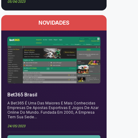
05/04/2023
NOVIDADES
Bet365 Brasil
A Bet365 É Uma Das Maiores E Mais Conhecidas
Empresas De Apostas Esportivas E Jogos De Azar
Online Do Mundo. Fundada Em 2000, A Empresa
Tem Sua Sede...
24/05/2023