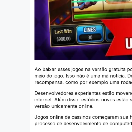
Ao baixar esses jogos na versão gratuita po
meio do jogo. Isso não é uma má notícia. 
recompensa, como por exemplo uma rodad
Desenvolvedores experientes estão movendo 
internet. Além disso, estúdios novos estã
versão unicamente online.
Jogos online de cassinos começaram sua h
processo de desenvolvimento de computado