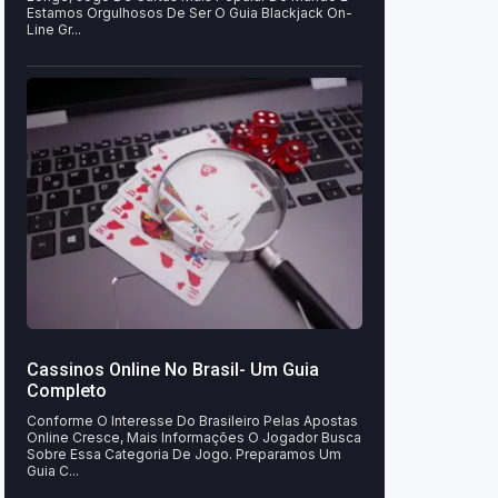
Estamos Orgulhosos De Ser O Guia Blackjack On-
Line Gr...
Cassinos Online No Brasil- Um Guia
Completo
Conforme O Interesse Do Brasileiro Pelas Apostas
Online Cresce, Mais Informações O Jogador Busca
Sobre Essa Categoria De Jogo. Preparamos Um
Guia C...