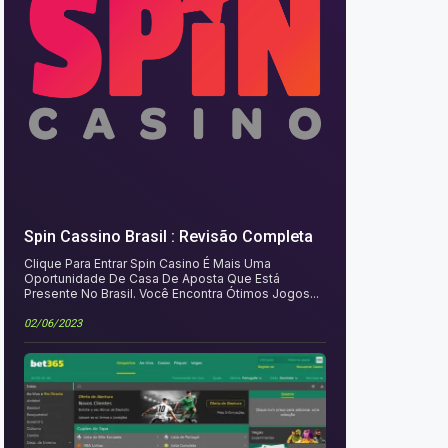
Spin Cassino Brasil : Revisão Completa
Clique Para Entrar Spin Casino É Mais Uma
Oportunidade De Casa De Aposta Que Está
Presente No Brasil. Você Encontra Ótimos Jogos...
02/06/2023