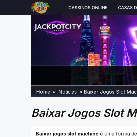
CASSINOS ONLINE
CASAS D
Skip
to
content
Home
Noticias
Baixar Jogos Slot Mac
Baixar Jogos Slot M
Baixar jogos slot machine
é uma forma de