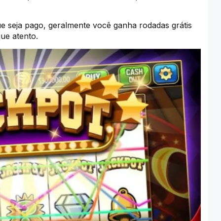
e seja pago, geralmente você ganha rodadas grátis
que atento.