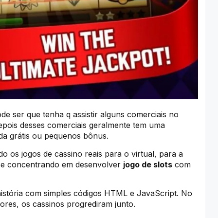
de ser que tenha q assistir alguns comerciais no
Depois desses comerciais geralmente tem uma
a grátis ou pequenos bônus.
os jogos de cassino reais para o virtual, para a
o se concentrando em desenvolver
jogo de slots
com
istória com simples códigos HTML e JavaScript. No
res, os cassinos progrediram junto.