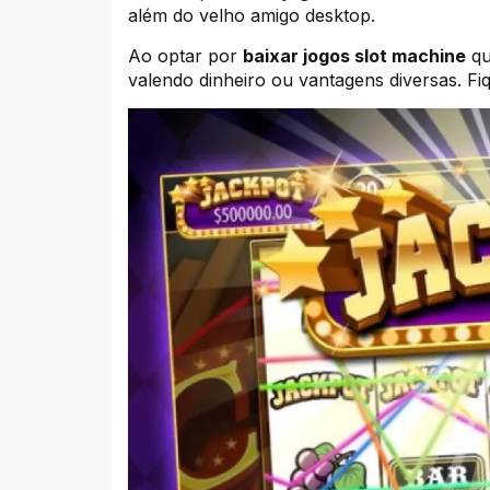
além do velho amigo desktop.
Ao optar por
baixar jogos slot machine
qu
valendo dinheiro ou vantagens diversas. Fi