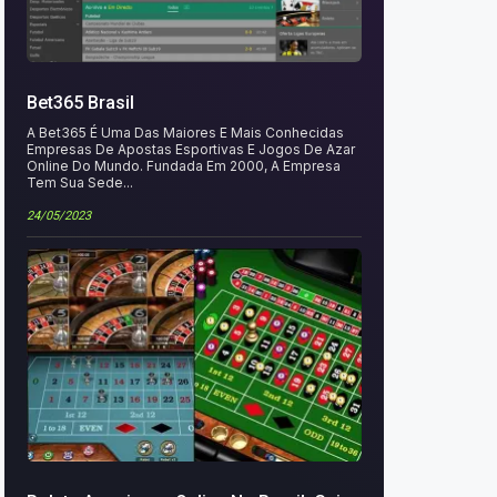
Bet365 Brasil
A Bet365 É Uma Das Maiores E Mais Conhecidas
Empresas De Apostas Esportivas E Jogos De Azar
Online Do Mundo. Fundada Em 2000, A Empresa
Tem Sua Sede...
24/05/2023