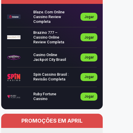
Blaze.com Online
Cassino Review
Jogar
Completa
Brazino 777 –
Cassino Online
Jogar
Review Completa
Casino Online
Jogar
Jackpot City Brasil
Spin Cassino Brasil :
Jogar
Revisão Completa
Ruby Fortune
Jogar
Cassino
PROMOÇÕES EM APRIL