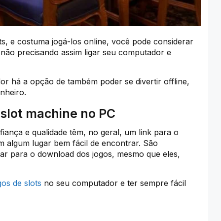
s, e costuma jogá-los online, você pode considerar
ão precisando assim ligar seu computador e
 há a opção de também poder se divertir offline,
nheiro.
 slot machine no PC
fiança e qualidade têm, no geral, um link para o
em algum lugar bem fácil de encontrar. São
gar para o download dos jogos, mesmo que eles,
gos de slots
no seu computador e ter sempre fácil