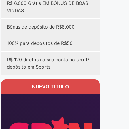
R$ 6.000 Grátis EM BÔNUS DE BOAS-
VINDAS
Bônus de depósito de R$8.000
100% para depósitos de R$50
R$ 120 diretos na sua conta no seu 1º
depósito em Sports
NUEVO TÍTULO