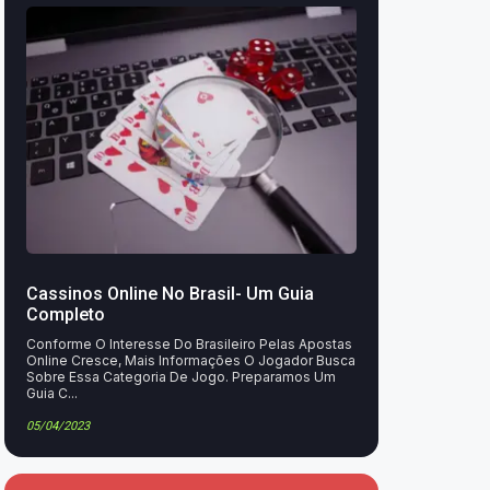
Cassinos Online No Brasil- Um Guia
Completo
Conforme O Interesse Do Brasileiro Pelas Apostas
Online Cresce, Mais Informações O Jogador Busca
Sobre Essa Categoria De Jogo. Preparamos Um
Guia C...
05/04/2023