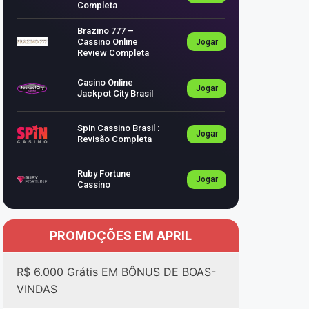
Completa
Brazino 777 –
Cassino Online
Jogar
Review Completa
Casino Online
Jogar
Jackpot City Brasil
Spin Cassino Brasil :
Jogar
Revisão Completa
Ruby Fortune
Jogar
Cassino
PROMOÇÕES EM APRIL
R$ 6.000 Grátis EM BÔNUS DE BOAS-
VINDAS