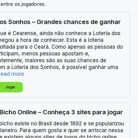
entre os jogadores.
dos Sonhos – Grandes chances de ganhar
ue é Cearense, ainda não conhece a Loteria dos
egou a hora de conhecer. Esta é a loteria
voltada para o Ceará. Como apenas as pessoas do
rticipam, menos pessoas apostam e,
temente, maiores são as suas chances de
om a Loteria dos Sonhos, é possível ganhar uma
Read more
Jogar
Bicho Online – Conheça 3 sites para jogar
bicho existe no Brasil desde 1892 e se popularizou
Janeiro. Para quem gosta e quer se arriscar nessa
 existem alguns sites de jogos do bicho online