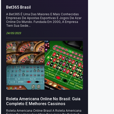
Bet365 Brasil
A Bet365 É Uma Das Maiores E Mais Conhecidas
Empresas De Apostas Esportivas E Jogos De Azar
Online Do Mundo. Fundada Em 2000, A Empresa
Tem Sua Sede...
24/05/2023
Roleta Americana Online No Brasil: Guia
Completo E Melhores Cassinos
Roleta Americana Online Brasil A Roleta Americana