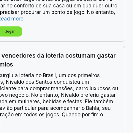
ar no conforto de sua casa ou em qualquer outro
precisar procurar um ponto de jogo. No entanto,
Read more
Jogar
vencedores da loteria costumam gastar
êmios
urgiu a loteria no Brasil, um dos primeiros
s, Nivaldo dos Santos conquistou um
iciente para comprar mansões, carro luxuosos ou
ovo negócio. No entanto, Nivaldo preferiu gastar
ada em mulheres, bebidas e festas. Ele também
avião particular para acompanhar o Bahia, seu
ração em todos os jogos. Quando por fim o ...
e