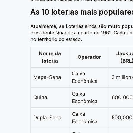
As 10 loterias mais populares
Atualmente, as Loterias ainda são muito popu
Presidente Quadros a partir de 1961. Cada um 
no território do estado.
Nome da
Jackp
Operador
loteria
(BRL
Caixa
Mega-Sena
2 million
Econômica
Caixa
Quina
600,000
Econômica
Caixa
Dupla-Sena
500,000
Econômica