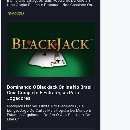
É Uma Das Variações Mais Populares Da Roleta E
Uma Opção Bastante Procurada Nos Cassinos On...
18/04/2023
Dominando O Blackjack Online No Brasil:
Guia Completo E Estratégias Para
Jogadores
Blackjack Europeu Limite Alto Blackjack É, De
Longe, Jogo De Cartas Mais Popular Do Mundo E
Estamos Orgulhosos De Ser O Guia Blackjack On-
Line Gr...