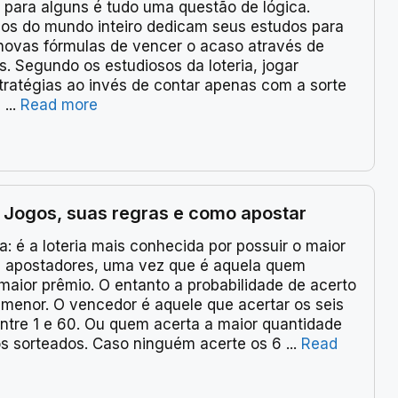
 para alguns é tudo uma questão de lógica.
os do mundo inteiro dedicam seus estudos para
novas fórmulas de vencer o acaso através de
as. Segundo os estudiosos da loteria, jogar
ratégias ao invés de contar apenas com a sorte
...
Read more
: Jogos, suas regras e como apostar
 é a loteria mais conhecida por possuir o maior
 apostadores, uma vez que é aquela quem
maior prêmio. O entanto a probabilidade de acerto
menor. O vencedor é aquele que acertar os seis
ntre 1 e 60. Ou quem acerta a maior quantidade
 sorteados. Caso ninguém acerte os 6 ...
Read