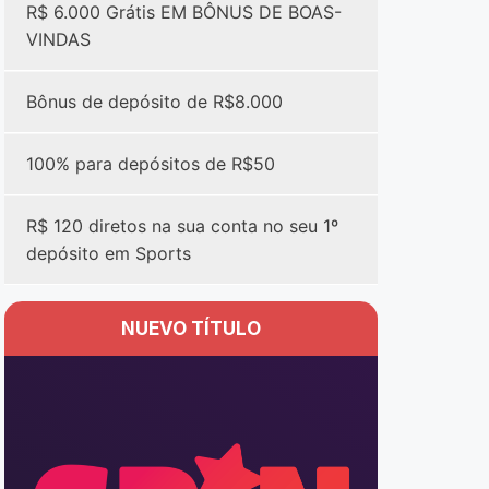
R$ 6.000 Grátis EM BÔNUS DE BOAS-
VINDAS
Bônus de depósito de R$8.000
100% para depósitos de R$50
R$ 120 diretos na sua conta no seu 1º
depósito em Sports
NUEVO TÍTULO