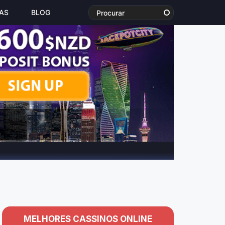
AS
BLOG
MELHORES CASSINOS ONLINE