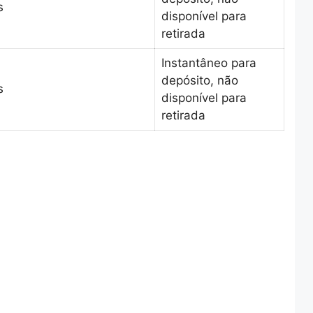
s
disponível para
retirada
Instantâneo para
depósito, não
s
disponível para
retirada