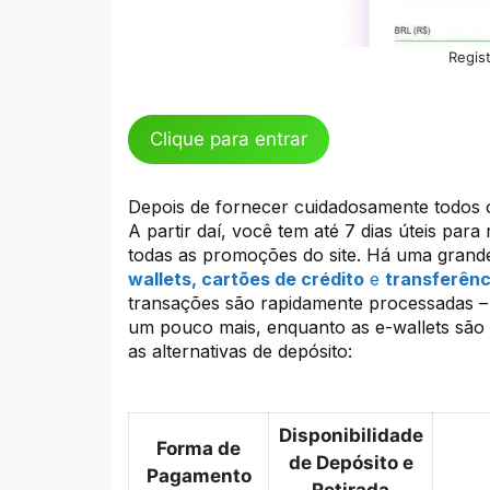
Regist
Clique para entrar
Depois de fornecer cuidadosamente todos o
A partir daí, você tem até 7 dias úteis par
todas as promoções do site. Há uma grand
wallets, cartões de crédito
e
transferênc
transações são rapidamente processadas –
um pouco mais, enquanto as e-wallets são 
as alternativas de depósito:
Disponibilidade
Forma de
de Depósito e
Pagamento