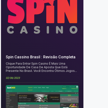
Spin Cassino Brasil : Revisão Completa
Clique Para Entrar Spin Casino É Mais Uma
Oportunidade De Casa De Aposta Que Está
Presente No Brasil. Você Encontra Ótimos Jogos...
02/06/2023