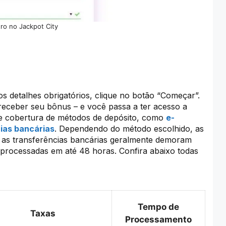
ro no Jackpot City
s detalhes obrigatórios, clique no botão “Começar”.
a receber seu bônus – e você passa a ter acesso a
e cobertura de métodos de depósito, como
e-
ias bancárias
. Dependendo do método escolhido, as
 as transferências bancárias geralmente demoram
processadas em até 48 horas. Confira abaixo todas
Tempo de
Taxas
Processamento