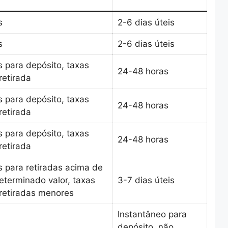
s
2-6 dias úteis
s
2-6 dias úteis
s para depósito, taxas
24-48 horas
retirada
s para depósito, taxas
24-48 horas
retirada
s para depósito, taxas
24-48 horas
retirada
s para retiradas acima de
terminado valor, taxas
3-7 dias úteis
retiradas menores
Instantâneo para
depósito, não