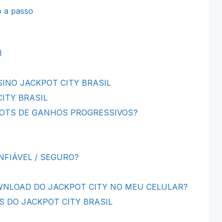
o a passo
l
INO JACKPOT CITY BRASIL
ITY BRASIL
OTS DE GANHOS PROGRESSIVOS?
NFIÁVEL / SEGURO?
OWNLOAD DO JACKPOT CITY NO MEU CELULAR?
 DO JACKPOT CITY BRASIL