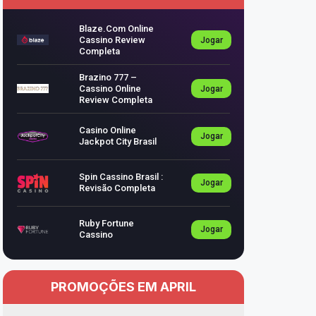
Blaze.com Online
Cassino Review
Jogar
Completa
Brazino 777 –
Cassino Online
Jogar
Review Completa
Casino Online
Jogar
Jackpot City Brasil
Spin Cassino Brasil :
Jogar
Revisão Completa
Ruby Fortune
Jogar
Cassino
PROMOÇÕES EM APRIL