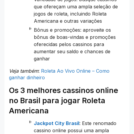
que ofereçam uma ampla seleção de
jogos de roleta, incluindo Roleta
Americana e outras variações
Bônus e promoções: aproveite os
bônus de boas-vindas e promoções
oferecidas pelos cassinos para
aumentar seu saldo e chances de
ganhar
Veja também
:
Roleta Ao Vivo Online – Como
ganhar dinheiro
Os 3 melhores cassinos online
no Brasil para jogar Roleta
Americana
Jackpot City Brasil
: Este renomado
cassino online possui uma ampla