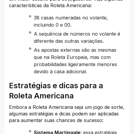
características da Roleta Americana:
38 casas numeradas no volante,
incluindo 0 e 00.
A sequência de números no volante é
diferente das outras variações.
As apostas externas são as mesmas
que na Roleta Europeia, mas com
probabilidades ligeiramente menores
devido à casa adicional.
Estratégias e dicas para a
Roleta Americana
Embora a Roleta Americana seja um jogo de sorte,
algumas estratégias e dicas podem ser aplicadas
para aumentar suas chances de sucesso:
Sistema Martingale
: essa estratégia