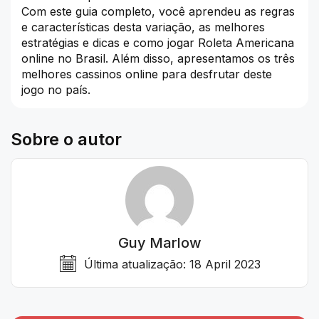
Com este guia completo, você aprendeu as regras
e características desta variação, as melhores
estratégias e dicas e como jogar Roleta Americana
online no Brasil. Além disso, apresentamos os três
melhores cassinos online para desfrutar deste
jogo no país.
Sobre o autor
Guy Marlow
Última atualização:
18 April 2023