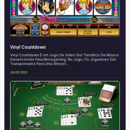
Vinyl Countdown
Vinyl Countdown É Um Jogo De Vídeo Slot Temático De Música
Desenvolvido Pela Microgaming. No Jogo, Os Jogadores São
Transportados Para Uma Atmosf...
26/05/2023