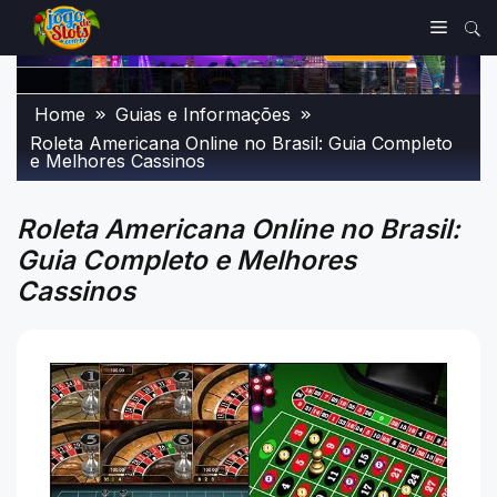
Skip
Menu
to
content
Home
Guias e Informações
Roleta Americana Online no Brasil: Guia Completo
e Melhores Cassinos
Roleta Americana Online no Brasil:
Guia Completo e Melhores
Cassinos