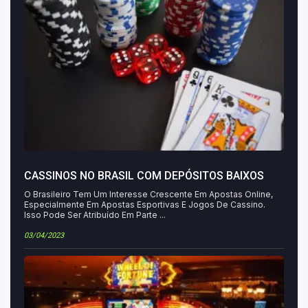
CASSINOS NO BRASIL COM DEPÓSITOS BAIXOS
O Brasileiro Tem Um Interesse Crescente Em Apostas Online,
Especialmente Em Apostas Esportivas E Jogos De Cassino.
Isso Pode Ser Atribuído Em Parte ...
03/04/2023