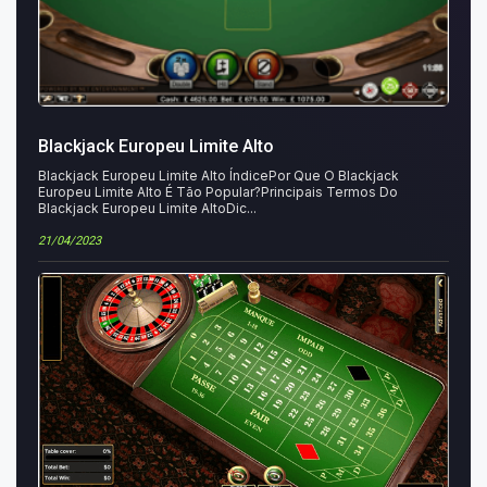
Blackjack Europeu Limite Alto
Blackjack Europeu Limite Alto ÍndicePor Que O Blackjack
Europeu Limite Alto É Tão Popular?Principais Termos Do
Blackjack Europeu Limite AltoDic...
21/04/2023