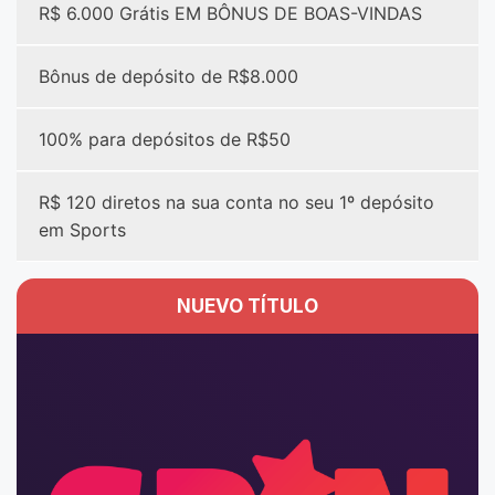
R$ 6.000 Grátis EM BÔNUS DE BOAS-VINDAS
Bônus de depósito de R$8.000
100% para depósitos de R$50
R$ 120 diretos na sua conta no seu 1º depósito
em Sports
NUEVO TÍTULO