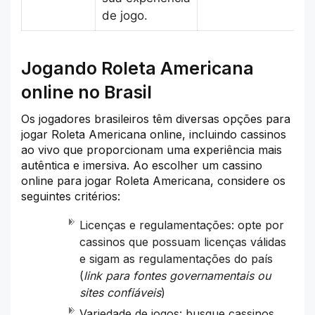
de jogo.
Jogando Roleta Americana
online no Brasil
Os jogadores brasileiros têm diversas opções para
jogar Roleta Americana online, incluindo cassinos
ao vivo que proporcionam uma experiência mais
autêntica e imersiva. Ao escolher um cassino
online para jogar Roleta Americana, considere os
seguintes critérios:
Licenças e regulamentações: opte por
cassinos que possuam licenças válidas
e sigam as regulamentações do país
(
link para fontes governamentais ou
sites confiáveis
)
Variedade de jogos: busque cassinos