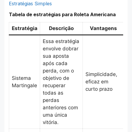
Estratégias Simples
Tabela de estratégias para Roleta Americana
Estratégia
Descrição
Vantagens
D
Essa estratégia
envolve dobrar
sua aposta
após cada
Po
perda, com o
Simplicidade,
g
Sistema
objetivo de
eficaz em
p
Martingale
recuperar
curto prazo
s
todas as
ne
perdas
anteriores com
uma única
vitória.