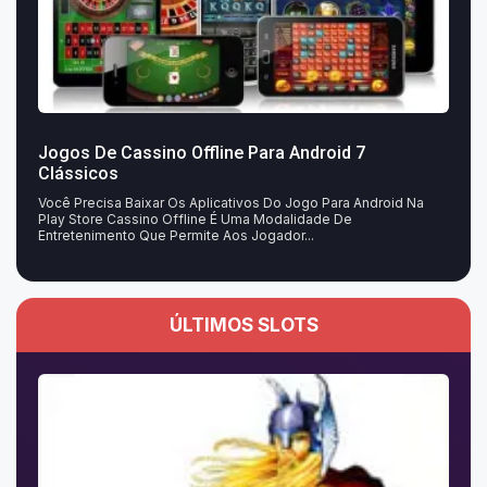
Jogos De Cassino Offline Para Android 7
Clássicos
Você Precisa Baixar Os Aplicativos Do Jogo Para Android Na
Play Store Cassino Offline É Uma Modalidade De
Entretenimento Que Permite Aos Jogador...
ÚLTIMOS SLOTS