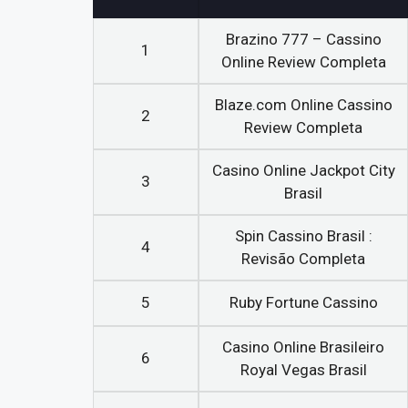
Brazino 777 – Cassino
1
Online Review Completa
Blaze.com Online Cassino
2
Review Completa
Casino Online Jackpot City
3
Brasil
Spin Cassino Brasil :
4
Revisão Completa
5
Ruby Fortune Cassino
Casino Online Brasileiro
6
Royal Vegas Brasil