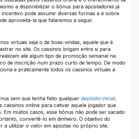
esmo a disponibilizar o bônus para apostadores já
l incentivo pode assumir diversas formas e é sobre
de aproveitá-la que falaremos a seguir.
nos virtuais seja o de boas-vindas, aquele que é
strar no site. Os cassinos brigam entre si para
 realizam até algum tipo de promoção semanal na
ico de inscrição num prazo curto de tempo. De modo
ciona e praticamente todos os cassinos virtuais a
ônus sem que tenha feito qualquer
depósito inicial
.
os cassinos online para cativar aquele jogador que
o. Em muitos casos, esse bônus não pode ser sacado
ortanto, convertê-lo em dinheiro. O objetivo do
r a utilizar o valor em apostas no próprio site.