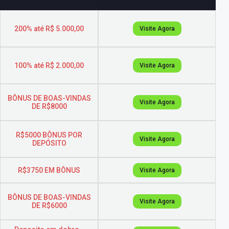
200% até R$ 5.000,00
Visite Agora
100% até R$ 2.000,00
Visite Agora
BÔNUS DE BOAS-VINDAS
Visite Agora
DE R$8000
R$5000 BÔNUS POR
Visite Agora
DEPÓSITO
R$3750 EM BÔNUS
Visite Agora
BÔNUS DE BOAS-VINDAS
Visite Agora
DE R$6000