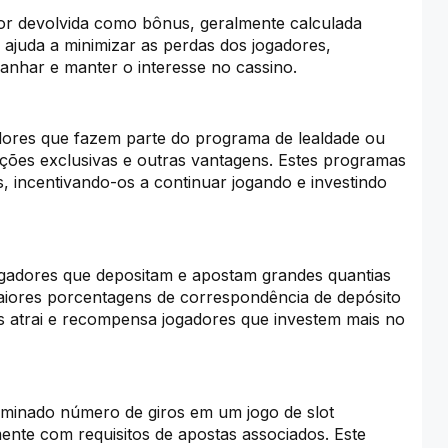
r devolvida como bônus, geralmente calculada
ajuda a minimizar as perdas dos jogadores,
nhar e manter o interesse no cassino.
ores que fazem parte do programa de lealdade ou
ções exclusivas e outras vantagens. Estes programas
, incentivando-os a continuar jogando e investindo
gadores que depositam e apostam grandes quantias
aiores porcentagens de correspondência de depósito
us atrai e recompensa jogadores que investem mais no
minado número de giros em um jogo de slot
ente com requisitos de apostas associados. Este