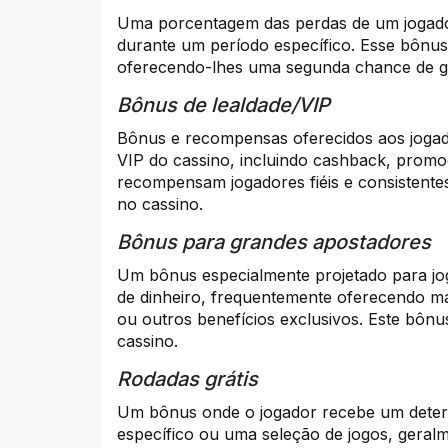
Uma porcentagem das perdas de um jogado
durante um período específico. Esse bônus 
oferecendo-lhes uma segunda chance de ga
Bônus de lealdade/VIP
Bônus e recompensas oferecidos aos jogad
VIP do cassino, incluindo cashback, promo
recompensam jogadores fiéis e consistentes
no cassino.
Bônus para grandes apostadores
Um bônus especialmente projetado para jo
de dinheiro, frequentemente oferecendo m
ou outros benefícios exclusivos. Este bôn
cassino.
Rodadas grátis
Um bônus onde o jogador recebe um deter
específico ou uma seleção de jogos, geralm