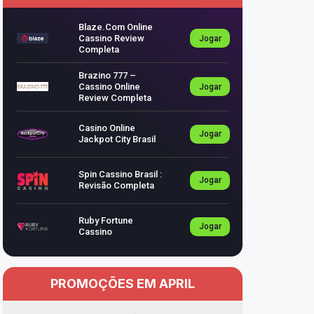
Blaze.com Online
Cassino Review
Jogar
Completa
Brazino 777 –
Cassino Online
Jogar
Review Completa
Casino Online
Jogar
Jackpot City Brasil
Spin Cassino Brasil :
Jogar
Revisão Completa
Ruby Fortune
Jogar
Cassino
PROMOÇÕES EM APRIL