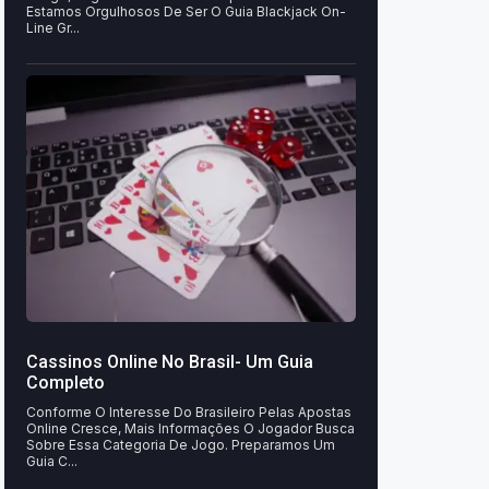
Estamos Orgulhosos De Ser O Guia Blackjack On-
Line Gr...
Cassinos Online No Brasil- Um Guia
Completo
Conforme O Interesse Do Brasileiro Pelas Apostas
Online Cresce, Mais Informações O Jogador Busca
Sobre Essa Categoria De Jogo. Preparamos Um
Guia C...