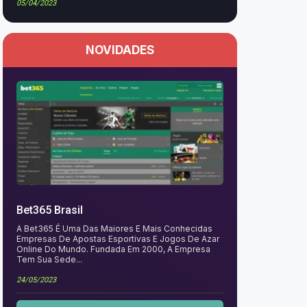
05/04/2023
NOVIDADES
Bet365 Brasil
A Bet365 É Uma Das Maiores E Mais Conhecidas
Empresas De Apostas Esportivas E Jogos De Azar
Online Do Mundo. Fundada Em 2000, A Empresa
Tem Sua Sede...
24/05/2023