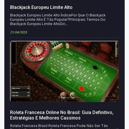
Blackjack Europeu Limite Alto
Blackjack Europeu Limite Alto ÍndicePor Que O Blackjack
Europeu Limite Alto É Tão Popular?Principais Termos Do
Blackjack Europeu Limite AltoDic...
21/04/2023
Roleta Francesa Online No Brasil: Guia Definitivo,
Estratégias E Melhores Cassinos
Roleta Francesa Brasil Roleta Francesa Pode Não Ser Tão