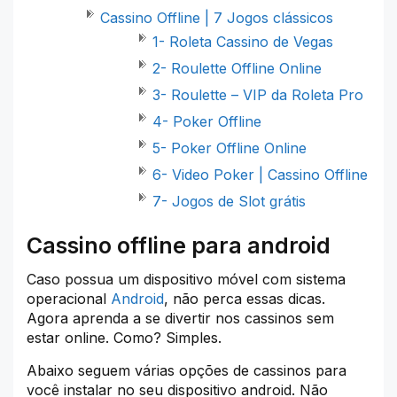
Cassino Offline | 7 Jogos clássicos
1- Roleta Cassino de Vegas
2- Roulette Offline Online
3- Roulette – VIP da Roleta Pro
4- Poker Offline
5- Poker Offline Online
6- Video Poker | Cassino Offline
7- Jogos de Slot grátis
Cassino offline para android
Caso possua um dispositivo móvel com sistema
operacional
Android
, não perca essas dicas.
Agora aprenda a se divertir nos cassinos sem
estar online. Como? Simples.
Abaixo seguem várias opções de cassinos para
você instalar no seu dispositivo android. Não