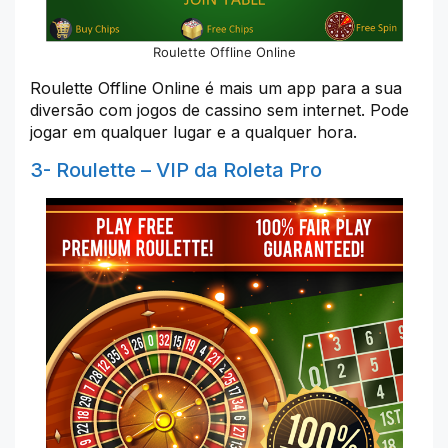
Roulette Offline Online
Roulette Offline Online é mais um app para a sua
diversão com jogos de cassino sem internet. Pode
jogar em qualquer lugar e a qualquer hora.
3- Roulette – VIP da Roleta Pro