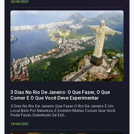
20/04/2023
3 Dias No Rio De Janeiro: O Que Fazer, O Que
Comer E O Que Você Deve Experimentar
3 Dias No Rio De Janeiro Que Fazer O Rio De Janeiro É Um
Local Belo Por Natureza, E Existem Muitas Coisas Que Você
Pode Fazer, Sobretudo Se Esti...
19/04/2023