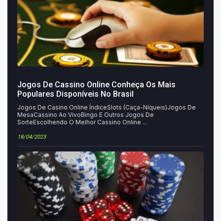
Jogos De Cassino Online Conheça Os Mais
Populares Disponíveis No Brasil
Jogos De Casino Online ÍndiceSlots (Caça-Níqueis)Jogos De
MesaCassino Ao VivoBingo E Outros Jogos De
SorteEscolhendo O Melhor Cassino Online ...
18/04/2023