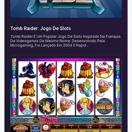
Tomb Raider: Jogo De Slots
Tomb Raider É Um Popular Jogo De Slots Inspirado Na Franquia
De Videogames De Mesmo Nome. Desenvolvido Pela
Microgaming, Foi Lançado Em 2004 E Rapid...