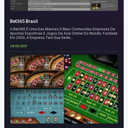
Bet365 Brasil
A Bet365 É Uma Das Maiores E Mais Conhecidas Empresas De
Apostas Esportivas E Jogos De Azar Online Do Mundo. Fundada
Em 2000, A Empresa Tem Sua Sede...
24/05/2023