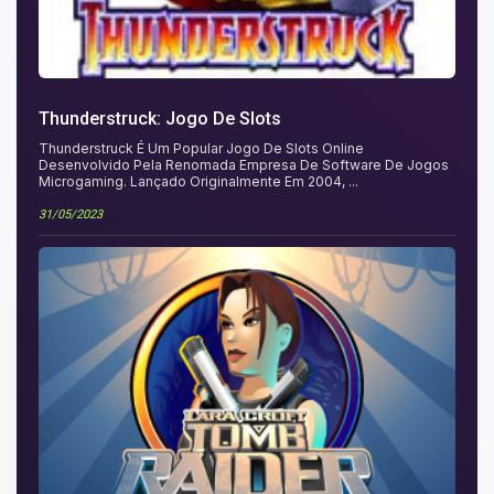
Thunderstruck: Jogo De Slots
Thunderstruck É Um Popular Jogo De Slots Online
Desenvolvido Pela Renomada Empresa De Software De Jogos
Microgaming. Lançado Originalmente Em 2004, ...
31/05/2023