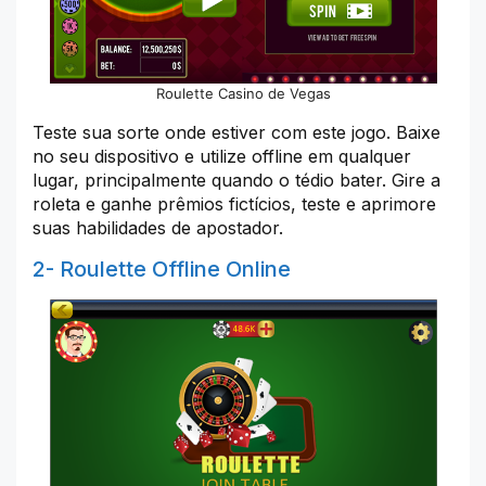
Roulette Casino de Vegas
Teste sua sorte onde estiver com este jogo. Baixe
no seu dispositivo e utilize offline em qualquer
lugar, principalmente quando o tédio bater. Gire a
roleta e ganhe prêmios fictícios, teste e aprimore
suas habilidades de apostador.
2- Roulette Offline Online