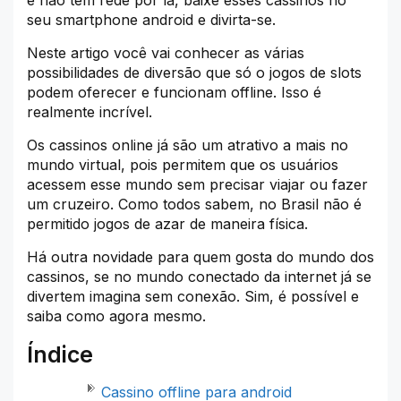
seu smartphone android e divirta-se.
Neste artigo você vai conhecer as várias
possibilidades de diversão que só o jogos de slots
podem oferecer e funcionam offline. Isso é
realmente incrível.
Os cassinos online já são um atrativo a mais no
mundo virtual, pois permitem que os usuários
acessem esse mundo sem precisar viajar ou fazer
um cruzeiro. Como todos sabem, no Brasil não é
permitido jogos de azar de maneira física.
Há outra novidade para quem gosta do mundo dos
cassinos, se no mundo conectado da internet já se
divertem imagina sem conexão. Sim, é possível e
saiba como agora mesmo.
Índice
Cassino offline para android