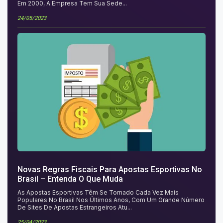
Em 2000, A Empresa Tem Sua Sede...
24/05/2023
Novas Regras Fiscais Para Apostas Esportivas No
Brasil – Entenda O Que Muda
As Apostas Esportivas Têm Se Tornado Cada Vez Mais
Populares No Brasil Nos Últimos Anos, Com Um Grande Número
De Sites De Apostas Estrangeiros Atu...
25/04/2023