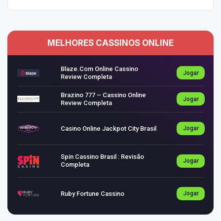
MELHORES CASSINOS ONLINE
Blaze.com Online Cassino
Jogar
Review Completa
Brazino 777 – Cassino Online
Jogar
Review Completa
Casino Online Jackpot City Brasil
Jogar
Spin Cassino Brasil : Revisão
Jogar
Completa
Ruby Fortune Cassino
Jogar