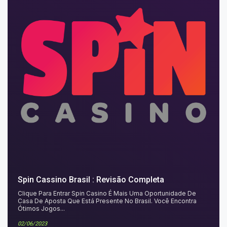
Spin Cassino Brasil : Revisão Completa
Clique Para Entrar Spin Casino É Mais Uma Oportunidade De
Casa De Aposta Que Está Presente No Brasil. Você Encontra
Ótimos Jogos...
02/06/2023