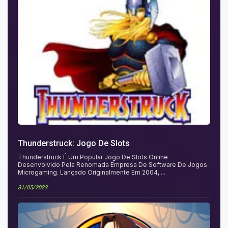
Thunderstruck: Jogo De Slots
Thunderstruck É Um Popular Jogo De Slots Online
Desenvolvido Pela Renomada Empresa De Software De Jogos
Microgaming. Lançado Originalmente Em 2004, ...
31/05/2023