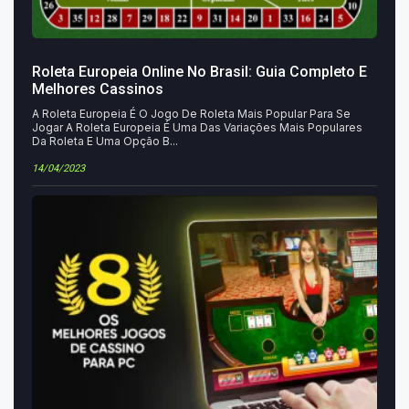
Roleta Europeia Online No Brasil: Guia Completo E
Melhores Cassinos
A Roleta Europeia É O Jogo De Roleta Mais Popular Para Se
Jogar A Roleta Europeia É Uma Das Variações Mais Populares
Da Roleta E Uma Opção B...
14/04/2023