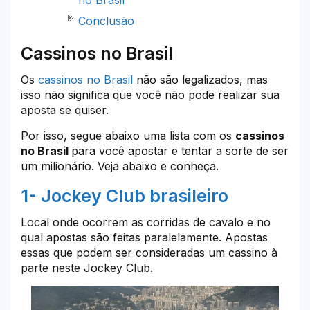
Conclusão
Cassinos no Brasil
Os
cassinos no Brasil
não são legalizados, mas
isso não significa que você não pode realizar sua
aposta se quiser.
Por isso, segue abaixo uma lista com os
cassinos
no Brasil
para você apostar e tentar a sorte de ser
um milionário. Veja abaixo e conheça.
1- Jockey Club brasileiro
Local onde ocorrem as corridas de cavalo e no
qual apostas são feitas paralelamente. Apostas
essas que podem ser consideradas um cassino à
parte neste Jockey Club.