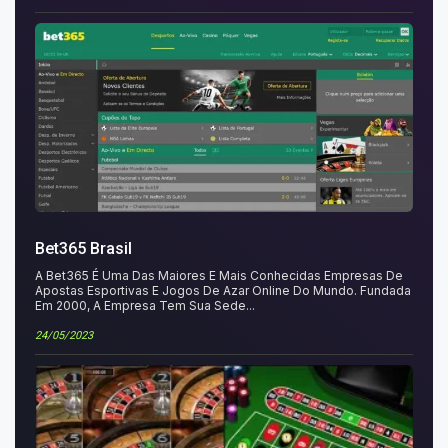
Bet365 Brasil
A Bet365 É Uma Das Maiores E Mais Conhecidas Empresas De
Apostas Esportivas E Jogos De Azar Online Do Mundo. Fundada
Em 2000, A Empresa Tem Sua Sede...
24/05/2023