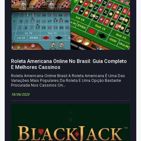
Roleta Americana Online No Brasil: Guia Completo
E Melhores Cassinos
Roleta Americana Online Brasil A Roleta Americana É Uma Das
Variações Mais Populares Da Roleta E Uma Opção Bastante
Procurada Nos Cassinos On...
18/04/2023