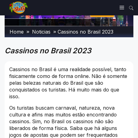
Skip
Menu
to
content
Home
Noticias
Cassinos no Brasil 2023
Cassinos no Brasil 2023
Cassinos no Brasil é uma realidade possível, tanto
fisicamente como de forma online. Não é somente
pelas belezas naturais do Brasil que são
conquistados os turistas. Há muito mais do que
isso.
Os turistas buscam carnaval, natureza, nova
cultura e afins mas muitos estão encontrando
cassinos. Sim, no Brasil os cassinos não são
liberados de forma física. Saiba que há alguns
jogos de apostas que podem ser frequentados