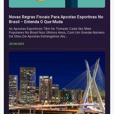
Novas Regras Fiscais Para Apostas Esportivas No
Brasil – Entenda O Que Muda
As Apostas Esportivas Têm Se Tornado Cada Vez Mais
Populares No Brasil Nos Últimos Anos, Com Um Grande Número
De Sites De Apostas Estrangeiros Atu...
25/04/2023