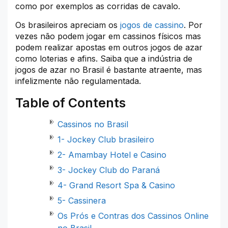
como por exemplos as corridas de cavalo.
Os brasileiros apreciam os
jogos de cassino
. Por
vezes não podem jogar em cassinos físicos mas
podem realizar apostas em outros jogos de azar
como loterias e afins. Saiba que a indústria de
jogos de azar no Brasil é bastante atraente, mas
infelizmente não regulamentada.
Table of Contents
Cassinos no Brasil
1- Jockey Club brasileiro
2- Amambay Hotel e Casino
3- Jockey Club do Paraná
4- Grand Resort Spa & Casino
5- Cassinera
Os Prós e Contras dos Cassinos Online
no Brasil