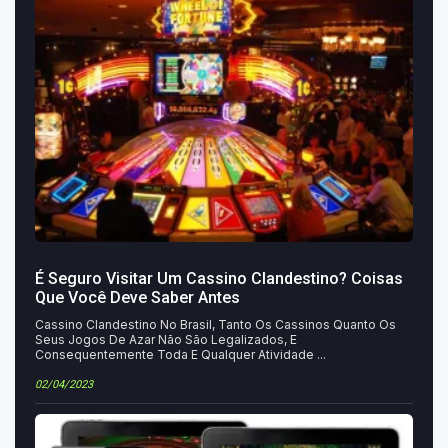
É Seguro Visitar Um Cassino Clandestino? Coisas
Que Você Deve Saber Antes
Cassino Clandestino No Brasil, Tanto Os Cassinos Quanto Os
Seus Jogos De Azar Não São Legalizados, E
Consequentemente Toda E Qualquer Atividade ...
02/04/2023