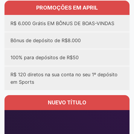
PROMOÇÕES EM APRIL
R$ 6.000 Grátis EM BÔNUS DE BOAS-VINDAS
Bônus de depósito de R$8.000
100% para depósitos de R$50
R$ 120 diretos na sua conta no seu 1º depósito
em Sports
NUEVO TÍTULO