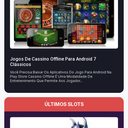
Jogos De Cassino Offline Para Android 7
Clássicos
Você Precisa Baixar Os Aplicativos Do Jogo Para Android Na
Play Store Cassino Offline É Uma Modalidade De
Entretenimento Que Permite Aos Jogador...
ÚLTIMOS SLOTS