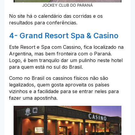
JOCKEY CLUB DO PARANÁ
No site há o calendário das corridas e os
resultados para conferências.
4- Grand Resort Spa & Casino
Este Resort e Spa com Cassino, fica localizado na
Argentina, mas bem fronteira com o Paraná.
Logo, é bem tranquilo dar um pulinho neste hotel
para quem está no sul do Brasil.
Como no Brasil os cassinos físicos não são
legalizados, quem gosta aproveita os países
vizinhos e a facilidade para se entrar neles para
fazer uma apostinha.