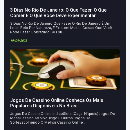
3 Dias No Rio De Janeiro: O Que Fazer, O Que
Comer E O Que Você Deve Experimentar
3 Dias No Rio De Janeiro Que Fazer O Rio De Janeiro É Um
Local Belo Por Natureza, E Existem Muitas Coisas Que Você
Pode Fazer, Sobretudo Se Esti...
19/04/2023
Jogos De Cassino Online Conheça Os Mais
Populares Disponíveis No Brasil
Jogos De Casino Online ÍndiceSlots (Caça-Níqueis)Jogos De
MesaCassino Ao VivoBingo E Outros Jogos De
SorteEscolhendo O Melhor Cassino Online ...