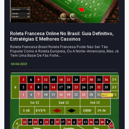
Roleta Francesa Online No Brasil: Guia Definitivo,
Estratégias E Melhores Cassinos
Roleta Francesa Brasil Roleta Francesa Pode Não Ser Tão
Popular Como A Roleta Europeia, Ou A Norte-Americana, Mas Já
Tem Uma Base De Fãs Forte...
18/04/2023