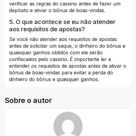
verificar as regras do cassino antes de fazer um
depósito e ativar o bônus de boas-vindas.
5. O que acontece se eu não atender
aos requisitos de apostas?
Se você não atender aos requisitos de apostas
antes de solicitar um saque, o dinheiro do bônus e
quaisquer ganhos obtidos com ele serão
confiscados pelo cassino. É importante ler e
entender os requisitos de apostas antes de ativar o
bônus de boas-vindas para evitar a perda do
dinheiro do bônus e quaisquer ganhos.
Sobre o autor