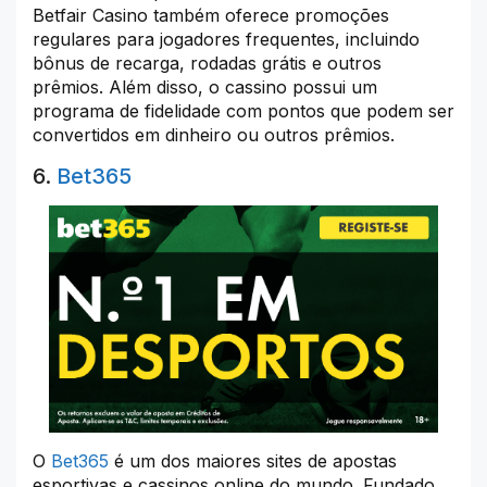
Betfair Casino também oferece promoções
regulares para jogadores frequentes, incluindo
bônus de recarga, rodadas grátis e outros
prêmios. Além disso, o cassino possui um
programa de fidelidade com pontos que podem ser
convertidos em dinheiro ou outros prêmios.
6.
Bet365
O
Bet365
é um dos maiores sites de apostas
esportivas e cassinos online do mundo. Fundado