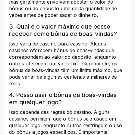
mas geralmente envolvem apostar o valor do
bônus ou do depósito uma certa quantidade de
vezes antes de poder sacar o dinheiro.
3. Qual é o valor máximo que posso
receber como bônus de boas-vindas?
Isso varia de cassino para cassino. Alguns
cassinos oferecem bônus de boas-vindas que
correspondem ao valor do depósito, enquanto
outros oferecem um valor fixo. Geralmente, os
bônus de boas-vindas têm um limite máximo, que
pode variar de algumas centenas a milhares de
reais.
4. Posso usar o bônus de boas-vindas
em qualquer jogo?
Isso depende das regras do cassino. Alguns
cassinos permitem que o bônus seja usado em
qualquer jogo, enquanto outros restringem o uso
do bônus a jogos específicos. É importante