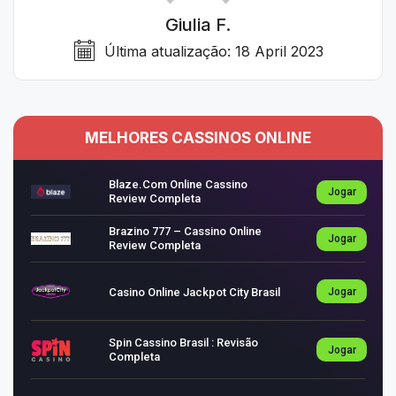
Giulia F.
Última atualização:
18 April 2023
MELHORES CASSINOS ONLINE
Blaze.com Online Cassino
Jogar
Review Completa
Brazino 777 – Cassino Online
Jogar
Review Completa
Casino Online Jackpot City Brasil
Jogar
Spin Cassino Brasil : Revisão
Jogar
Completa