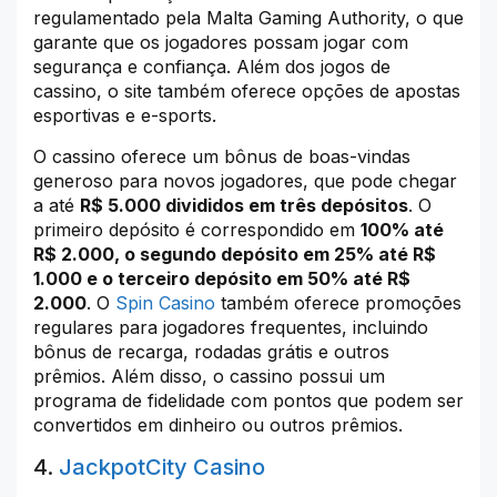
regulamentado pela Malta Gaming Authority, o que
garante que os jogadores possam jogar com
segurança e confiança. Além dos jogos de
cassino, o site também oferece opções de apostas
esportivas e e-sports.
O cassino oferece um bônus de boas-vindas
generoso para novos jogadores, que pode chegar
a até
R$ 5.000 divididos em três depósitos
. O
primeiro depósito é correspondido em
100% até
R$ 2.000, o segundo depósito em 25% até R$
1.000 e o terceiro depósito em 50% até R$
2.000
. O
Spin Casino
também oferece promoções
regulares para jogadores frequentes, incluindo
bônus de recarga, rodadas grátis e outros
prêmios. Além disso, o cassino possui um
programa de fidelidade com pontos que podem ser
convertidos em dinheiro ou outros prêmios.
4.
JackpotCity Casino