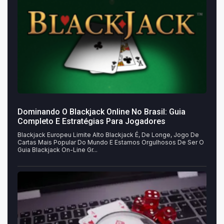
Dominando O Blackjack Online No Brasil: Guia
Completo E Estratégias Para Jogadores
Blackjack Europeu Limite Alto Blackjack É, De Longe, Jogo De
Cartas Mais Popular Do Mundo E Estamos Orgulhosos De Ser O
Guia Blackjack On-Line Gr...