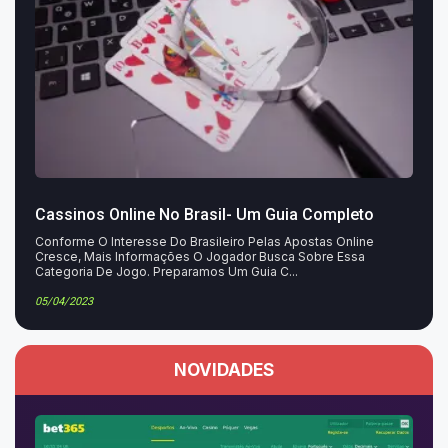
Cassinos Online No Brasil- Um Guia Completo
Conforme O Interesse Do Brasileiro Pelas Apostas Online
Cresce, Mais Informações O Jogador Busca Sobre Essa
Categoria De Jogo. Preparamos Um Guia C...
05/04/2023
NOVIDADES