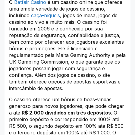
O
Betfair Casino
é um cassino online que oferece
uma ampla variedade de jogos de cassino,
incluindo
caça-níqueis
, jogos de mesa, jogos de
cassino ao vivo e muito mais. O cassino foi
fundado em 2006 e é conhecido por sua
reputação de segurança, confiabilidade e justiça,
bem como por oferecer aos jogadores excelentes
bônus e promoções. Ele é licenciado e
regulamentado pela Malta Gaming Authority e pela
UK Gambling Commission, o que garante que os
jogadores possam jogar com segurança e
confiança. Além dos jogos de cassino, o site
também oferece opções de apostas esportivas e
intercâmbio de apostas.
O cassino oferece um bônus de boas-vindas
generoso para novos jogadores, que pode chegar
a até
R$ 2.000 divididos em três depósitos
. O
primeiro depósito é correspondido em 100% até
R$ 500, o segundo depósito em 100% até R$ 500
e o terceiro depósito em 100% até R$ 1.000. O