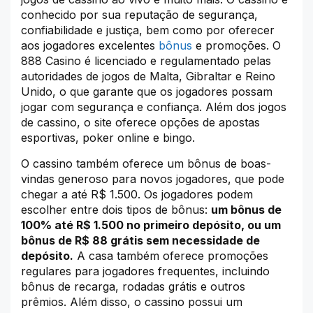
conhecido por sua reputação de segurança,
confiabilidade e justiça, bem como por oferecer
aos jogadores excelentes
bônus
e promoções. O
888 Casino é licenciado e regulamentado pelas
autoridades de jogos de Malta, Gibraltar e Reino
Unido, o que garante que os jogadores possam
jogar com segurança e confiança. Além dos jogos
de cassino, o site oferece opções de apostas
esportivas, poker online e bingo.
O cassino também oferece um bônus de boas-
vindas generoso para novos jogadores, que pode
chegar a até R$ 1.500. Os jogadores podem
escolher entre dois tipos de bônus:
um bônus de
100% até R$ 1.500 no primeiro depósito, ou um
bônus de R$ 88 grátis sem necessidade de
depósito.
A casa também oferece promoções
regulares para jogadores frequentes, incluindo
bônus de recarga, rodadas grátis e outros
prêmios. Além disso, o cassino possui um