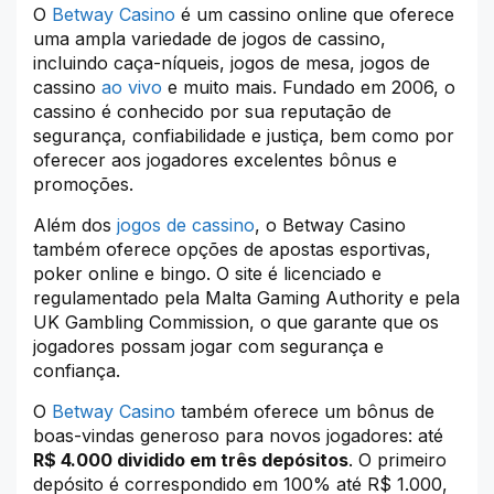
O
Betway Casino
é um cassino online que oferece
uma ampla variedade de jogos de cassino,
incluindo caça-níqueis, jogos de mesa, jogos de
cassino
ao vivo
e muito mais. Fundado em 2006, o
cassino é conhecido por sua reputação de
segurança, confiabilidade e justiça, bem como por
oferecer aos jogadores excelentes bônus e
promoções.
Além dos
jogos de cassino
, o Betway Casino
também oferece opções de apostas esportivas,
poker online e bingo. O site é licenciado e
regulamentado pela Malta Gaming Authority e pela
UK Gambling Commission, o que garante que os
jogadores possam jogar com segurança e
confiança.
O
Betway Casino
também oferece um bônus de
boas-vindas generoso para novos jogadores: até
R$ 4.000 dividido em três depósitos
. O primeiro
depósito é correspondido em 100% até R$ 1.000,