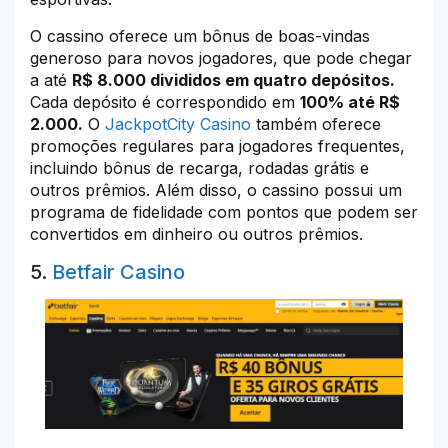
O cassino oferece um bônus de boas-vindas
generoso para novos jogadores, que pode chegar
a até
R$ 8.000 divididos em quatro depósitos.
Cada depósito é correspondido em
100% até R$
2.000.
O
JackpotCity Casino
também oferece
promoções regulares para jogadores frequentes,
incluindo bônus de recarga, rodadas grátis e
outros prêmios. Além disso, o cassino possui um
programa de fidelidade com pontos que podem ser
convertidos em dinheiro ou outros prêmios.
5.
Betfair Casino