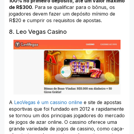
100% no primeiro depósito, até um valor máximo
de R$300
. Para se qualificar para o bônus, os
jogadores devem fazer um depósito mínimo de
R$20 e cumprir os requisitos de apostas.
8. Leo Vegas Casino
A
LeoVegas é um cassino online
e site de apostas
esportivas que foi fundado em 2012 e rapidamente
se tornou um dos principais jogadores do mercado
de jogos de azar online. O cassino oferece uma
grande variedade de jogos de cassino, como caça-