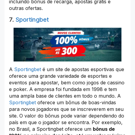
incluindo bônus de recarga, apostas grátis e
outras ofertas.
7.
Sportingbet
A
Sportingbet
é um site de apostas esportivas que
oferece uma grande variedade de esportes e
eventos para apostar, bem como jogos de cassino
e poker. A empresa foi fundada em 1998 e tem
uma ampla base de clientes em todo o mundo. A
Sportingbet
oferece um bônus de boas-vindas
para novos jogadores que se inscreverem em seu
site. O valor do bônus pode variar dependendo do
país em que o jogador se encontra. Por exemplo,
no Brasil, a Sportingbet oferece um
bônus de