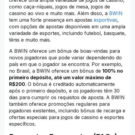
oferece uma ampla variedade de jogos de cassino,
como caça-níqueis, jogos de mesa, jogos de
cassino ao vivo e muito mais. Além disso, a
BWIN
tem uma forte presença em apostas
esportivas
,
com opções de apostas disponíveis em uma ampla
variedade de esportes, incluindo futebol, basquete,
tênis e muito mais.
A BWIN oferece um bônus de boas-vindas para
novos jogadores que pode variar dependendo do
país em que o jogador se encontra. Por exemplo,
no Brasil, a BWIN oferece um bônus de
100% no
primeiro depósito, até um valor máximo de
R$200
. O bônus é creditado automaticamente
após o primeiro depósito, e os jogadores têm 30
dias para cumprir os requisitos de aposta. A BWIN
também oferece promoções regulares para
jogadores existentes, incluindo bônus de recarga e
ofertas especiais para jogos de cassino e esportes
específicos.