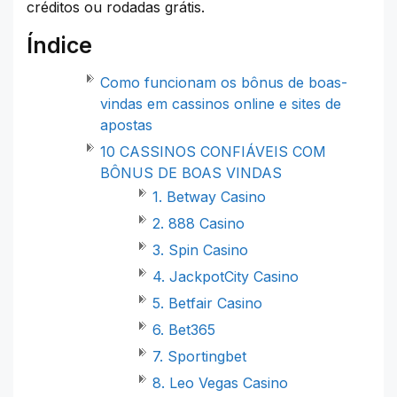
créditos ou rodadas grátis.
Índice
Como funcionam os bônus de boas-
vindas em cassinos online e sites de
apostas
10 CASSINOS CONFIÁVEIS COM
BÔNUS DE BOAS VINDAS
1. Betway Casino
2. 888 Casino
3. Spin Casino
4. JackpotCity Casino
5. Betfair Casino
6. Bet365
7. Sportingbet
8. Leo Vegas Casino