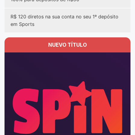
R$ 120 diretos na sua conta no seu 1º depósito
em Sports
NUEVO TÍTULO