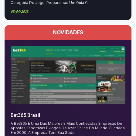
Categoria De Jogo. Preparamos Um Guia C...
05/04/2023
NOVIDADES
Bet365 Brasil
A Bet365 É Uma Das Maiores E Mais Conhecidas Empresas De
Apostas Esportivas E Jogos De Azar Online Do Mundo. Fundada
Em 2000, A Empresa Tem Sua Sede...