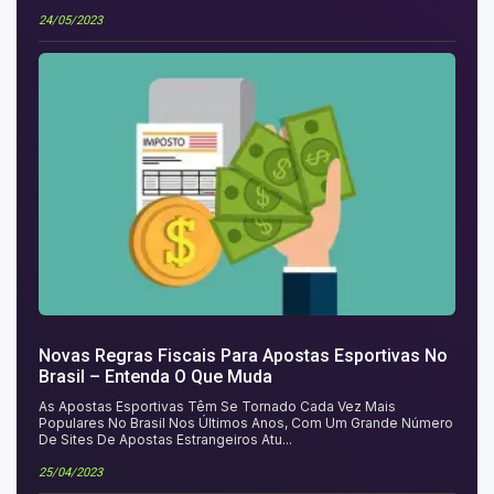
24/05/2023
Novas Regras Fiscais Para Apostas Esportivas No
Brasil – Entenda O Que Muda
As Apostas Esportivas Têm Se Tornado Cada Vez Mais
Populares No Brasil Nos Últimos Anos, Com Um Grande Número
De Sites De Apostas Estrangeiros Atu...
25/04/2023