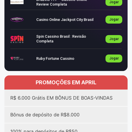
Jogar
Review Completa
Casino Online Jackpot City Brasil
Jogar
Spin Cassino Brasil : Revisão
Jogar
Completa
Ruby Fortune Cassino
Jogar
PROMOÇÕES EM APRIL
R$ 6.000 Grátis EM BÔNUS DE BOAS-VINDAS
Bônus de depósito de R$8.000
100% para depósitos de R$50