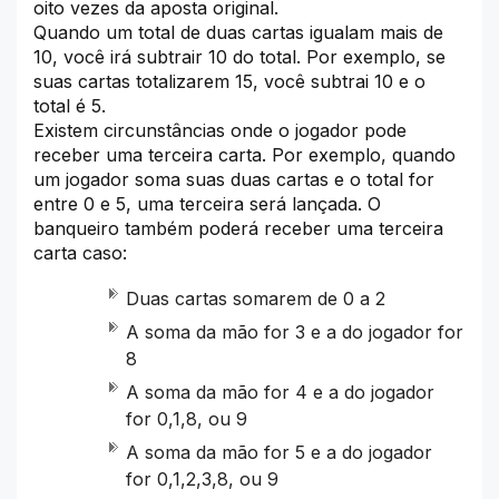
oito vezes da aposta original.
Quando um total de duas cartas igualam mais de
10, você irá subtrair 10 do total. Por exemplo, se
suas cartas totalizarem 15, você subtrai 10 e o
total é 5.
Existem circunstâncias onde o jogador pode
receber uma terceira carta. Por exemplo, quando
um jogador soma suas duas cartas e o total for
entre 0 e 5, uma terceira será lançada. O
banqueiro também poderá receber uma terceira
carta caso:
Duas cartas somarem de 0 a 2
A soma da mão for 3 e a do jogador for
8
A soma da mão for 4 e a do jogador
for 0,1,8, ou 9
A soma da mão for 5 e a do jogador
for 0,1,2,3,8, ou 9