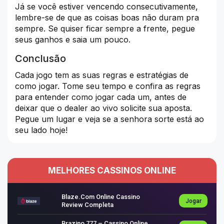
Já se você estiver vencendo consecutivamente,
lembre-se de que as coisas boas não duram pra
sempre. Se quiser ficar sempre a frente, pegue
seus ganhos e saia um pouco.
Conclusão
Cada jogo tem as suas regras e estratégias de
como jogar. Tome seu tempo e confira as regras
para entender como jogar cada um, antes de
deixar que o dealer ao vivo solicite sua aposta.
Pegue um lugar e veja se a senhora sorte está ao
seu lado hoje!
MELHORES CASSINOS ONLINE
Blaze.com Online Cassino
Jogar
Review Completa
Brazino 777 – Cassino Online