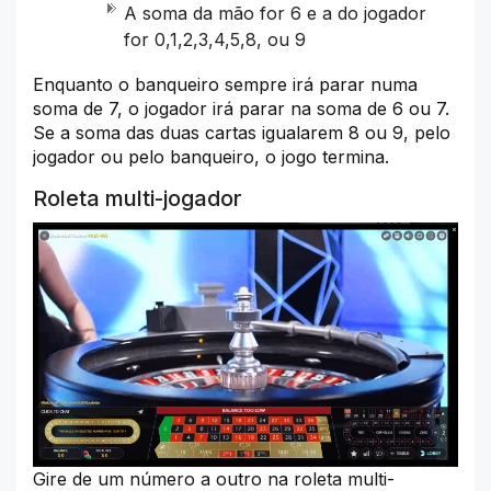
A soma da mão for 6 e a do jogador
for 0,1,2,3,4,5,8, ou 9
Enquanto o banqueiro sempre irá parar numa
soma de 7, o jogador irá parar na soma de 6 ou 7.
Se a soma das duas cartas igualarem 8 ou 9, pelo
jogador ou pelo banqueiro, o jogo termina.
Roleta multi-jogador
Gire de um número a outro na roleta multi-