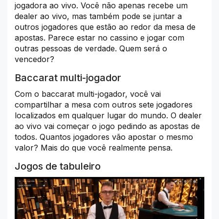
jogadora ao vivo. Você não apenas recebe um
dealer ao vivo, mas também pode se juntar a
outros jogadores que estão ao redor da mesa de
apostas. Parece estar no cassino e jogar com
outras pessoas de verdade. Quem será o
vencedor?
Baccarat multi-jogador
Com o baccarat multi-jogador, você vai
compartilhar a mesa com outros sete jogadores
localizados em qualquer lugar do mundo. O dealer
ao vivo vai começar o jogo pedindo as apostas de
todos. Quantos jogadores vão apostar o mesmo
valor? Mais do que você realmente pensa.
Jogos de tabuleiro