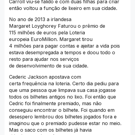
Carroll viu-se falido e com duas filhas para criar
então voltou a função de lixeiro em sua cidade.
No ano de 2013 a irlandesa
Margaret Loyghorey Faturou o prêmio de
115 milhões de euros pela Loteria
europeia EuroMillion. Margaret tirou
4 milhões para pagar contas e ajeitar a vida pois
estava desempregada a tempos e doou todo o
resto para ajudar nos serviços
de desenvolvimento de sua cidade.
Cederic Jackson apostava com
certa frequência na loteria. Certo dia pediu para
que uma pessoa que limpava sua casa jogasse
todos os bilhetes antigos no lixo. Foi então que
Cedric foi finalmente premiado, mas não
conseguiu encontrar o bilhete. Foi quando em
desespero lembrou dos bilhetes jogados fora e
imaginou que o premiado pudesse estar no meio.
Mas o saco com os bilhetes já havia