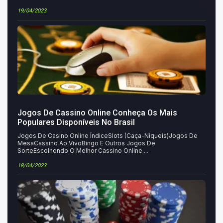
19/04/2023
Jogos De Cassino Online Conheça Os Mais
Populares Disponíveis No Brasil
Jogos De Casino Online ÍndiceSlots (Caça-Níqueis)Jogos De
MesaCassino Ao VivoBingo E Outros Jogos De
SorteEscolhendo O Melhor Cassino Online ...
18/04/2023