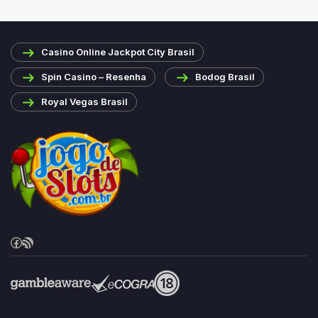
Casino Online Jackpot City Brasil
Spin Casino – Resenha
Bodog Brasil
Royal Vegas Brasil
Facebook
RSS Feed