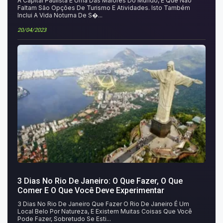
A Capital Paulista É Uma Das Maiores Do Mundo, E Que Não
Faltam São Opções De Turismo E Atividades. Isto Também
Inclui A Vida Noturna De S�...
20/04/2023
3 Dias No Rio De Janeiro: O Que Fazer, O Que
Comer E O Que Você Deve Experimentar
3 Dias No Rio De Janeiro Que Fazer O Rio De Janeiro É Um
Local Belo Por Natureza, E Existem Muitas Coisas Que Você
Pode Fazer, Sobretudo Se Esti...