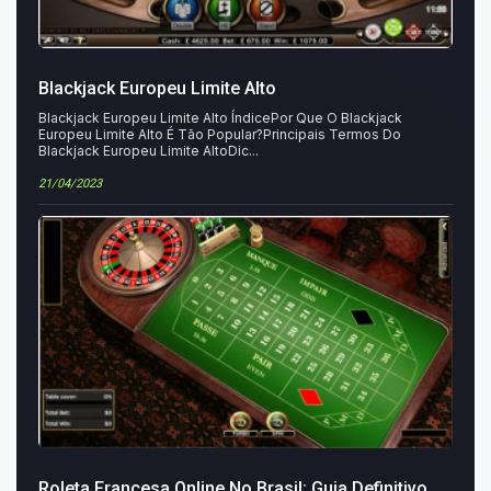
Blackjack Europeu Limite Alto
Blackjack Europeu Limite Alto ÍndicePor Que O Blackjack
Europeu Limite Alto É Tão Popular?Principais Termos Do
Blackjack Europeu Limite AltoDic...
21/04/2023
Roleta Francesa Online No Brasil: Guia Definitivo,