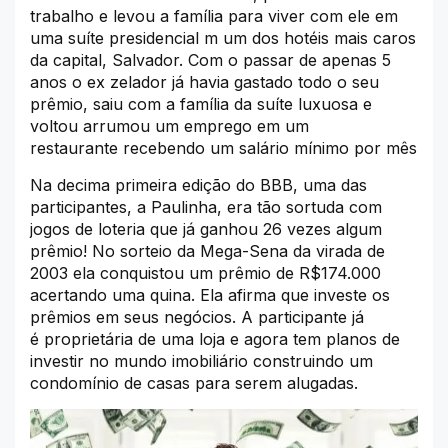
trabalho e levou a família para viver com ele em
uma suíte presidencial m um dos hotéis mais caros
da capital, Salvador. Com o passar de apenas 5
anos o ex zelador já havia gastado todo o seu
prêmio, saiu com a família da suíte luxuosa e
voltou arrumou um emprego em um
restaurante recebendo um salário mínimo por mês
Na decima primeira edição do BBB, uma das
participantes, a Paulinha, era tão sortuda com
jogos de loteria que já ganhou 26 vezes algum
prêmio! No sorteio da Mega-Sena da virada de
2003 ela conquistou um prêmio de R$174.000
acertando uma quina. Ela afirma que investe os
prêmios em seus negócios. A participante já
é proprietária de uma loja e agora tem planos de
investir no mundo imobiliário construindo um
condomínio de casas para serem alugadas.