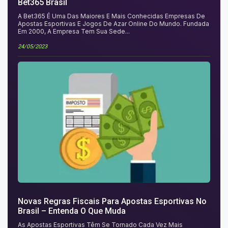
Bet365 Brasil
A Bet365 É Uma Das Maiores E Mais Conhecidas Empresas De
Apostas Esportivas E Jogos De Azar Online Do Mundo. Fundada
Em 2000, A Empresa Tem Sua Sede...
24/05/2023
Novas Regras Fiscais Para Apostas Esportivas No
Brasil – Entenda O Que Muda
As Apostas Esportivas Têm Se Tornado Cada Vez Mais