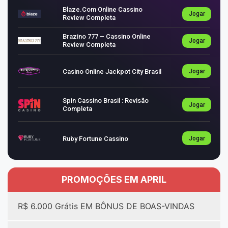
Blaze.com Online Cassino
Jogar
Review Completa
Brazino 777 – Cassino Online
Jogar
Review Completa
Casino Online Jackpot City Brasil
Jogar
Spin Cassino Brasil : Revisão
Jogar
Completa
Ruby Fortune Cassino
Jogar
PROMOÇÕES EM APRIL
R$ 6.000 Grátis EM BÔNUS DE BOAS-VINDAS