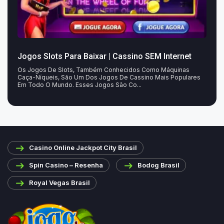
Jogos Slots Para Baixar | Cassino SEM Internet
Os Jogos De Slots, Também Conhecidos Como Máquinas
Caça-Níqueis, São Um Dos Jogos De Cassino Mais Populares
Em Todo O Mundo. Esses Jogos São Co...
Casino Online Jackpot City Brasil
Spin Casino – Resenha
Bodog Brasil
Royal Vegas Brasil