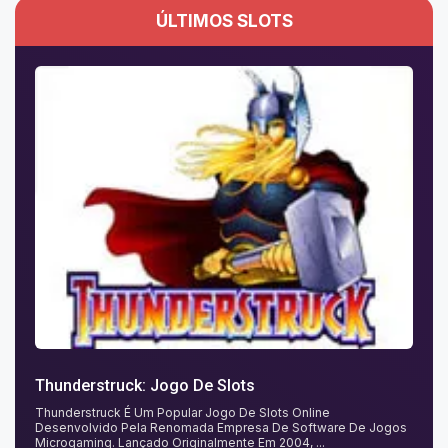
ÚLTIMOS SLOTS
Thunderstruck: Jogo De Slots
Thunderstruck É Um Popular Jogo De Slots Online
Desenvolvido Pela Renomada Empresa De Software De Jogos
Microgaming. Lançado Originalmente Em 2004, ...