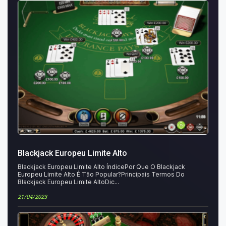
Blackjack Europeu Limite Alto
Blackjack Europeu Limite Alto ÍndicePor Que O Blackjack
Europeu Limite Alto É Tão Popular?Principais Termos Do
Blackjack Europeu Limite AltoDic...
21/04/2023