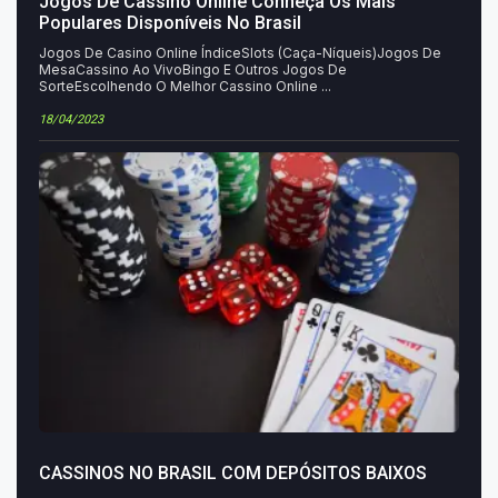
Jogos De Cassino Online Conheça Os Mais
Populares Disponíveis No Brasil
Jogos De Casino Online ÍndiceSlots (Caça-Níqueis)Jogos De
MesaCassino Ao VivoBingo E Outros Jogos De
SorteEscolhendo O Melhor Cassino Online ...
18/04/2023
CASSINOS NO BRASIL COM DEPÓSITOS BAIXOS