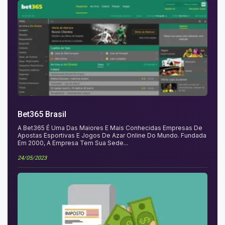
Bet365 Brasil
A Bet365 É Uma Das Maiores E Mais Conhecidas Empresas De
Apostas Esportivas E Jogos De Azar Online Do Mundo. Fundada
Em 2000, A Empresa Tem Sua Sede...
24/05/2023