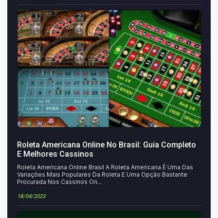
Roleta Americana Online No Brasil: Guia Completo
E Melhores Cassinos
Roleta Americana Online Brasil A Roleta Americana É Uma Das
Variações Mais Populares Da Roleta E Uma Opção Bastante
Procurada Nos Cassinos On...
18/04/2023