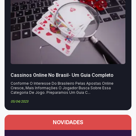
Cassinos Online No Brasil- Um Guia Completo
Conforme O Interesse Do Brasileiro Pelas Apostas Online
Cresce, Mais Informações O Jogador Busca Sobre Essa
Categoria De Jogo. Preparamos Um Guia C...
05/04/2023
NOVIDADES