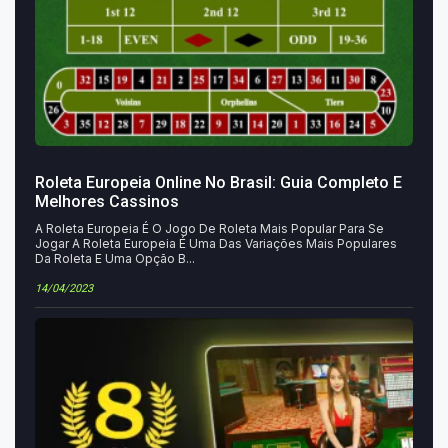
Roleta Europeia Online No Brasil: Guia Completo E
Melhores Cassinos
A Roleta Europeia É O Jogo De Roleta Mais Popular Para Se
Jogar A Roleta Europeia É Uma Das Variações Mais Populares
Da Roleta E Uma Opção B...
14/04/2023