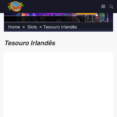
Skip
Menu
to
content
Home
Slots
Tesouro Irlandês
Tesouro Irlandês