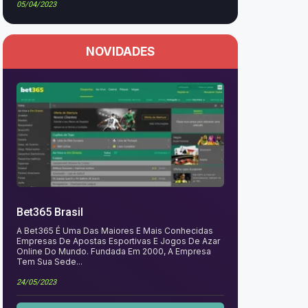
05/04/2023
NOVIDADES
Bet365 Brasil
A Bet365 É Uma Das Maiores E Mais Conhecidas
Empresas De Apostas Esportivas E Jogos De Azar
Online Do Mundo. Fundada Em 2000, A Empresa
Tem Sua Sede...
24/05/2023