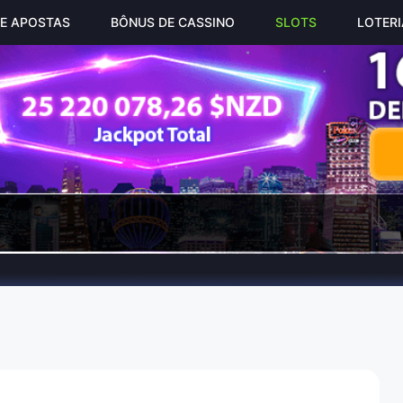
E APOSTAS
BÔNUS DE CASSINO
SLOTS
LOTERI