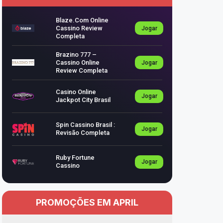
Blaze.com Online
Cassino Review
Jogar
Completa
Brazino 777 –
Cassino Online
Jogar
Review Completa
Casino Online
Jogar
Jackpot City Brasil
Spin Cassino Brasil :
Jogar
Revisão Completa
Ruby Fortune
Jogar
Cassino
PROMOÇÕES EM APRIL