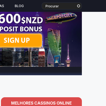
AS
BLOG
MELHORES CASSINOS ONLINE