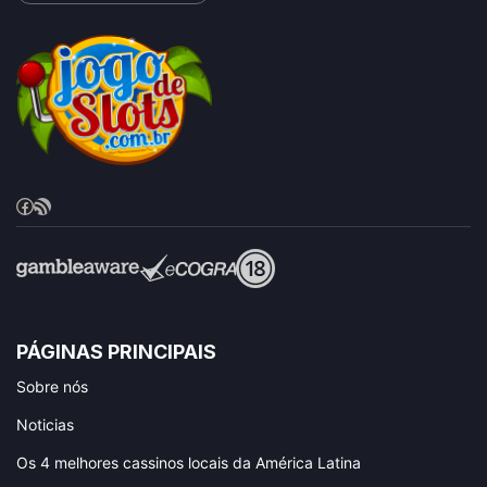
Facebook
RSS Feed
PÁGINAS PRINCIPAIS
Sobre nós
Noticias
Os 4 melhores cassinos locais da América Latina