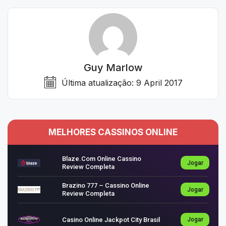
Guy Marlow
Última atualização:
9 April 2017
MELHORES CASSINOS ONLINE
Blaze.com Online Cassino
Jogar
Review Completa
Brazino 777 – Cassino Online
Jogar
Review Completa
Casino Online Jackpot City Brasil
Jogar