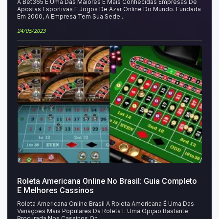
A Bet365 É Uma Das Maiores E Mais Conhecidas Empresas De
Apostas Esportivas E Jogos De Azar Online Do Mundo. Fundada
Em 2000, A Empresa Tem Sua Sede...
24/05/2023
Roleta Americana Online No Brasil: Guia Completo
E Melhores Cassinos
Roleta Americana Online Brasil A Roleta Americana É Uma Das
Variações Mais Populares Da Roleta E Uma Opção Bastante
Procurada Nos Cassinos On...