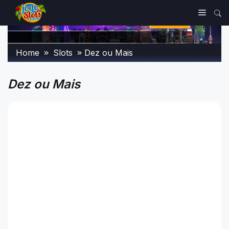
Skip
Menu
to
content
Home
Slots
Dez ou Mais
Dez ou Mais