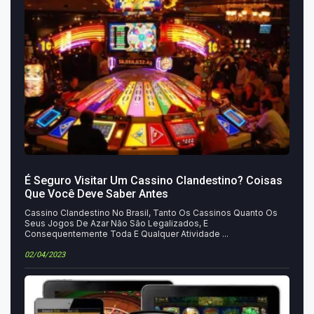
É Seguro Visitar Um Cassino Clandestino? Coisas
Que Você Deve Saber Antes
Cassino Clandestino No Brasil, Tanto Os Cassinos Quanto Os
Seus Jogos De Azar Não São Legalizados, E
Consequentemente Toda E Qualquer Atividade ...
02/04/2023