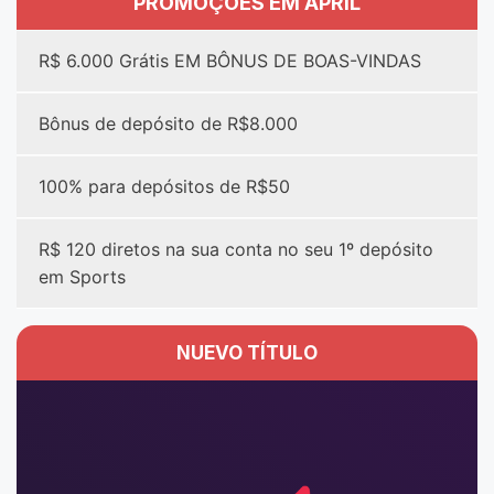
PROMOÇÕES EM APRIL
R$ 6.000 Grátis EM BÔNUS DE BOAS-VINDAS
Bônus de depósito de R$8.000
100% para depósitos de R$50
R$ 120 diretos na sua conta no seu 1º depósito
em Sports
NUEVO TÍTULO