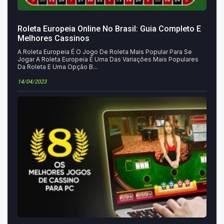
Roleta Europeia Online No Brasil: Guia Completo E
Melhores Cassinos
A Roleta Europeia É O Jogo De Roleta Mais Popular Para Se
Jogar A Roleta Europeia É Uma Das Variações Mais Populares
Da Roleta E Uma Opção B...
14/04/2023