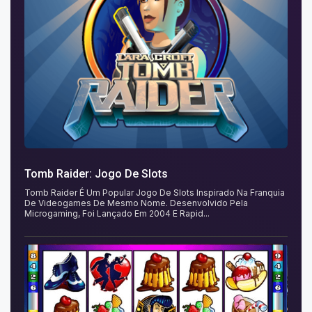
Tomb Raider: Jogo De Slots
Tomb Raider É Um Popular Jogo De Slots Inspirado Na Franquia
De Videogames De Mesmo Nome. Desenvolvido Pela
Microgaming, Foi Lançado Em 2004 E Rapid...