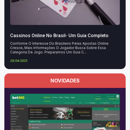
Cassinos Online No Brasil- Um Guia Completo
Conforme O Interesse Do Brasileiro Pelas Apostas Online
Cresce, Mais Informações O Jogador Busca Sobre Essa
Categoria De Jogo. Preparamos Um Guia C...
05/04/2023
NOVIDADES