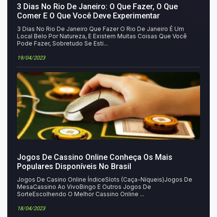
3 Dias No Rio De Janeiro: O Que Fazer, O Que
Comer E O Que Você Deve Experimentar
3 Dias No Rio De Janeiro Que Fazer O Rio De Janeiro É Um
Local Belo Por Natureza, E Existem Muitas Coisas Que Você
Pode Fazer, Sobretudo Se Esti...
19/04/2023
Jogos De Cassino Online Conheça Os Mais
Populares Disponíveis No Brasil
Jogos De Casino Online ÍndiceSlots (Caça-Níqueis)Jogos De
MesaCassino Ao VivoBingo E Outros Jogos De
SorteEscolhendo O Melhor Cassino Online ...
18/04/2023