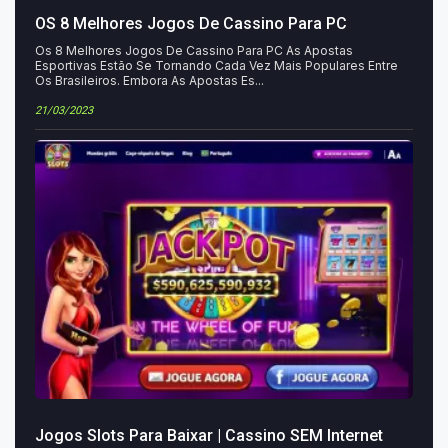
OS 8 Melhores Jogos De Cassino Para PC
Os 8 Melhores Jogos De Cassino Para PC As Apostas
Esportivas Estão Se Tornando Cada Vez Mais Populares Entre
Os Brasileiros. Embora As Apostas Es...
21/03/2023
Jogos Slots Para Baixar | Cassino SEM Internet