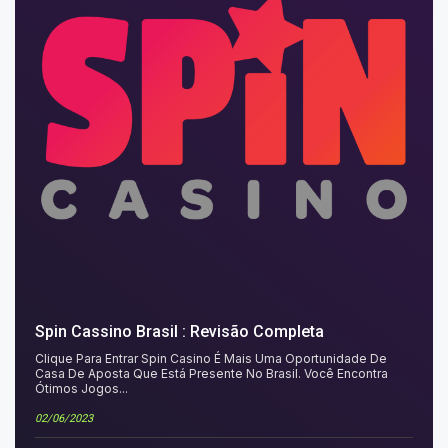
Spin Cassino Brasil : Revisão Completa
Clique Para Entrar Spin Casino É Mais Uma Oportunidade De
Casa De Aposta Que Está Presente No Brasil. Você Encontra
Ótimos Jogos...
02/06/2023