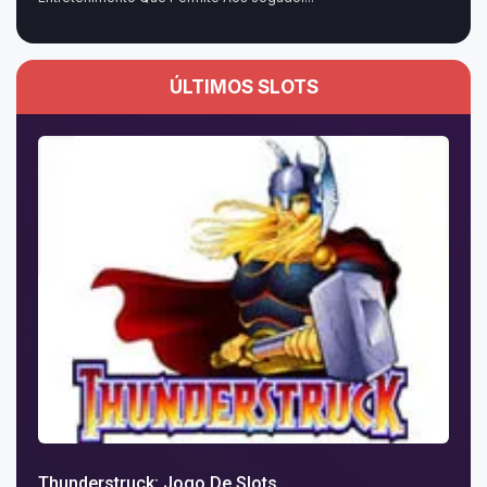
ÚLTIMOS SLOTS
Thunderstruck: Jogo De Slots