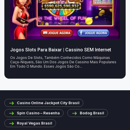
Jogos Slots Para Baixar | Cassino SEM Internet
Os Jogos De Slots, Também Conhecidos Como Máquinas
Caça-Níqueis, São Um Dos Jogos De Cassino Mais Populares
Em Todo O Mundo. Esses Jogos São Co...
Casino Online Jackpot City Brasil
Spin Casino – Resenha
Bodog Brasil
Royal Vegas Brasil