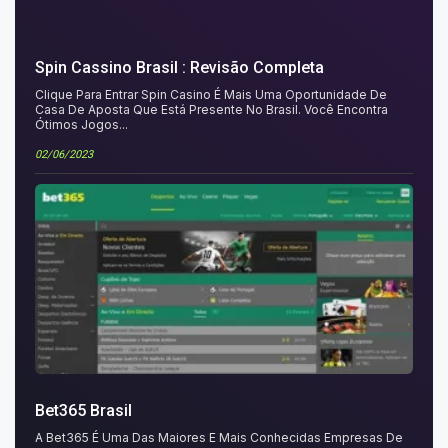
Spin Cassino Brasil : Revisão Completa
Clique Para Entrar Spin Casino É Mais Uma Oportunidade De
Casa De Aposta Que Está Presente No Brasil. Você Encontra
Ótimos Jogos...
02/06/2023
Bet365 Brasil
A Bet365 É Uma Das Maiores E Mais Conhecidas Empresas De