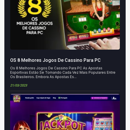
OS 8 Melhores Jogos De Cassino Para PC
Os 8 Melhores Jogos De Cassino Para PC As Apostas
Esportivas Estão Se Tornando Cada Vez Mais Populares Entre
Os Brasileiros. Embora As Apostas Es...
21/03/2023