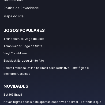
Política de Privacidade
Mapa do site
JOGOS POPULARES
Thunderstruck: Jogo de Slots
Tomb Raider: Jogo de Slots
Vinyl Countdown
Blackjack Europeu Limite Alto
Roleta Francesa Online no Brasil: Guia Definitivo, Estratégias e
Melhores Cassinos
NOVIDADES
Bet365 Brasil
Novas regras fiscais para apostas esportivas no Brasil – Entenda o que