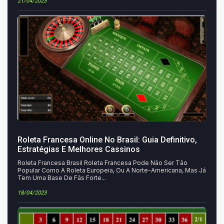
21/04/2023
Roleta Francesa Online No Brasil: Guia Definitivo,
Estratégias E Melhores Cassinos
Roleta Francesa Brasil Roleta Francesa Pode Não Ser Tão
Popular Como A Roleta Europeia, Ou A Norte-Americana, Mas Já
Tem Uma Base De Fãs Forte...
18/04/2023