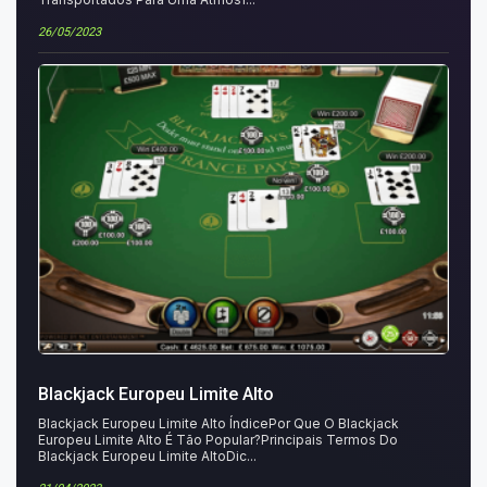
26/05/2023
Blackjack Europeu Limite Alto
Blackjack Europeu Limite Alto ÍndicePor Que O Blackjack
Europeu Limite Alto É Tão Popular?Principais Termos Do
Blackjack Europeu Limite AltoDic...