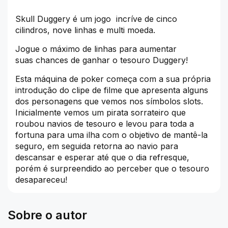
Skull Duggery é um jogo incríve de cinco
cilindros, nove linhas e multi moeda.
Jogue o máximo de linhas para aumentar
suas chances de ganhar o tesouro Duggery!
Esta máquina de poker começa com a sua própria
introdução do clipe de filme que apresenta alguns
dos personagens que vemos nos símbolos slots.
Inicialmente vemos um pirata sorrateiro que
roubou navios de tesouro e levou para toda a
fortuna para uma ilha com o objetivo de mantê-la
seguro, em seguida retorna ao navio para
descansar e esperar até que o dia refresque,
porém é surpreendido ao perceber que o tesouro
desapareceu!
Sobre o autor