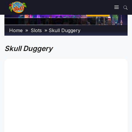
Skip
Menu
to
content
Home
Slots
Skull Duggery
Skull Duggery