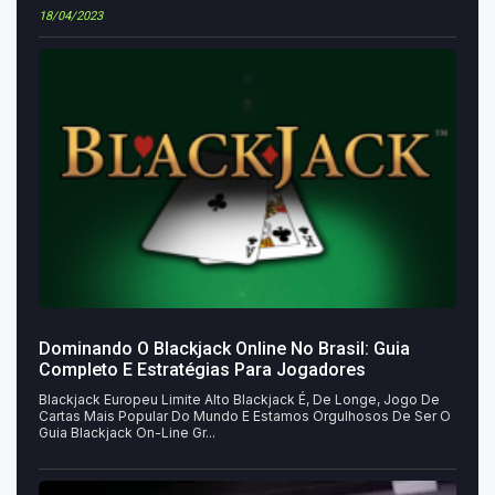
18/04/2023
Dominando O Blackjack Online No Brasil: Guia
Completo E Estratégias Para Jogadores
Blackjack Europeu Limite Alto Blackjack É, De Longe, Jogo De
Cartas Mais Popular Do Mundo E Estamos Orgulhosos De Ser O
Guia Blackjack On-Line Gr...