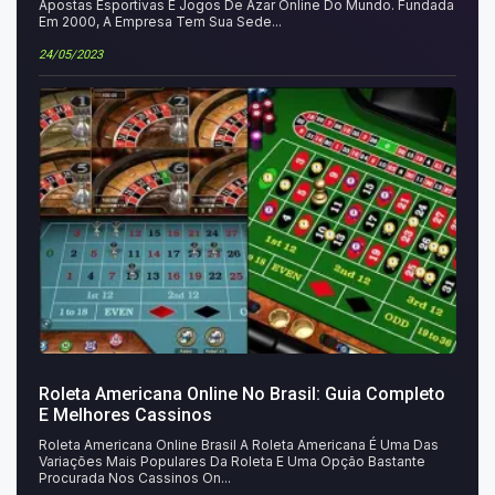
Apostas Esportivas E Jogos De Azar Online Do Mundo. Fundada
Em 2000, A Empresa Tem Sua Sede...
24/05/2023
Roleta Americana Online No Brasil: Guia Completo
E Melhores Cassinos
Roleta Americana Online Brasil A Roleta Americana É Uma Das
Variações Mais Populares Da Roleta E Uma Opção Bastante
Procurada Nos Cassinos On...