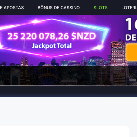
E APOSTAS
BÔNUS DE CASSINO
SLOTS
LOTERI