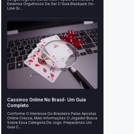
Estamos Orgulhosos De Ser O Guia Blackjack On-
Line Gr...
Cassinos Online No Brasil- Um Guia
Completo
Conforme O Interesse Do Brasileiro Pelas Apostas
Online Cresce, Mais Informações O Jogador Busca
Sobre Essa Categoria De Jogo. Preparamos Um
Guia C...