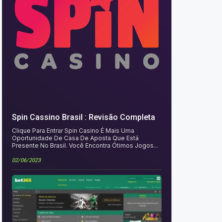
Spin Cassino Brasil : Revisão Completa
Clique Para Entrar Spin Casino É Mais Uma
Oportunidade De Casa De Aposta Que Está
Presente No Brasil. Você Encontra Ótimos Jogos...
02/06/2023