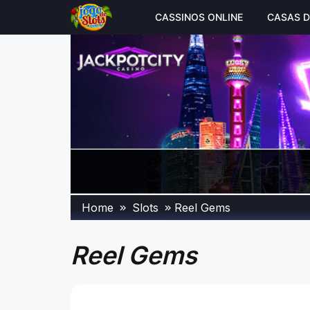
CASSINOS ONLINE
CASAS D
Skip
to
content
Home
Slots
Reel Gems
Reel Gems