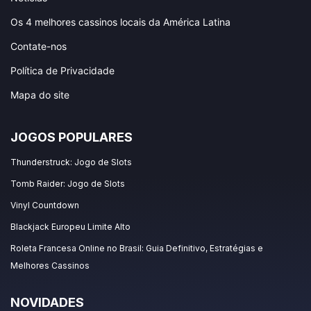
Os 4 melhores cassinos locais da América Latina
Contate-nos
Política de Privacidade
Mapa do site
JOGOS POPULARES
Thunderstruck: Jogo de Slots
Tomb Raider: Jogo de Slots
Vinyl Countdown
Blackjack Europeu Limite Alto
Roleta Francesa Online no Brasil: Guia Definitivo, Estratégias e
Melhores Cassinos
NOVIDADES