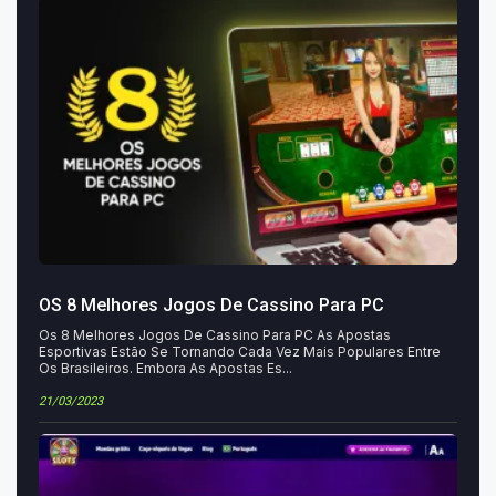
OS 8 Melhores Jogos De Cassino Para PC
Os 8 Melhores Jogos De Cassino Para PC As Apostas
Esportivas Estão Se Tornando Cada Vez Mais Populares Entre
Os Brasileiros. Embora As Apostas Es...
21/03/2023