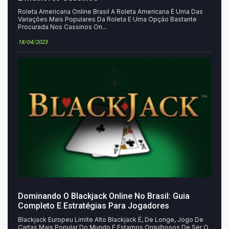
Roleta Americana Online Brasil A Roleta Americana É Uma Das
Variações Mais Populares Da Roleta E Uma Opção Bastante
Procurada Nos Cassinos On...
18/04/2023
Dominando O Blackjack Online No Brasil: Guia
Completo E Estratégias Para Jogadores
Blackjack Europeu Limite Alto Blackjack É, De Longe, Jogo De
Cartas Mais Popular Do Mundo E Estamos Orgulhosos De Ser O