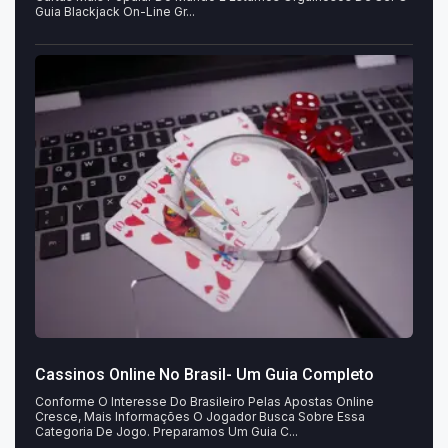
Guia Blackjack On-Line Gr...
Cassinos Online No Brasil- Um Guia Completo
Conforme O Interesse Do Brasileiro Pelas Apostas Online
Cresce, Mais Informações O Jogador Busca Sobre Essa
Categoria De Jogo. Preparamos Um Guia C...