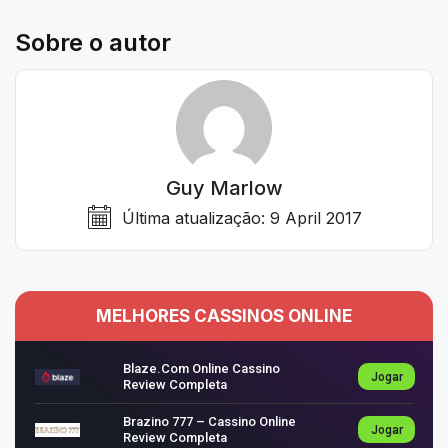
Sobre o autor
Guy Marlow
Última atualização:
9 April 2017
MELHORES CASSINOS ONLINE
Blaze.com Online Cassino
Jogar
Review Completa
Brazino 777 – Cassino Online
Jogar
Review Completa