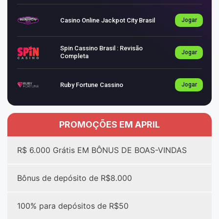
Casino Online Jackpot City Brasil
Jogar
Spin Cassino Brasil : Revisão
Jogar
Completa
Ruby Fortune Cassino
Jogar
PROMOÇÕES EM APRIL
R$ 6.000 Grátis EM BÔNUS DE BOAS-VINDAS
Bônus de depósito de R$8.000
100% para depósitos de R$50