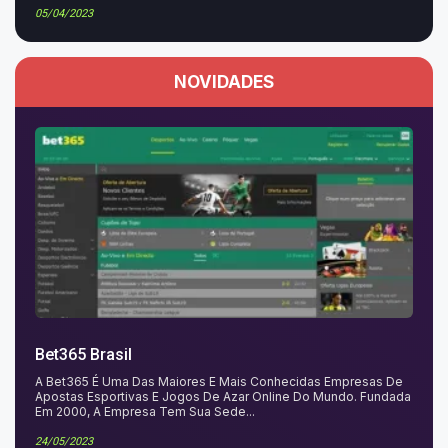
05/04/2023
NOVIDADES
Bet365 Brasil
A Bet365 É Uma Das Maiores E Mais Conhecidas Empresas De
Apostas Esportivas E Jogos De Azar Online Do Mundo. Fundada
Em 2000, A Empresa Tem Sua Sede...
24/05/2023