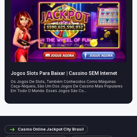
Jogos Slots Para Baixar | Cassino SEM Internet
Os Jogos De Slots, Também Conhecidos Como Máquinas
Caça-Níqueis, São Um Dos Jogos De Cassino Mais Populares
Em Todo O Mundo. Esses Jogos São Co...
Casino Online Jackpot City Brasil