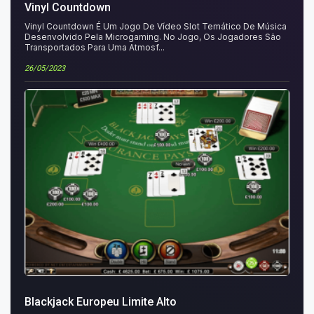
Vinyl Countdown
Vinyl Countdown É Um Jogo De Vídeo Slot Temático De Música
Desenvolvido Pela Microgaming. No Jogo, Os Jogadores São
Transportados Para Uma Atmosf...
26/05/2023
Blackjack Europeu Limite Alto