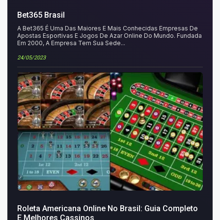
Bet365 Brasil
A Bet365 É Uma Das Maiores E Mais Conhecidas Empresas De
Apostas Esportivas E Jogos De Azar Online Do Mundo. Fundada
Em 2000, A Empresa Tem Sua Sede...
24/05/2023
Roleta Americana Online No Brasil: Guia Completo
E Melhores Cassinos