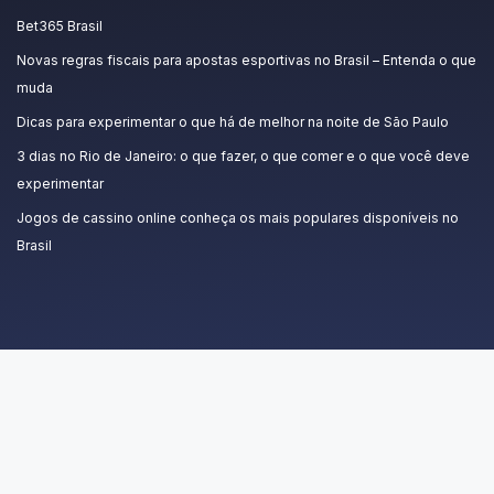
Bet365 Brasil
Novas regras fiscais para apostas esportivas no Brasil – Entenda o que
muda
Dicas para experimentar o que há de melhor na noite de São Paulo
3 dias no Rio de Janeiro: o que fazer, o que comer e o que você deve
experimentar
Jogos de cassino online conheça os mais populares disponíveis no
Brasil