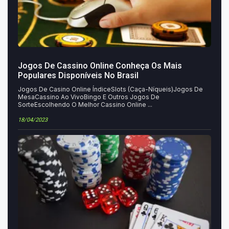
Jogos De Cassino Online Conheça Os Mais
Populares Disponíveis No Brasil
Jogos De Casino Online ÍndiceSlots (Caça-Níqueis)Jogos De
MesaCassino Ao VivoBingo E Outros Jogos De
SorteEscolhendo O Melhor Cassino Online ...
18/04/2023