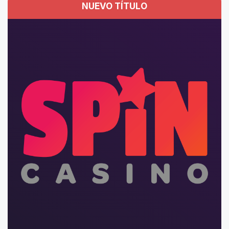
NUEVO TÍTULO