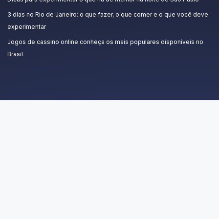
3 dias no Rio de Janeiro: o que fazer, o que comer e o que você deve
experimentar
Jogos de cassino online conheça os mais populares disponíveis no
Brasil