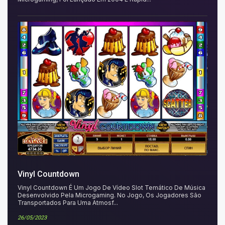
Vinyl Countdown
Vinyl Countdown É Um Jogo De Vídeo Slot Temático De Música
Desenvolvido Pela Microgaming. No Jogo, Os Jogadores São
Transportados Para Uma Atmosf...
26/05/2023