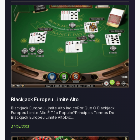
Blackjack Europeu Limite Alto
Blackjack Europeu Limite Alto ÍndicePor Que O Blackjack
Europeu Limite Alto É Tão Popular?Principais Termos Do
Blackjack Europeu Limite AltoDic...
21/04/2023