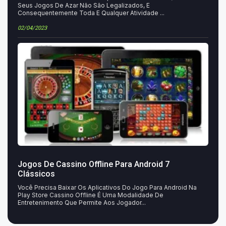
Seus Jogos De Azar Não São Legalizados, E
Consequentemente Toda E Qualquer Atividade ...
02/04/2023
Jogos De Cassino Offline Para Android 7
Clássicos
Você Precisa Baixar Os Aplicativos Do Jogo Para Android Na
Play Store Cassino Offline É Uma Modalidade De
Entretenimento Que Permite Aos Jogador...