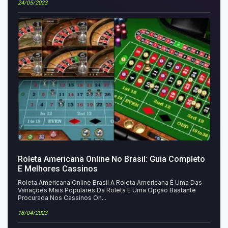
24/05/2023
Roleta Americana Online No Brasil: Guia Completo
E Melhores Cassinos
Roleta Americana Online Brasil A Roleta Americana É Uma Das
Variações Mais Populares Da Roleta E Uma Opção Bastante
Procurada Nos Cassinos On...
18/04/2023