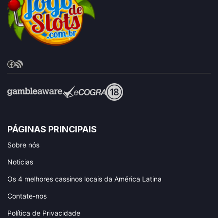
Facebook
RSS Feed
PÁGINAS PRINCIPAIS
Sobre nós
Noticias
Os 4 melhores cassinos locais da América Latina
Contate-nos
Política de Privacidade