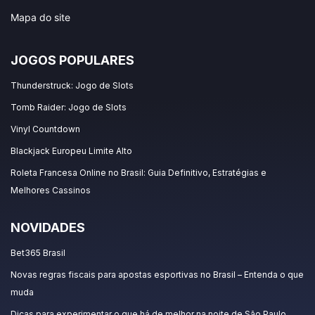
Mapa do site
JOGOS POPULARES
Thunderstruck: Jogo de Slots
Tomb Raider: Jogo de Slots
Vinyl Countdown
Blackjack Europeu Limite Alto
Roleta Francesa Online no Brasil: Guia Definitivo, Estratégias e
Melhores Cassinos
NOVIDADES
Bet365 Brasil
Novas regras fiscais para apostas esportivas no Brasil – Entenda o que
muda
Dicas para experimentar o que há de melhor na noite de São Paulo