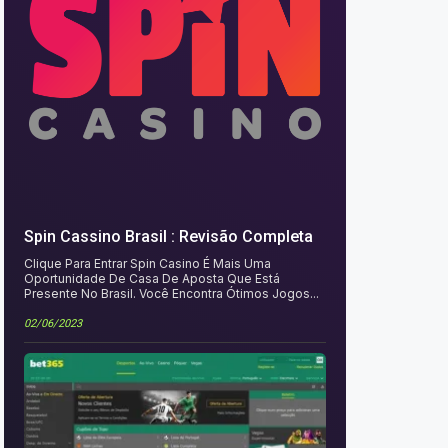
Spin Cassino Brasil : Revisão Completa
Clique Para Entrar Spin Casino É Mais Uma
Oportunidade De Casa De Aposta Que Está
Presente No Brasil. Você Encontra Ótimos Jogos...
02/06/2023