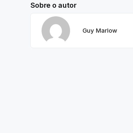
Sobre o autor
Guy Marlow