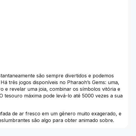
stantaneamente são sempre divertidos e podemos
Há três jogos disponíveis no Pharaoh’s Gems: uma,
o e revelar uma joia, combinar os símbolos vitória e
. O tesouro máxima pode levá-lo até 5000 vezes a sua
 lufada de ar fresco em um gênero muito exagerado, e
eslumbrantes são algo para obter animado sobre.