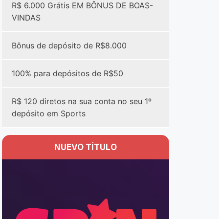
R$ 6.000 Grátis EM BÔNUS DE BOAS-
VINDAS
Bônus de depósito de R$8.000
100% para depósitos de R$50
R$ 120 diretos na sua conta no seu 1º
depósito em Sports
NUEVO TÍTULO