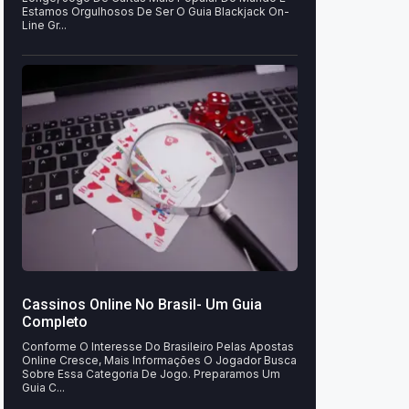
Estamos Orgulhosos De Ser O Guia Blackjack On-
Line Gr...
Cassinos Online No Brasil- Um Guia
Completo
Conforme O Interesse Do Brasileiro Pelas Apostas
Online Cresce, Mais Informações O Jogador Busca
Sobre Essa Categoria De Jogo. Preparamos Um
Guia C...