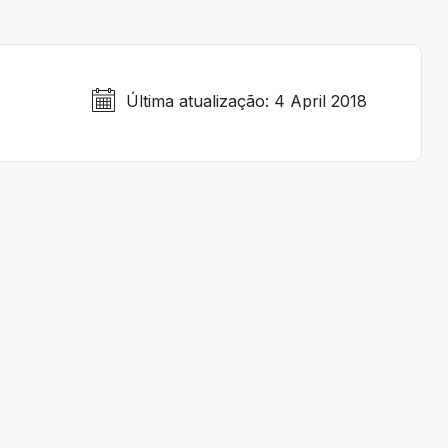
Última atualização:
4 April 2018