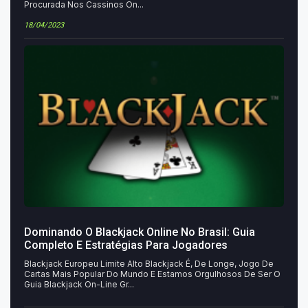
Procurada Nos Cassinos On...
18/04/2023
Dominando O Blackjack Online No Brasil: Guia
Completo E Estratégias Para Jogadores
Blackjack Europeu Limite Alto Blackjack É, De Longe, Jogo De
Cartas Mais Popular Do Mundo E Estamos Orgulhosos De Ser O
Guia Blackjack On-Line Gr...