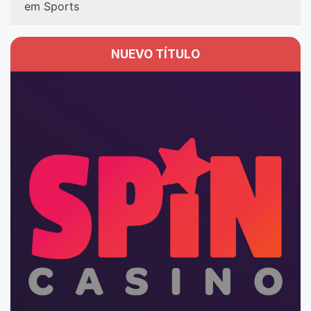
em Sports
NUEVO TÍTULO