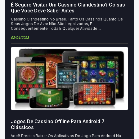
É Seguro Visitar Um Cassino Clandestino? Coisas
Que Você Deve Saber Antes
Cassino Clandestino No Brasil, Tanto Os Cassinos Quanto Os
Seus Jogos De Azar Não São Legalizados, E
Consequentemente Toda E Qualquer Atividade ...
02/04/2023
Jogos De Cassino Offline Para Android 7
Clássicos
Você Precisa Baixar Os Aplicativos Do Jogo Para Android Na