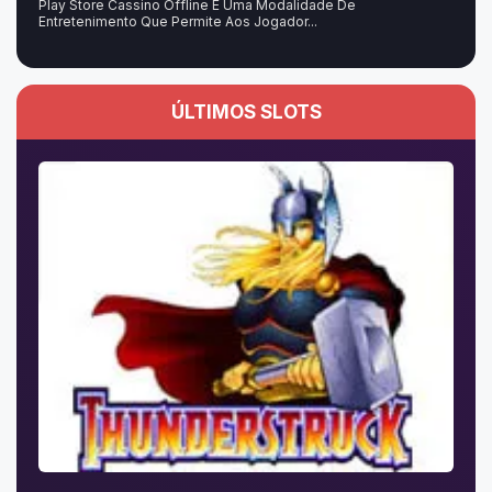
Play Store Cassino Offline É Uma Modalidade De
Entretenimento Que Permite Aos Jogador...
ÚLTIMOS SLOTS