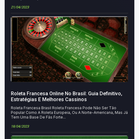
21/04/2023
Roleta Francesa Online No Brasil: Guia Definitivo,
Estratégias E Melhores Cassinos
Roleta Francesa Brasil Roleta Francesa Pode Não Ser Tão
Popular Como A Roleta Europeia, Ou A Norte-Americana, Mas Já
Tem Uma Base De Fãs Forte...
18/04/2023