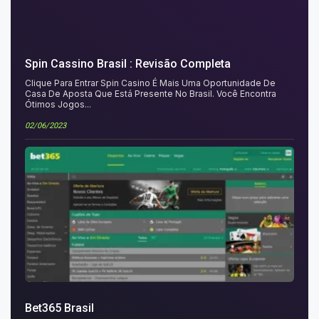
Spin Cassino Brasil : Revisão Completa
Clique Para Entrar Spin Casino É Mais Uma Oportunidade De
Casa De Aposta Que Está Presente No Brasil. Você Encontra
Ótimos Jogos...
02/06/2023
Bet365 Brasil