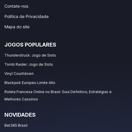
Contate-nos
Política de Privacidade
Mapa do site
JOGOS POPULARES
Thunderstruck: Jogo de Slots
Tomb Raider: Jogo de Slots
Vinyl Countdown
Blackjack Europeu Limite Alto
Roleta Francesa Online no Brasil: Guia Definitivo, Estratégias e
Melhores Cassinos
NOVIDADES
Bet365 Brasil