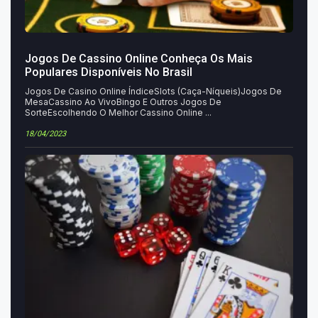
Jogos De Cassino Online Conheça Os Mais
Populares Disponíveis No Brasil
Jogos De Casino Online ÍndiceSlots (Caça-Níqueis)Jogos De
MesaCassino Ao VivoBingo E Outros Jogos De
SorteEscolhendo O Melhor Cassino Online ...
18/04/2023