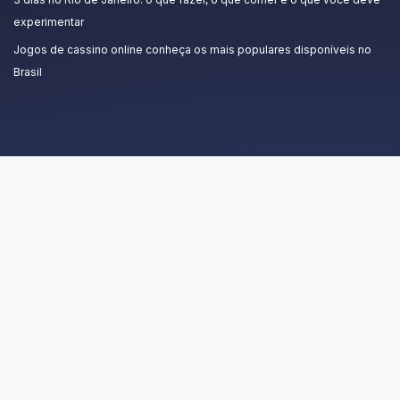
experimentar
Jogos de cassino online conheça os mais populares disponíveis no
Brasil