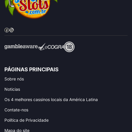
Facebook
RSS Feed
PÁGINAS PRINCIPAIS
Sobre nós
Noticias
Os 4 melhores cassinos locais da América Latina
Contate-nos
Política de Privacidade
Mapa do site