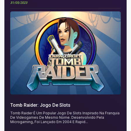
31/05/2023
Tomb Raider: Jogo De Slots
Tomb Raider É Um Popular Jogo De Slots Inspirado Na Franquia
De Videogames De Mesmo Nome. Desenvolvido Pela
Microgaming, Foi Lançado Em 2004 E Rapid...