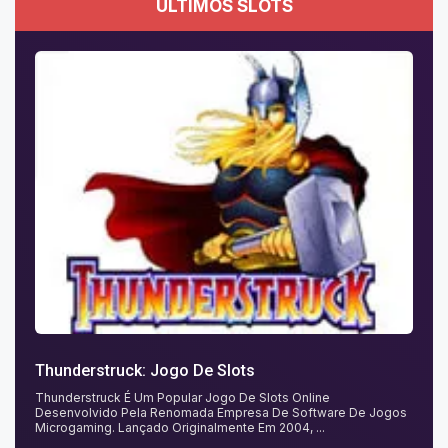
ÚLTIMOS SLOTS
Thunderstruck: Jogo De Slots
Thunderstruck É Um Popular Jogo De Slots Online
Desenvolvido Pela Renomada Empresa De Software De Jogos
Microgaming. Lançado Originalmente Em 2004, ...