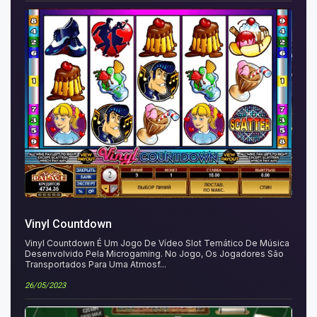
Vinyl Countdown
Vinyl Countdown É Um Jogo De Vídeo Slot Temático De Música
Desenvolvido Pela Microgaming. No Jogo, Os Jogadores São
Transportados Para Uma Atmosf...
26/05/2023