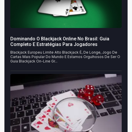
Dominando O Blackjack Online No Brasil: Guia
Completo E Estratégias Para Jogadores
Blackjack Europeu Limite Alto Blackjack É, De Longe, Jogo De
Cartas Mais Popular Do Mundo E Estamos Orgulhosos De Ser O
Guia Blackjack On-Line Gr...