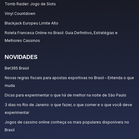
Tomb Raider: Jogo de Slots
Vinyl Countdown
Blackjack Europeu Limite Alto
Roleta Francesa Online no Brasil: Guia Definitivo, Estratégias e
Melhores Cassinos
NOVIDADES
Bet365 Brasil
Novas regras fiscais para apostas esportivas no Brasil – Entenda o que
muda
Dicas para experimentar o que há de melhor na noite de São Paulo
3 dias no Rio de Janeiro: o que fazer, o que comer e o que você deve
experimentar
Jogos de cassino online conheça os mais populares disponíveis no
Brasil