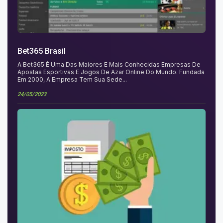
Bet365 Brasil
A Bet365 É Uma Das Maiores E Mais Conhecidas Empresas De
Apostas Esportivas E Jogos De Azar Online Do Mundo. Fundada
Em 2000, A Empresa Tem Sua Sede...
24/05/2023