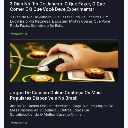
3 Dias No Rio De Janeiro: O Que Fazer, O Que
Comer E O Que Você Deve Experimentar
3 Dias No Rio De Janeiro Que Fazer O Rio De Janeiro É Um
Local Belo Por Natureza, E Existem Muitas Coisas Que Você
Pode Fazer, Sobretudo Se Esti...
19/04/2023
Jogos De Cassino Online Conheça Os Mais
Populares Disponíveis No Brasil
Jogos De Casino Online ÍndiceSlots (Caça-Níqueis)Jogos De
MesaCassino Ao VivoBingo E Outros Jogos De
SorteEscolhendo O Melhor Cassino Online ...
18/04/2023