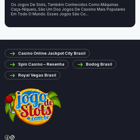
Os Jogos De Slots, Também Conhecidos Como Máquinas
Caça-Níqueis, São Um Dos Jogos De Cassino Mais Populares
Em Todo O Mundo. Esses Jogos São Co...
Casino Online Jackpot City Brasil
Spin Casino – Resenha
Bodog Brasil
Royal Vegas Brasil
Facebook
RSS Feed