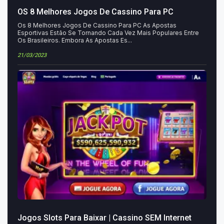
OS 8 Melhores Jogos De Cassino Para PC
Os 8 Melhores Jogos De Cassino Para PC As Apostas
Esportivas Estão Se Tornando Cada Vez Mais Populares Entre
Os Brasileiros. Embora As Apostas Es...
21/03/2023
Jogos Slots Para Baixar | Cassino SEM Internet