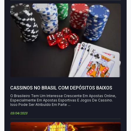
CASSINOS NO BRASIL COM DEPÓSITOS BAIXOS
O Brasileiro Tem Um Interesse Crescente Em Apostas Online,
Especialmente Em Apostas Esportivas E Jogos De Cassino.
Isso Pode Ser Atribuído Em Parte ...
03/04/2023