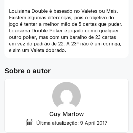
Louisiana Double é baseado no Valetes ou Mais.
Existem algumas diferenças, pois o objetivo do
jogo é tentar a melhor mão de 5 cartas que puder.
Louisiana Double Poker é jogado como qualquer
outro poker, mas com um baralho de 23 cartas
em vez do padrão de 22. A 23ª não é um coringa,
e sim um Valete dobrado.
Sobre o autor
Guy Marlow
Última atualização:
9 April 2017