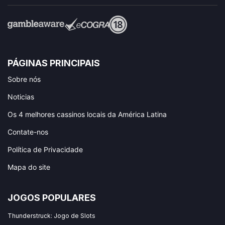
PÁGINAS PRINCIPAIS
Sobre nós
Noticias
Os 4 melhores cassinos locais da América Latina
Contate-nos
Política de Privacidade
Mapa do site
JOGOS POPULARES
Thunderstruck: Jogo de Slots