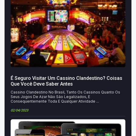
É Seguro Visitar Um Cassino Clandestino? Coisas
Que Você Deve Saber Antes
Cassino Clandestino No Brasil, Tanto Os Cassinos Quanto Os
Seus Jogos De Azar Não São Legalizados, E
Consequentemente Toda E Qualquer Atividade ...
02/04/2023