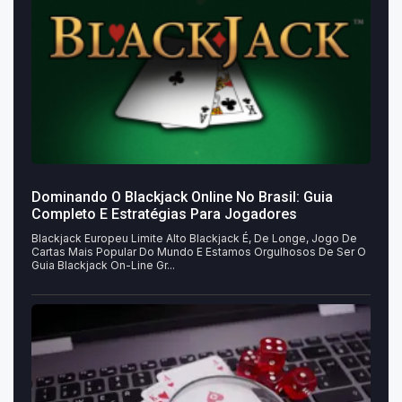
Dominando O Blackjack Online No Brasil: Guia
Completo E Estratégias Para Jogadores
Blackjack Europeu Limite Alto Blackjack É, De Longe, Jogo De
Cartas Mais Popular Do Mundo E Estamos Orgulhosos De Ser O
Guia Blackjack On-Line Gr...