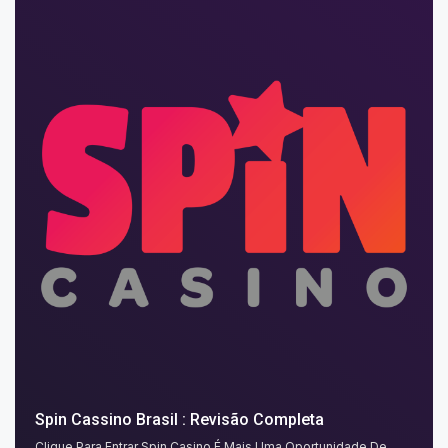
Spin Cassino Brasil : Revisão Completa
Clique Para Entrar Spin Casino É Mais Uma Oportunidade De