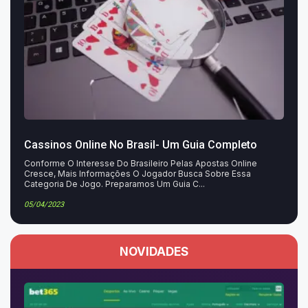
Cassinos Online No Brasil- Um Guia Completo
Conforme O Interesse Do Brasileiro Pelas Apostas Online
Cresce, Mais Informações O Jogador Busca Sobre Essa
Categoria De Jogo. Preparamos Um Guia C...
05/04/2023
NOVIDADES