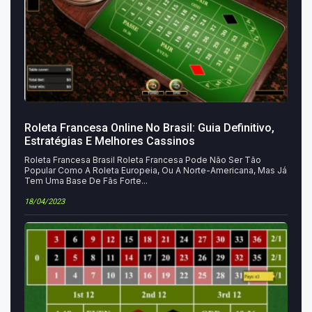
Roleta Francesa Online No Brasil: Guia Definitivo,
Estratégias E Melhores Cassinos
Roleta Francesa Brasil Roleta Francesa Pode Não Ser Tão
Popular Como A Roleta Europeia, Ou A Norte-Americana, Mas Já
Tem Uma Base De Fãs Forte...
18/04/2023