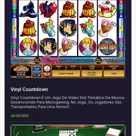
Vinyl Countdown
Vinyl Countdown É Um Jogo De Vídeo Slot Temático De Música
Desenvolvido Pela Microgaming. No Jogo, Os Jogadores São
Transportados Para Uma Atmosf...
26/05/2023