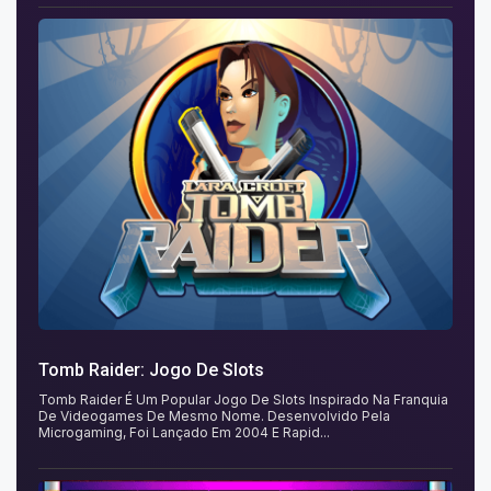
Tomb Raider: Jogo De Slots
Tomb Raider É Um Popular Jogo De Slots Inspirado Na Franquia
De Videogames De Mesmo Nome. Desenvolvido Pela
Microgaming, Foi Lançado Em 2004 E Rapid...