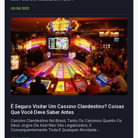
03/04/2023
É Seguro Visitar Um Cassino Clandestino? Coisas
Que Você Deve Saber Antes
Cassino Clandestino No Brasil, Tanto Os Cassinos Quanto Os
Seus Jogos De Azar Não São Legalizados, E
Consequentemente Toda E Qualquer Atividade ...