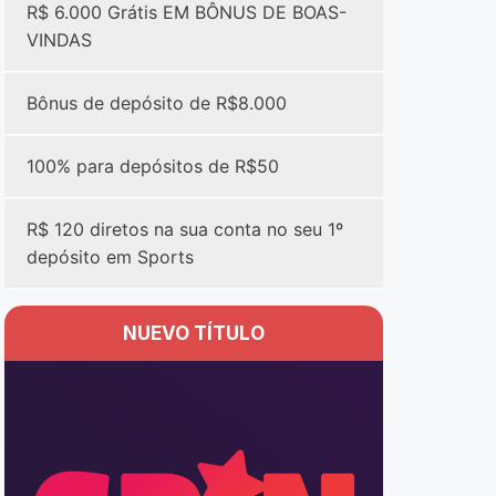
R$ 6.000 Grátis EM BÔNUS DE BOAS-
VINDAS
Bônus de depósito de R$8.000
100% para depósitos de R$50
R$ 120 diretos na sua conta no seu 1º
depósito em Sports
NUEVO TÍTULO