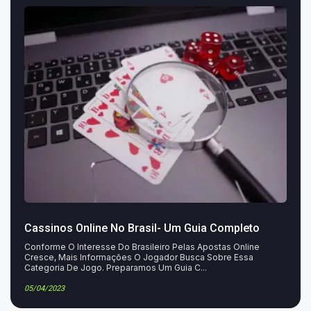
Cassinos Online No Brasil- Um Guia Completo
Conforme O Interesse Do Brasileiro Pelas Apostas Online
Cresce, Mais Informações O Jogador Busca Sobre Essa
Categoria De Jogo. Preparamos Um Guia C...
05/04/2023