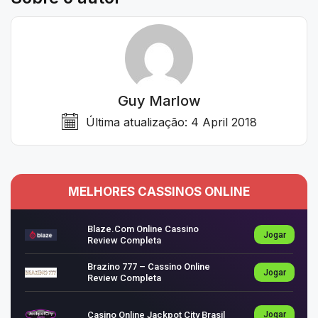
Guy Marlow
Última atualização:
4 April 2018
MELHORES CASSINOS ONLINE
Blaze.com Online Cassino
Jogar
Review Completa
Brazino 777 – Cassino Online
Jogar
Review Completa
Casino Online Jackpot City Brasil
Jogar