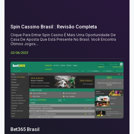
Spin Cassino Brasil : Revisão Completa
Clique Para Entrar Spin Casino É Mais Uma Oportunidade De
Casa De Aposta Que Está Presente No Brasil. Você Encontra
Ótimos Jogos...
02/06/2023
Bet365 Brasil