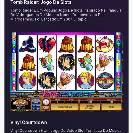
Tomb Raider: Jogo De Slots
Tomb Raider É Um Popular Jogo De Slots Inspirado Na Franquia
De Videogames De Mesmo Nome. Desenvolvido Pela
Microgaming, Foi Lançado Em 2004 E Rapid...
Vinyl Countdown
Vinyl Countdown É Um Jogo De Vídeo Slot Temático De Música