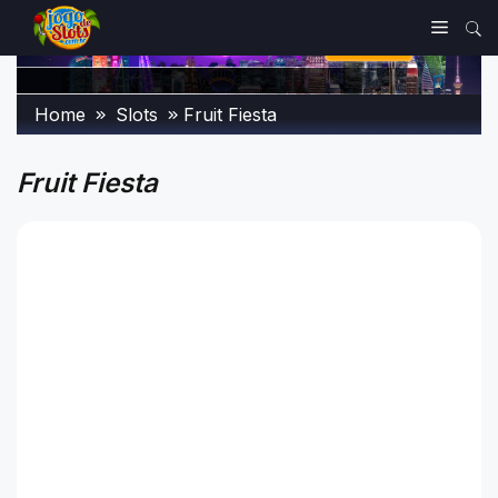
Skip
Menu
to
content
Home
Slots
Fruit Fiesta
Fruit Fiesta