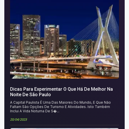
Dicas Para Experimentar O Que Há De Melhor Na
Noite De São Paulo
A Capital Paulista É Uma Das Maiores Do Mundo, E Que Não
Faltam São Opções De Turismo E Atividades. Isto Também
Inclui A Vida Noturna De S�...
20/04/2023