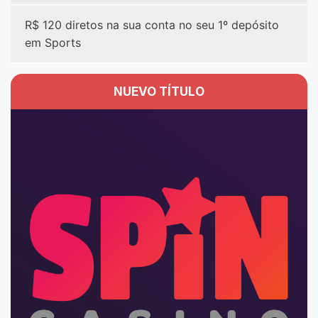
R$ 120 diretos na sua conta no seu 1º depósito
em Sports
NUEVO TÍTULO