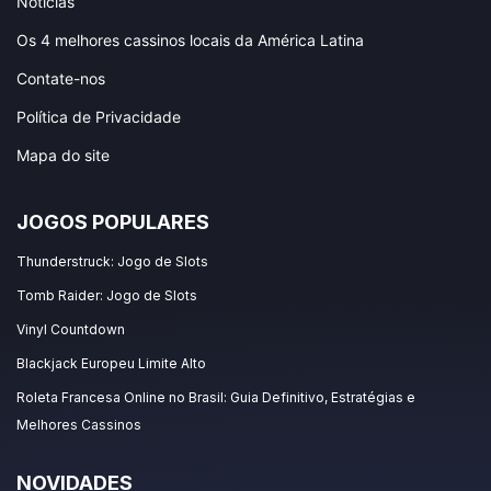
Noticias
Os 4 melhores cassinos locais da América Latina
Contate-nos
Política de Privacidade
Mapa do site
JOGOS POPULARES
Thunderstruck: Jogo de Slots
Tomb Raider: Jogo de Slots
Vinyl Countdown
Blackjack Europeu Limite Alto
Roleta Francesa Online no Brasil: Guia Definitivo, Estratégias e
Melhores Cassinos
NOVIDADES