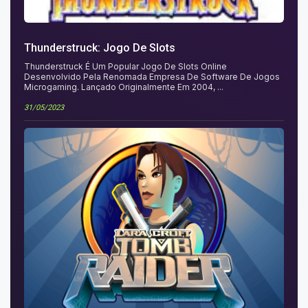
Thunderstruck: Jogo De Slots
Thunderstruck É Um Popular Jogo De Slots Online
Desenvolvido Pela Renomada Empresa De Software De Jogos
Microgaming. Lançado Originalmente Em 2004, ...
31/05/2023