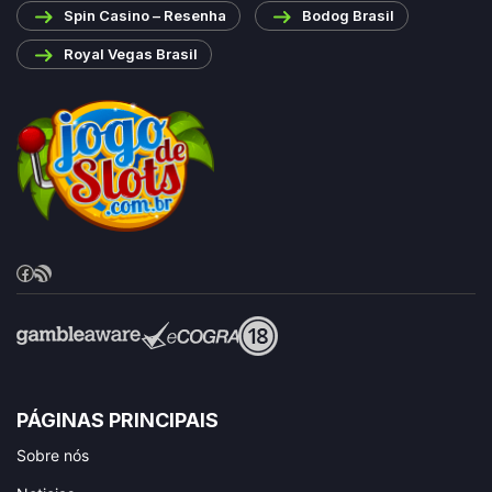
Spin Casino – Resenha
Bodog Brasil
Royal Vegas Brasil
Facebook
RSS Feed
PÁGINAS PRINCIPAIS
Sobre nós