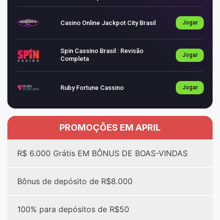
Casino Online Jackpot City Brasil
Jogar
Spin Cassino Brasil : Revisão
Jogar
Completa
Ruby Fortune Cassino
Jogar
PROMOÇÕES EM APRIL
R$ 6.000 Grátis EM BÔNUS DE BOAS-VINDAS
Bônus de depósito de R$8.000
100% para depósitos de R$50