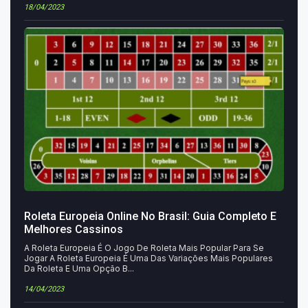
18/04/2023
Roleta Europeia Online No Brasil: Guia Completo E
Melhores Cassinos
A Roleta Europeia É O Jogo De Roleta Mais Popular Para Se
Jogar A Roleta Europeia É Uma Das Variações Mais Populares
Da Roleta E Uma Opção B...
14/04/2023