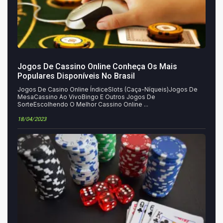
Jogos De Cassino Online Conheça Os Mais
Populares Disponíveis No Brasil
Jogos De Casino Online ÍndiceSlots (Caça-Níqueis)Jogos De
MesaCassino Ao VivoBingo E Outros Jogos De
SorteEscolhendo O Melhor Cassino Online ...
18/04/2023