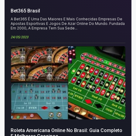
Bet365 Brasil
A Bet365 É Uma Das Maiores E Mais Conhecidas Empresas De
Apostas Esportivas E Jogos De Azar Online Do Mundo. Fundada
Em 2000, A Empresa Tem Sua Sede...
24/05/2023
Roleta Americana Online No Brasil: Guia Completo