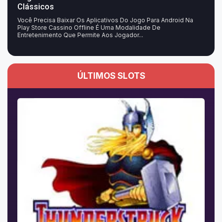
Clássicos
Você Precisa Baixar Os Aplicativos Do Jogo Para Android Na
Play Store Cassino Offline É Uma Modalidade De
Entretenimento Que Permite Aos Jogador...
ÚLTIMOS SLOTS