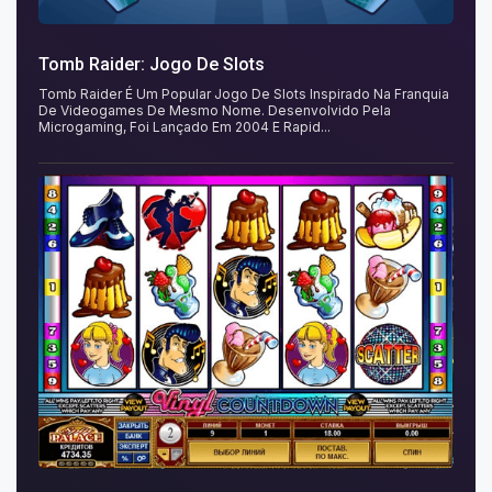
Tomb Raider: Jogo De Slots
Tomb Raider É Um Popular Jogo De Slots Inspirado Na Franquia
De Videogames De Mesmo Nome. Desenvolvido Pela
Microgaming, Foi Lançado Em 2004 E Rapid...