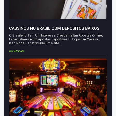
CASSINOS NO BRASIL COM DEPÓSITOS BAIXOS
O Brasileiro Tem Um Interesse Crescente Em Apostas Online,
Especialmente Em Apostas Esportivas E Jogos De Cassino.
Isso Pode Ser Atribuído Em Parte ...
03/04/2023