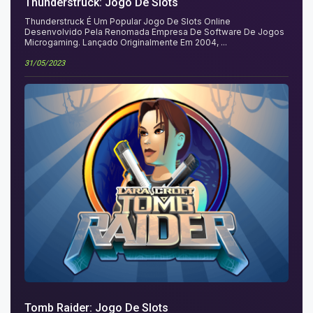
Thunderstruck: Jogo De Slots
Thunderstruck É Um Popular Jogo De Slots Online
Desenvolvido Pela Renomada Empresa De Software De Jogos
Microgaming. Lançado Originalmente Em 2004, ...
31/05/2023
Tomb Raider: Jogo De Slots