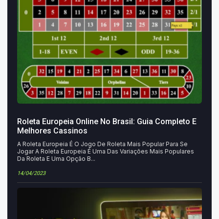
Roleta Europeia Online No Brasil: Guia Completo E
Melhores Cassinos
A Roleta Europeia É O Jogo De Roleta Mais Popular Para Se
Jogar A Roleta Europeia É Uma Das Variações Mais Populares
Da Roleta E Uma Opção B...
14/04/2023