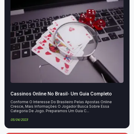
Cassinos Online No Brasil- Um Guia Completo
Conforme O Interesse Do Brasileiro Pelas Apostas Online
Cresce, Mais Informações O Jogador Busca Sobre Essa
Categoria De Jogo. Preparamos Um Guia C...
05/04/2023