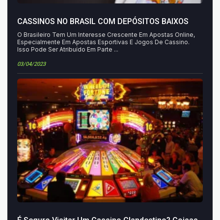
CASSINOS NO BRASIL COM DEPÓSITOS BAIXOS
O Brasileiro Tem Um Interesse Crescente Em Apostas Online,
Especialmente Em Apostas Esportivas E Jogos De Cassino.
Isso Pode Ser Atribuído Em Parte ...
03/04/2023