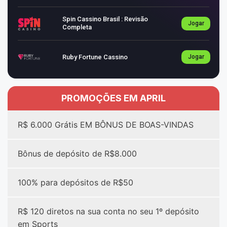
Spin Cassino Brasil : Revisão
Jogar
Completa
Ruby Fortune Cassino
Jogar
PROMOÇÕES EM APRIL
R$ 6.000 Grátis EM BÔNUS DE BOAS-VINDAS
Bônus de depósito de R$8.000
100% para depósitos de R$50
R$ 120 diretos na sua conta no seu 1º depósito
em Sports