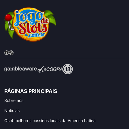
Facebook
RSS Feed
PÁGINAS PRINCIPAIS
Sobre nós
Noticias
Os 4 melhores cassinos locais da América Latina