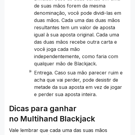
de suas mãos forem da mesma
denominação, você pode dividi-las em
duas mãos. Cada uma das duas mãos
resultantes tem um valor de aposta
igual à sua aposta original. Cada uma
das duas mãos recebe outra carta e
você joga cada mão
independentemente, como faria com
qualquer mão de Blackjack.
Entrega. Caso sua mão parecer ruim e
acha que vai perder, pode desistir de
metade da sua aposta em vez de jogar
e perder sua aposta inteira.
Dicas para ganhar
no Multihand Blackjack
Vale lembrar que cada uma das suas mãos