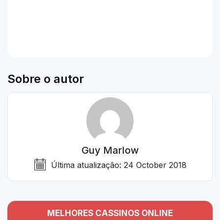
Sobre o autor
Guy Marlow
Última atualização:
24 October 2018
MELHORES CASSINOS ONLINE