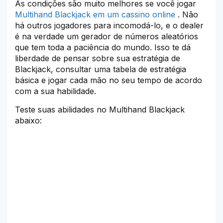
As condições são muito melhores se você jogar
Multihand Blackjack em um cassino online
. Não
há outros jogadores para incomodá-lo, e o dealer
é na verdade um gerador de números aleatórios
que tem toda a paciência do mundo. Isso te dá
liberdade de pensar sobre sua estratégia de
Blackjack, consultar uma tabela de estratégia
básica e jogar cada mão no seu tempo de acordo
com a sua habilidade.
Teste suas abilidades no Multihand Blackjack
abaixo: