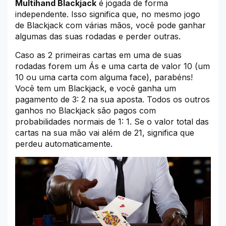
Multihand Blackjack
é jogada de forma
independente. Isso significa que, no mesmo jogo
de Blackjack com várias mãos, você pode ganhar
algumas das suas rodadas e perder outras.
Caso as 2 primeiras cartas em uma de suas
rodadas forem um Ás e uma carta de valor 10 (um
10 ou uma carta com alguma face), parabéns!
Você tem um Blackjack, e você ganha um
pagamento de 3: 2 na sua aposta. Todos os outros
ganhos no Blackjack são pagos com
probabilidades normais de 1: 1. Se o valor total das
cartas na sua mão vai além de 21, significa que
perdeu automaticamente.