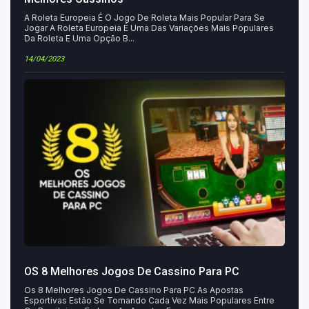
A Roleta Europeia É O Jogo De Roleta Mais Popular Para Se
Jogar A Roleta Europeia É Uma Das Variações Mais Populares
Da Roleta E Uma Opção B...
14/04/2023
OS 8 Melhores Jogos De Cassino Para PC
Os 8 Melhores Jogos De Cassino Para PC As Apostas
Esportivas Estão Se Tornando Cada Vez Mais Populares Entre