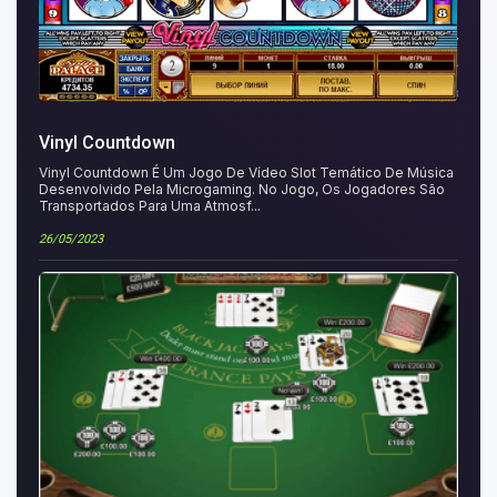
Vinyl Countdown
Vinyl Countdown É Um Jogo De Vídeo Slot Temático De Música
Desenvolvido Pela Microgaming. No Jogo, Os Jogadores São
Transportados Para Uma Atmosf...
26/05/2023