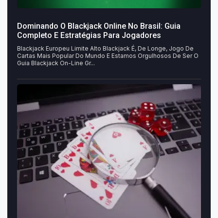
Dominando O Blackjack Online No Brasil: Guia
Completo E Estratégias Para Jogadores
Blackjack Europeu Limite Alto Blackjack É, De Longe, Jogo De
Cartas Mais Popular Do Mundo E Estamos Orgulhosos De Ser O
Guia Blackjack On-Line Gr...