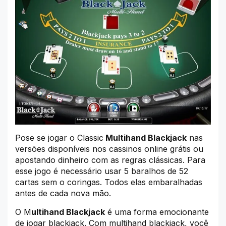
Pose se jogar o Classic
Multihand Blackjack
nas
versões disponíveis nos cassinos online grátis ou
apostando dinheiro com as regras clássicas. Para
esse jogo é necessário usar 5 baralhos de 52
cartas sem o coringas. Todos elas embaralhadas
antes de cada nova mão.
O M
ultihand Blackjack
é uma forma emocionante
de jogar blackjack. Com multihand blackjack, você