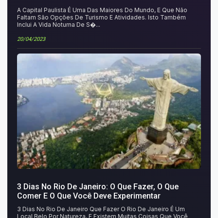
A Capital Paulista É Uma Das Maiores Do Mundo, E Que Não
Faltam São Opções De Turismo E Atividades. Isto Também
Inclui A Vida Noturna De S�...
20/04/2023
3 Dias No Rio De Janeiro: O Que Fazer, O Que
Comer E O Que Você Deve Experimentar
3 Dias No Rio De Janeiro Que Fazer O Rio De Janeiro É Um
Local Belo Por Natureza, E Existem Muitas Coisas Que Você