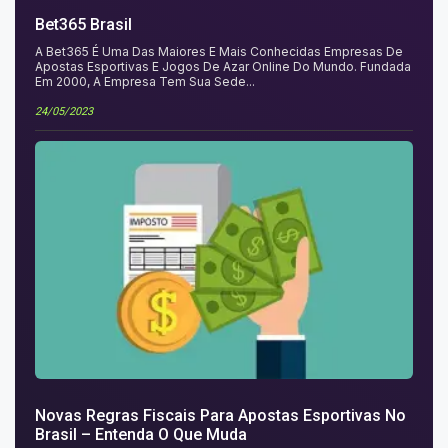
Bet365 Brasil
A Bet365 É Uma Das Maiores E Mais Conhecidas Empresas De
Apostas Esportivas E Jogos De Azar Online Do Mundo. Fundada
Em 2000, A Empresa Tem Sua Sede...
24/05/2023
Novas Regras Fiscais Para Apostas Esportivas No
Brasil – Entenda O Que Muda