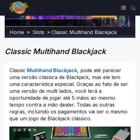
Skip
Menu
to
content
Home
Slots
Classic Multihand Blackjack
Classic Multihand Blackjack
Classic
Multihand Blackjack
, pode até parecer
uma versão clássica de Blackjack, mas ele tem
uma característica especial. Graças ao fato de ser
uma versão de multi lados, você terá a
oportunidade de jogar até 5 mãos ao mesmo
tempo contra a mão dealer. Todas as outras
regras, incluindo os pagamentos vai ser o mesmo
que um jogo de Blackjack clássico.