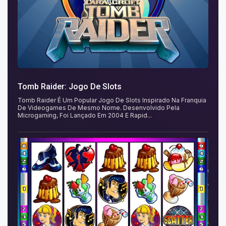
Tomb Raider: Jogo De Slots
Tomb Raider É Um Popular Jogo De Slots Inspirado Na Franquia
De Videogames De Mesmo Nome. Desenvolvido Pela
Microgaming, Foi Lançado Em 2004 E Rapid...