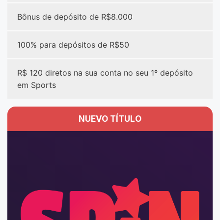
Bônus de depósito de R$8.000
100% para depósitos de R$50
R$ 120 diretos na sua conta no seu 1º depósito
em Sports
NUEVO TÍTULO