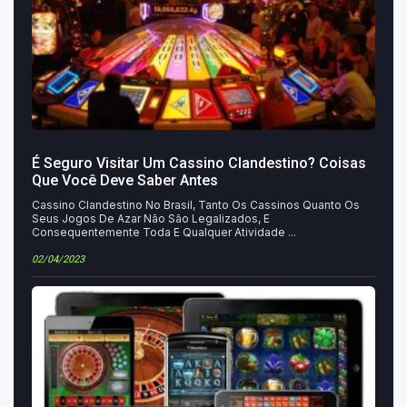
É Seguro Visitar Um Cassino Clandestino? Coisas
Que Você Deve Saber Antes
Cassino Clandestino No Brasil, Tanto Os Cassinos Quanto Os
Seus Jogos De Azar Não São Legalizados, E
Consequentemente Toda E Qualquer Atividade ...
02/04/2023