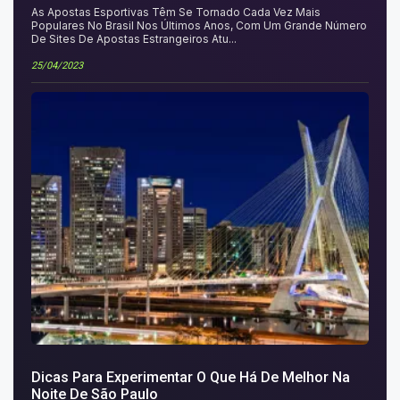
As Apostas Esportivas Têm Se Tornado Cada Vez Mais
Populares No Brasil Nos Últimos Anos, Com Um Grande Número
De Sites De Apostas Estrangeiros Atu...
25/04/2023
Dicas Para Experimentar O Que Há De Melhor Na
Noite De São Paulo