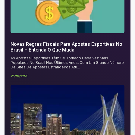
Novas Regras Fiscais Para Apostas Esportivas No
Brasil – Entenda O Que Muda
As Apostas Esportivas Têm Se Tornado Cada Vez Mais
Populares No Brasil Nos Últimos Anos, Com Um Grande Número
De Sites De Apostas Estrangeiros Atu...
25/04/2023