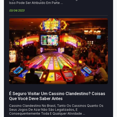
Isso Pode Ser Atribuído Em Parte ...
03/04/2023
É Seguro Visitar Um Cassino Clandestino? Coisas
Que Você Deve Saber Antes
Cassino Clandestino No Brasil, Tanto Os Cassinos Quanto Os
Seus Jogos De Azar Não São Legalizados, E
Consequentemente Toda E Qualquer Atividade ...