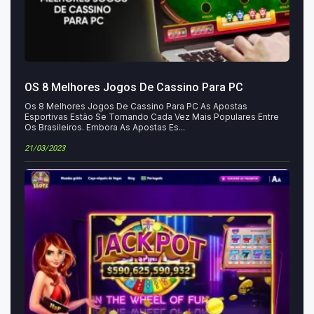
OS 8 Melhores Jogos De Cassino Para PC
Os 8 Melhores Jogos De Cassino Para PC As Apostas
Esportivas Estão Se Tornando Cada Vez Mais Populares Entre
Os Brasileiros. Embora As Apostas Es...
21/03/2023