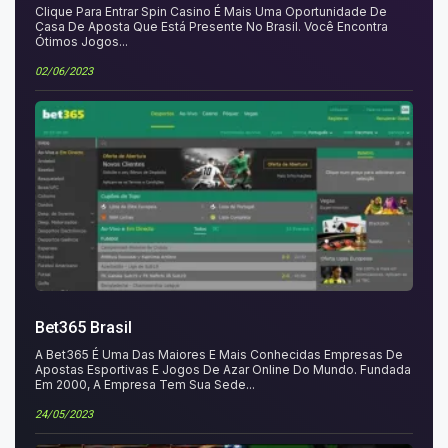
Clique Para Entrar Spin Casino É Mais Uma Oportunidade De
Casa De Aposta Que Está Presente No Brasil. Você Encontra
Ótimos Jogos...
02/06/2023
Bet365 Brasil
A Bet365 É Uma Das Maiores E Mais Conhecidas Empresas De
Apostas Esportivas E Jogos De Azar Online Do Mundo. Fundada
Em 2000, A Empresa Tem Sua Sede...
24/05/2023