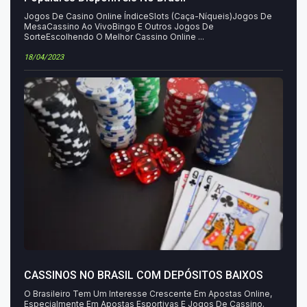
Jogos De Casino Online ÍndiceSlots (Caça-Níqueis)Jogos De
MesaCassino Ao VivoBingo E Outros Jogos De
SorteEscolhendo O Melhor Cassino Online ...
18/04/2023
CASSINOS NO BRASIL COM DEPÓSITOS BAIXOS
O Brasileiro Tem Um Interesse Crescente Em Apostas Online,
Especialmente Em Apostas Esportivas E Jogos De Cassino.