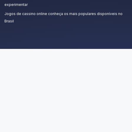
experimentar
Jogos de cassino online conheça os mais populares disponíveis no
Brasil