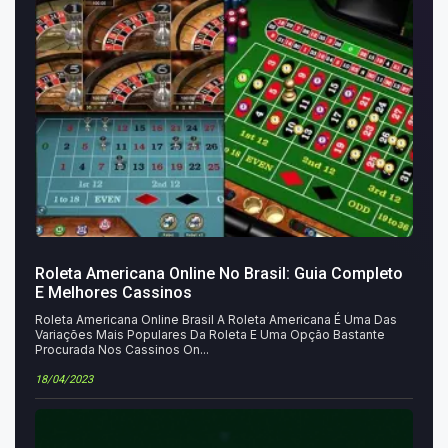
Roleta Americana Online No Brasil: Guia Completo
E Melhores Cassinos
Roleta Americana Online Brasil A Roleta Americana É Uma Das
Variações Mais Populares Da Roleta E Uma Opção Bastante
Procurada Nos Cassinos On...
18/04/2023