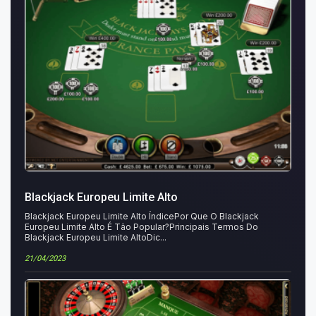
Blackjack Europeu Limite Alto
Blackjack Europeu Limite Alto ÍndicePor Que O Blackjack
Europeu Limite Alto É Tão Popular?Principais Termos Do
Blackjack Europeu Limite AltoDic...
21/04/2023