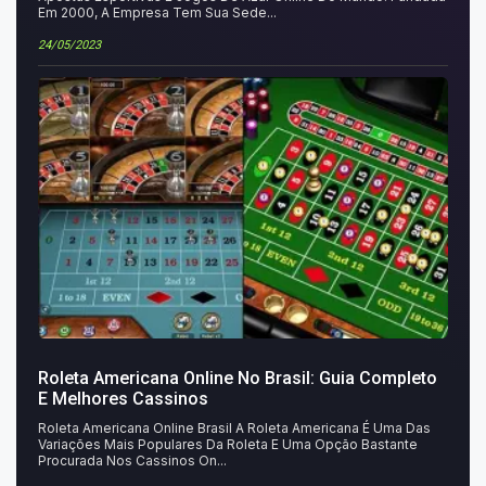
Em 2000, A Empresa Tem Sua Sede...
24/05/2023
Roleta Americana Online No Brasil: Guia Completo
E Melhores Cassinos
Roleta Americana Online Brasil A Roleta Americana É Uma Das
Variações Mais Populares Da Roleta E Uma Opção Bastante
Procurada Nos Cassinos On...