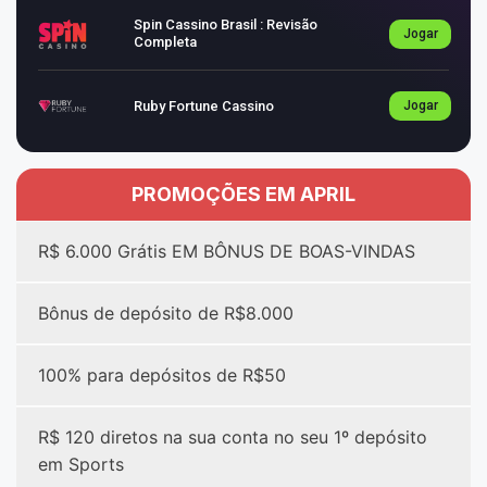
Spin Cassino Brasil : Revisão
Jogar
Completa
Ruby Fortune Cassino
Jogar
PROMOÇÕES EM APRIL
R$ 6.000 Grátis EM BÔNUS DE BOAS-VINDAS
Bônus de depósito de R$8.000
100% para depósitos de R$50
R$ 120 diretos na sua conta no seu 1º depósito
em Sports