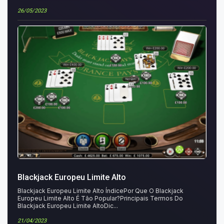
26/05/2023
Blackjack Europeu Limite Alto
Blackjack Europeu Limite Alto ÍndicePor Que O Blackjack
Europeu Limite Alto É Tão Popular?Principais Termos Do
Blackjack Europeu Limite AltoDic...
21/04/2023