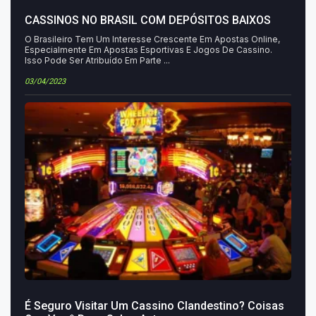
CASSINOS NO BRASIL COM DEPÓSITOS BAIXOS
O Brasileiro Tem Um Interesse Crescente Em Apostas Online,
Especialmente Em Apostas Esportivas E Jogos De Cassino.
Isso Pode Ser Atribuído Em Parte ...
03/04/2023
É Seguro Visitar Um Cassino Clandestino? Coisas