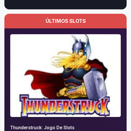
ÚLTIMOS SLOTS
Thunderstruck: Jogo De Slots