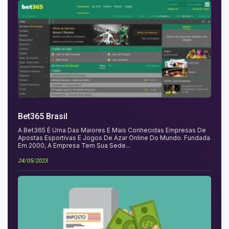
Bet365 Brasil
A Bet365 É Uma Das Maiores E Mais Conhecidas Empresas De
Apostas Esportivas E Jogos De Azar Online Do Mundo. Fundada
Em 2000, A Empresa Tem Sua Sede...
24/05/2023