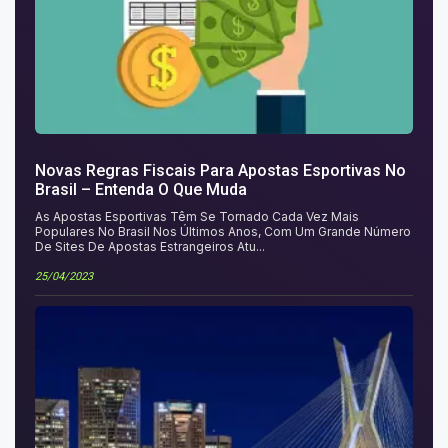
Novas Regras Fiscais Para Apostas Esportivas No
Brasil – Entenda O Que Muda
As Apostas Esportivas Têm Se Tornado Cada Vez Mais
Populares No Brasil Nos Últimos Anos, Com Um Grande Número
De Sites De Apostas Estrangeiros Atu...
25/04/2023