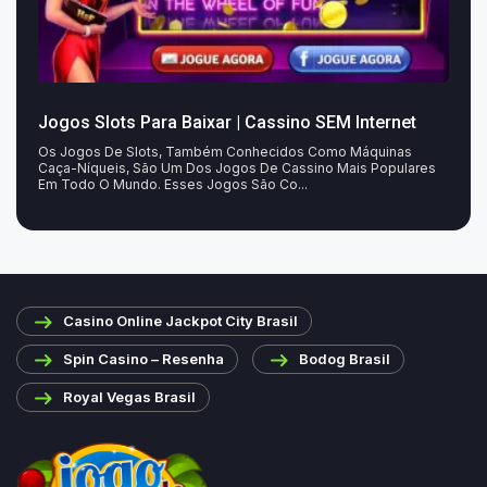
Jogos Slots Para Baixar | Cassino SEM Internet
Os Jogos De Slots, Também Conhecidos Como Máquinas
Caça-Níqueis, São Um Dos Jogos De Cassino Mais Populares
Em Todo O Mundo. Esses Jogos São Co...
Casino Online Jackpot City Brasil
Spin Casino – Resenha
Bodog Brasil
Royal Vegas Brasil