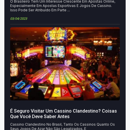
O Brasileiro Tem Um Interesse Crescente Em Apostas Online,
Especialmente Em Apostas Esportivas E Jogos De Cassino.
Isso Pode Ser Atribuído Em Parte ...
03/04/2023
É Seguro Visitar Um Cassino Clandestino? Coisas
Que Você Deve Saber Antes
Cassino Clandestino No Brasil, Tanto Os Cassinos Quanto Os
Seus Jogos De Azar Não São Legalizados, E