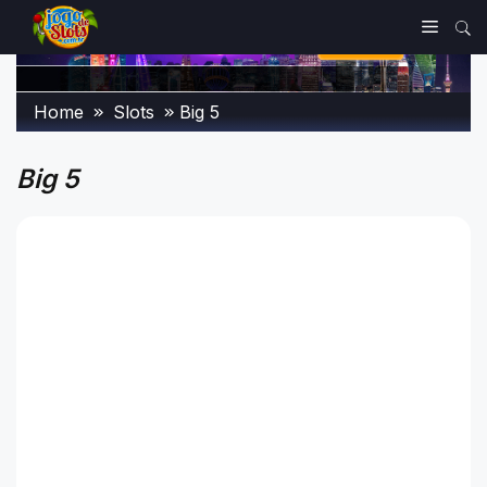
Skip
Menu
to
content
Home
Slots
Big 5
Big 5