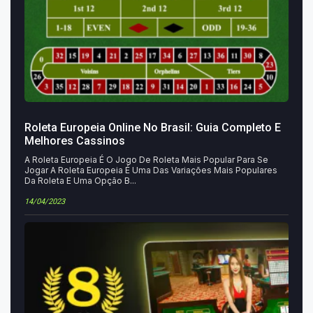
Roleta Europeia Online No Brasil: Guia Completo E
Melhores Cassinos
A Roleta Europeia É O Jogo De Roleta Mais Popular Para Se
Jogar A Roleta Europeia É Uma Das Variações Mais Populares
Da Roleta E Uma Opção B...
14/04/2023