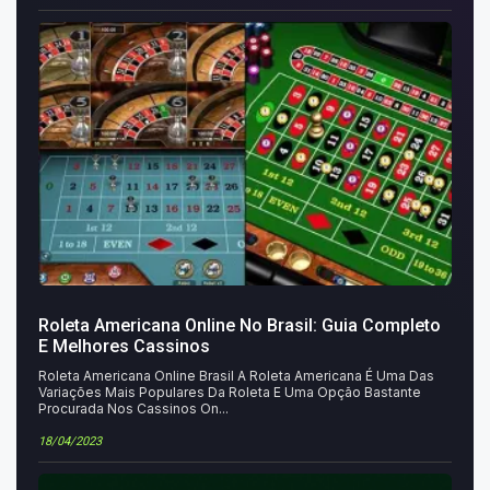
Roleta Americana Online No Brasil: Guia Completo
E Melhores Cassinos
Roleta Americana Online Brasil A Roleta Americana É Uma Das
Variações Mais Populares Da Roleta E Uma Opção Bastante
Procurada Nos Cassinos On...
18/04/2023