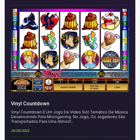
Vinyl Countdown
Vinyl Countdown É Um Jogo De Vídeo Slot Temático De Música
Desenvolvido Pela Microgaming. No Jogo, Os Jogadores São
Transportados Para Uma Atmosf...
26/05/2023