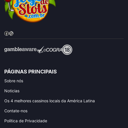
Facebook
RSS Feed
PÁGINAS PRINCIPAIS
Sobre nós
Noticias
Os 4 melhores cassinos locais da América Latina
Contate-nos
Política de Privacidade