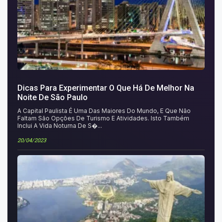
Dicas Para Experimentar O Que Há De Melhor Na
Noite De São Paulo
A Capital Paulista É Uma Das Maiores Do Mundo, E Que Não
Faltam São Opções De Turismo E Atividades. Isto Também
Inclui A Vida Noturna De S�...
20/04/2023