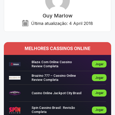
Guy Marlow
Última atualização:
4 April 2018
MELHORES CASSINOS ONLINE
Blaze.com Online Cassino
Jogar
Review Completa
Brazino 777 – Cassino Online
Jogar
Review Completa
Casino Online Jackpot City Brasil
Jogar
Spin Cassino Brasil : Revisão
Jogar
Completa