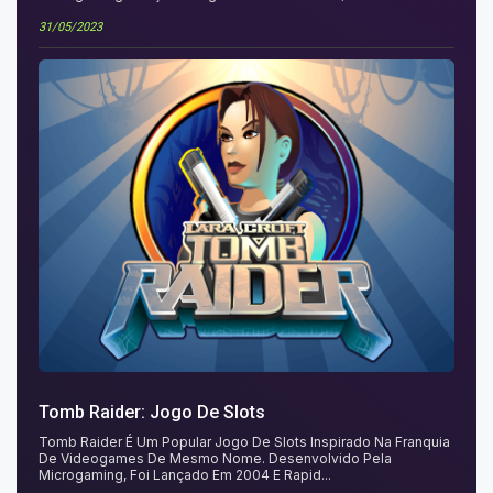
31/05/2023
Tomb Raider: Jogo De Slots
Tomb Raider É Um Popular Jogo De Slots Inspirado Na Franquia
De Videogames De Mesmo Nome. Desenvolvido Pela
Microgaming, Foi Lançado Em 2004 E Rapid...