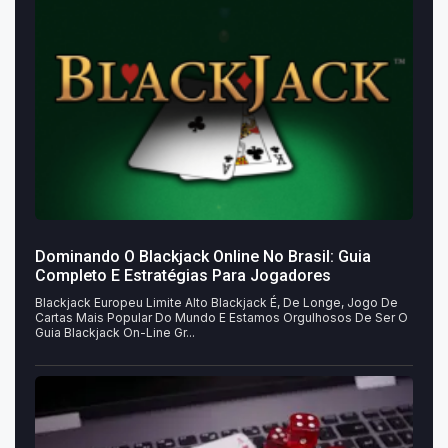
Dominando O Blackjack Online No Brasil: Guia
Completo E Estratégias Para Jogadores
Blackjack Europeu Limite Alto Blackjack É, De Longe, Jogo De
Cartas Mais Popular Do Mundo E Estamos Orgulhosos De Ser O
Guia Blackjack On-Line Gr...