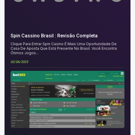
Spin Cassino Brasil : Revisão Completa
Clique Para Entrar Spin Casino É Mais Uma Oportunidade De
Casa De Aposta Que Está Presente No Brasil. Você Encontra
Ótimos Jogos...
02/06/2023