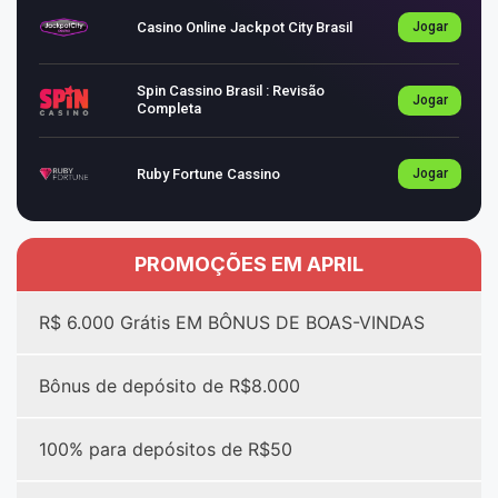
Casino Online Jackpot City Brasil
Jogar
Spin Cassino Brasil : Revisão
Jogar
Completa
Ruby Fortune Cassino
Jogar
PROMOÇÕES EM APRIL
R$ 6.000 Grátis EM BÔNUS DE BOAS-VINDAS
Bônus de depósito de R$8.000
100% para depósitos de R$50