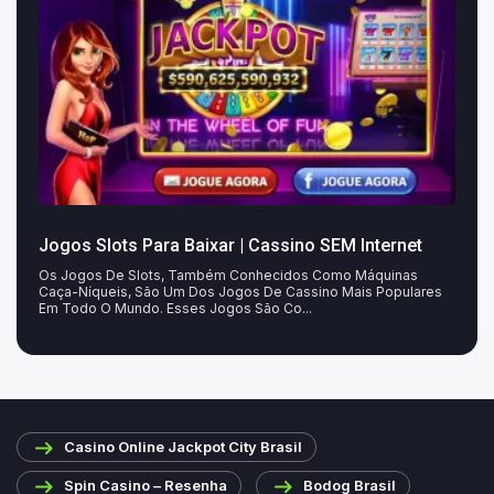
Jogos Slots Para Baixar | Cassino SEM Internet
Os Jogos De Slots, Também Conhecidos Como Máquinas
Caça-Níqueis, São Um Dos Jogos De Cassino Mais Populares
Em Todo O Mundo. Esses Jogos São Co...
Casino Online Jackpot City Brasil
Spin Casino – Resenha
Bodog Brasil