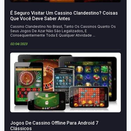
É Seguro Visitar Um Cassino Clandestino? Coisas
Que Você Deve Saber Antes
Cassino Clandestino No Brasil, Tanto Os Cassinos Quanto Os
Seus Jogos De Azar Não São Legalizados, E
Consequentemente Toda E Qualquer Atividade ...
02/04/2023
Jogos De Cassino Offline Para Android 7
Clássicos