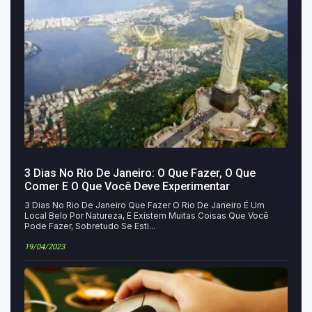
3 Dias No Rio De Janeiro: O Que Fazer, O Que
Comer E O Que Você Deve Experimentar
3 Dias No Rio De Janeiro Que Fazer O Rio De Janeiro É Um
Local Belo Por Natureza, E Existem Muitas Coisas Que Você
Pode Fazer, Sobretudo Se Esti...
19/04/2023