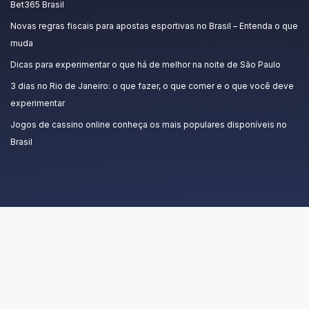
Bet365 Brasil
Novas regras fiscais para apostas esportivas no Brasil – Entenda o que
muda
Dicas para experimentar o que há de melhor na noite de São Paulo
3 dias no Rio de Janeiro: o que fazer, o que comer e o que você deve
experimentar
Jogos de cassino online conheça os mais populares disponíveis no
Brasil