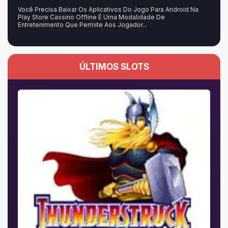
Você Precisa Baixar Os Aplicativos Do Jogo Para Android Na
Play Store Cassino Offline É Uma Modalidade De
Entretenimento Que Permite Aos Jogador...
ÚLTIMOS SLOTS