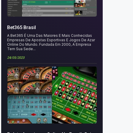
Bet365 Brasil
A Bet365 É Uma Das Maiores E Mais Conhecidas
Empresas De Apostas Esportivas E Jogos De Azar
Online Do Mundo. Fundada Em 2000, A Empresa
Tem Sua Sede...
24/05/2023