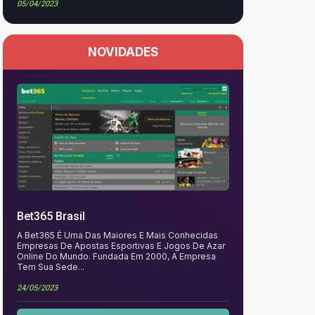
05/04/2023
NOVIDADES
Bet365 Brasil
A Bet365 É Uma Das Maiores E Mais Conhecidas
Empresas De Apostas Esportivas E Jogos De Azar
Online Do Mundo. Fundada Em 2000, A Empresa
Tem Sua Sede...
24/05/2023