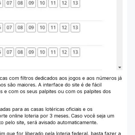
as com filtros dedicados aos jogos e aos números já
s são maiores. A interface do site é de fácil
as e com os seus palpites ou com os palpites dos
das para as casas lotéricas oficiais e os
te online loteria por 3 meses. Caso você seja um
o pelo site, será avisado automaticamente.
 que for liberado pela loteria federal, basta fazer a