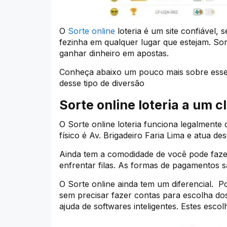
O
Sorte online
loteria é um site confiável
fezinha em qualquer lugar que estejam. Sort
ganhar dinheiro em apostas.
Conheça abaixo um pouco mais sobre esse 
desse tipo de diversão
Sorte online loteria a um c
O Sorte online loteria funciona legalmente
físico é Av. Brigadeiro Faria Lima e atua de
Ainda tem a comodidade de você pode faze
enfrentar filas. As formas de pagamentos s
O Sorte online ainda tem um diferencial. P
sem precisar fazer contas para escolha do
ajuda de softwares inteligentes. Estes es