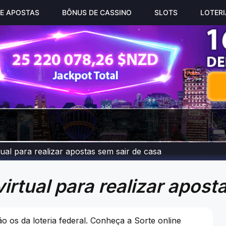
E APOSTAS
BÔNUS DE CASSINO
SLOTS
LOTERI
rtual para realizar apostas sem sair de casa
 virtual para realizar apos
o os da loteria federal. Conheça a Sorte online