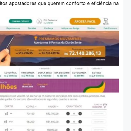
uitos apostadores que querem conforto e eficiência na