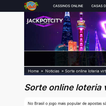
CASSINOS ONLINE
CASAS D
Skip
to
content
Home
Noticias
Sorte online loteria vi
Sorte online loteria
No Brasil o jogo mais popular de apostas sã