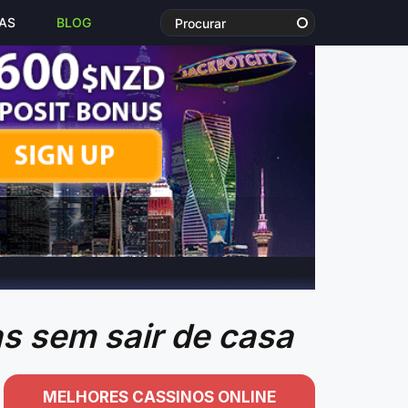
AS
BLOG
tas sem sair de casa
MELHORES CASSINOS ONLINE