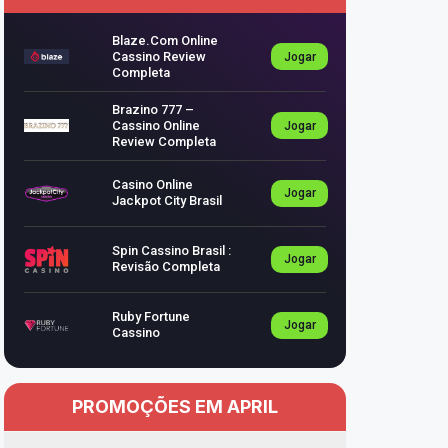
Blaze.com Online
Cassino Review
Jogar
Completa
Brazino 777 –
Cassino Online
Jogar
Review Completa
Casino Online
Jogar
Jackpot City Brasil
Spin Cassino Brasil :
Jogar
Revisão Completa
Ruby Fortune
Jogar
Cassino
PROMOÇÕES EM APRIL