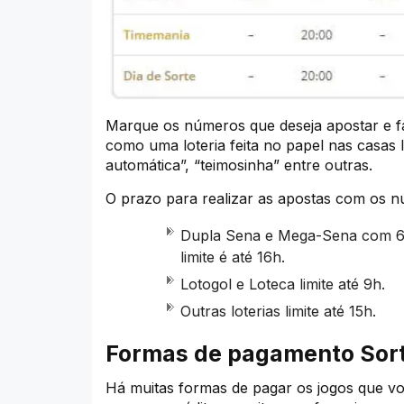
Marque os números que deseja apostar e f
como uma loteria feita no papel nas casas 
automática”, “teimosinha” entre outras.
O prazo para realizar as apostas com os 
Dupla Sena e Mega-Sena com 6 d
limite é até 16h.
Lotogol e Loteca limite até 9h.
Outras loterias limite até 15h.
Formas de pagamento Sorte
Há muitas formas de pagar os jogos que voc