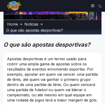
Skip
Menu
to
content
Home
Noticias
O que são apostas desportivas?
O que são apostas desportivas?
Apostas desportivas é um termo usado para
cobrir uma ampla gama de apostas sobre os
resultados de eventos envolvendo esportes. Por
exemplo, apostar em quem vai vencer uma partida
de tênis, até quem vai ganhar o primeiro grupo
dentro de uma partida de tênis. Ou quem vencerá
uma partida de futebol ou quem vai liderar o
campeonato, ou até mesmo em qual equipe em
uma rodada de jogos terá a maior margem de gols.