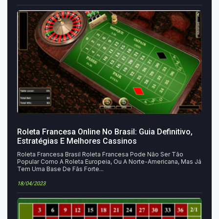
Roleta Francesa Online No Brasil: Guia Definitivo,
Estratégias E Melhores Cassinos
Roleta Francesa Brasil Roleta Francesa Pode Não Ser Tão
Popular Como A Roleta Europeia, Ou A Norte-Americana, Mas Já
Tem Uma Base De Fãs Forte...
18/04/2023