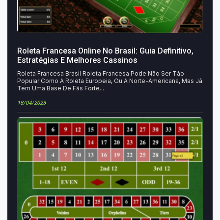
Roleta Francesa Online No Brasil: Guia Definitivo,
Estratégias E Melhores Cassinos
Roleta Francesa Brasil Roleta Francesa Pode Não Ser Tão
Popular Como A Roleta Europeia, Ou A Norte-Americana, Mas Já
Tem Uma Base De Fãs Forte...
18/04/2023