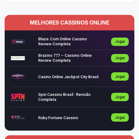
MELHORES CASSINOS ONLINE
Blaze.com Online Cassino
Jogar
Review Completa
Brazino 777 – Cassino Online
Jogar
Review Completa
Casino Online Jackpot City Brasil
Jogar
Spin Cassino Brasil : Revisão
Jogar
Completa
Ruby Fortune Cassino
Jogar