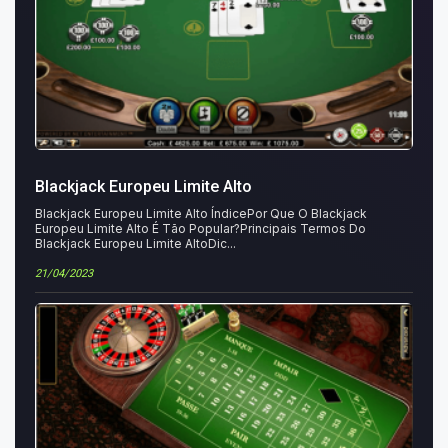
Blackjack Europeu Limite Alto
Blackjack Europeu Limite Alto ÍndicePor Que O Blackjack
Europeu Limite Alto É Tão Popular?Principais Termos Do
Blackjack Europeu Limite AltoDic...
21/04/2023