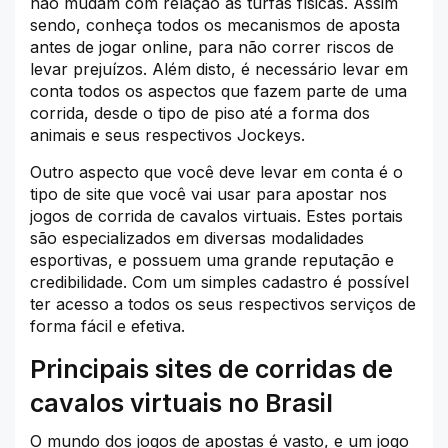
não mudam com relação as turfas físicas. Assim
sendo, conheça todos os mecanismos de aposta
antes de jogar online, para não correr riscos de
levar prejuízos. Além disto, é necessário levar em
conta todos os aspectos que fazem parte de uma
corrida, desde o tipo de piso até a forma dos
animais e seus respectivos Jockeys.
Outro aspecto que você deve levar em conta é o
tipo de site que você vai usar para apostar nos
jogos de corrida de cavalos virtuais. Estes portais
são especializados em diversas modalidades
esportivas, e possuem uma grande reputação e
credibilidade. Com um simples cadastro é possível
ter acesso a todos os seus respectivos serviços de
forma fácil e efetiva.
Principais sites de corridas de
cavalos virtuais no Brasil
O mundo dos jogos de apostas é vasto, e um jogo