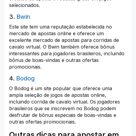
selecionados.
3.
Bwin
Este site tem uma reputação estabelecida no
mercado de apostas online e oferece um
excelente mercado de apostas para corridas de
cavalo virtual. O Bwin também oferece bônus
interessantes para jogadores brasileiros, incluindo
bônus de boas-vindas e outras ofertas
promocionais.
4.
Bodog
O Bodog é um site popular que oferece uma
ampla seleção de jogos de apostas online,
incluindo corrida de cavalo virtual. Os jogadores
brasileiros que se inscrevem no Bodog podem
desfrutar de bônus especiais de boas-vindas e
outras ofertas promocionais.
Outras dicas para apostar em