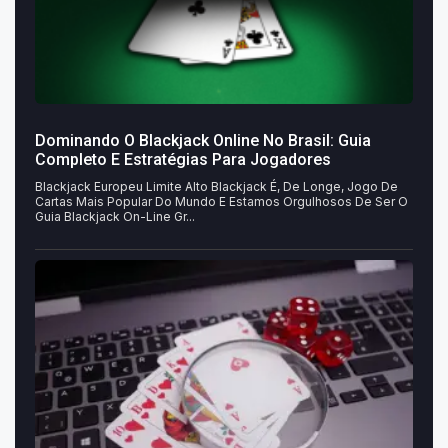
Dominando O Blackjack Online No Brasil: Guia
Completo E Estratégias Para Jogadores
Blackjack Europeu Limite Alto Blackjack É, De Longe, Jogo De
Cartas Mais Popular Do Mundo E Estamos Orgulhosos De Ser O
Guia Blackjack On-Line Gr...