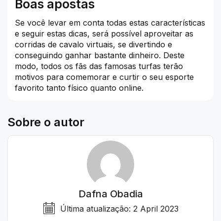
Boas apostas
Se você levar em conta todas estas características
e seguir estas dicas, será possível aproveitar as
corridas de cavalo virtuais, se divertindo e
conseguindo ganhar bastante dinheiro. Deste
modo, todos os fãs das famosas turfas terão
motivos para comemorar e curtir o seu esporte
favorito tanto físico quanto online.
Sobre o autor
Dafna Obadia
Última atualização:
2 April 2023