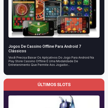
Jogos De Cassino Offline Para Android 7
Clássicos
Você Precisa Baixar Os Aplicativos Do Jogo Para Android Na
Play Store Cassino Offline É Uma Modalidade De
Entretenimento Que Permite Aos Jogador...
ÚLTIMOS SLOTS