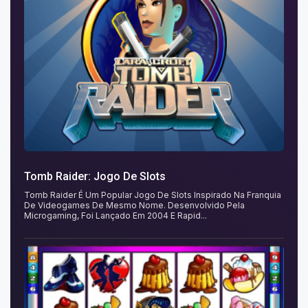
Tomb Raider: Jogo De Slots
Tomb Raider É Um Popular Jogo De Slots Inspirado Na Franquia
De Videogames De Mesmo Nome. Desenvolvido Pela
Microgaming, Foi Lançado Em 2004 E Rapid...