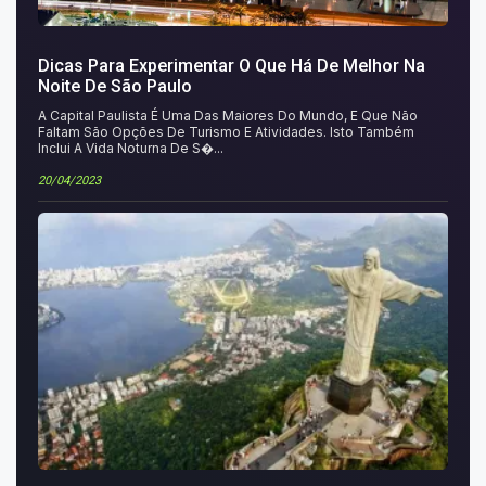
Dicas Para Experimentar O Que Há De Melhor Na
Noite De São Paulo
A Capital Paulista É Uma Das Maiores Do Mundo, E Que Não
Faltam São Opções De Turismo E Atividades. Isto Também
Inclui A Vida Noturna De S�...
20/04/2023