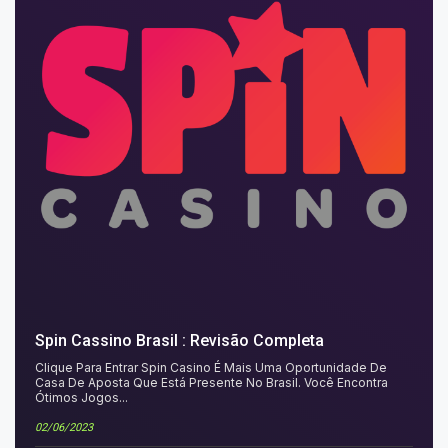
Spin Cassino Brasil : Revisão Completa
Clique Para Entrar Spin Casino É Mais Uma Oportunidade De
Casa De Aposta Que Está Presente No Brasil. Você Encontra
Ótimos Jogos...
02/06/2023