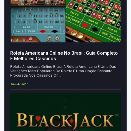
Roleta Americana Online No Brasil: Guia Completo
E Melhores Cassinos
Roleta Americana Online Brasil A Roleta Americana É Uma Das
Variações Mais Populares Da Roleta E Uma Opção Bastante
Procurada Nos Cassinos On...
18/04/2023