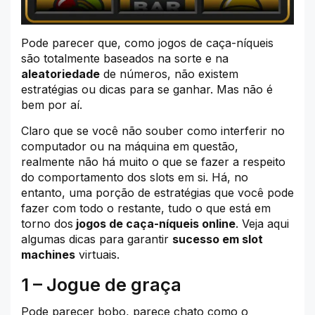
Pode parecer que, como jogos de caça-níqueis
são totalmente baseados na sorte e na
aleatoriedade
de números, não existem
estratégias ou dicas para se ganhar. Mas não é
bem por aí.
Claro que se você não souber como interferir no
computador ou na máquina em questão,
realmente não há muito o que se fazer a respeito
do comportamento dos slots em si. Há, no
entanto, uma porção de estratégias que você pode
fazer com todo o restante, tudo o que está em
torno dos
jogos de caça-níqueis online
. Veja aqui
algumas dicas para garantir
sucesso em slot
machines
virtuais.
1 – Jogue de graça
Pode parecer bobo, parece chato como o