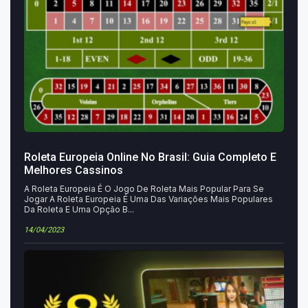
Roleta Europeia Online No Brasil: Guia Completo E
Melhores Cassinos
A Roleta Europeia É O Jogo De Roleta Mais Popular Para Se
Jogar A Roleta Europeia É Uma Das Variações Mais Populares
Da Roleta E Uma Opção B...
14/04/2023