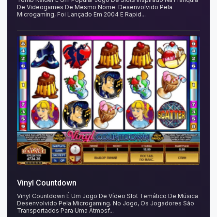
De Videogames De Mesmo Nome. Desenvolvido Pela
Microgaming, Foi Lançado Em 2004 E Rapid...
Vinyl Countdown
Vinyl Countdown É Um Jogo De Vídeo Slot Temático De Música
Desenvolvido Pela Microgaming. No Jogo, Os Jogadores São
Transportados Para Uma Atmosf...