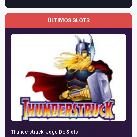
ÚLTIMOS SLOTS
Thunderstruck: Jogo De Slots