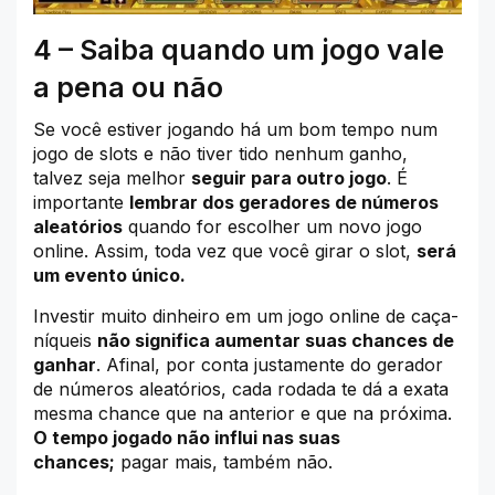
4 – Saiba quando um jogo vale
a pena ou não
Se você estiver jogando há um bom tempo num
jogo de slots e não tiver tido nenhum ganho,
talvez seja melhor
seguir para outro jogo
. É
importante
lembrar dos geradores de números
aleatórios
quando for escolher um novo jogo
online. Assim, toda vez que você girar o slot,
será
um evento único.
Investir muito dinheiro em um jogo online de caça-
níqueis
não significa aumentar suas chances de
ganhar
. Afinal, por conta justamente do gerador
de números aleatórios, cada rodada te dá a exata
mesma chance que na anterior e que na próxima.
O tempo jogado não influi nas suas
chances;
pagar mais, também não.