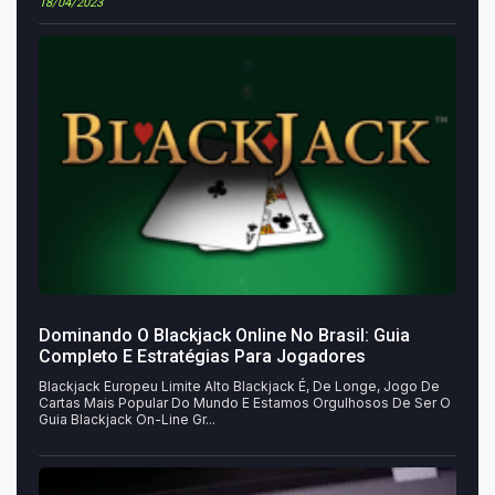
18/04/2023
Dominando O Blackjack Online No Brasil: Guia
Completo E Estratégias Para Jogadores
Blackjack Europeu Limite Alto Blackjack É, De Longe, Jogo De
Cartas Mais Popular Do Mundo E Estamos Orgulhosos De Ser O
Guia Blackjack On-Line Gr...