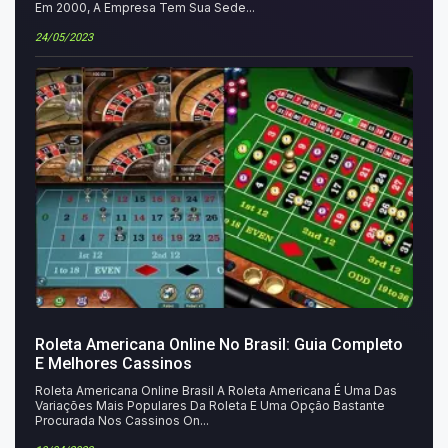
Em 2000, A Empresa Tem Sua Sede...
24/05/2023
Roleta Americana Online No Brasil: Guia Completo
E Melhores Cassinos
Roleta Americana Online Brasil A Roleta Americana É Uma Das
Variações Mais Populares Da Roleta E Uma Opção Bastante
Procurada Nos Cassinos On...