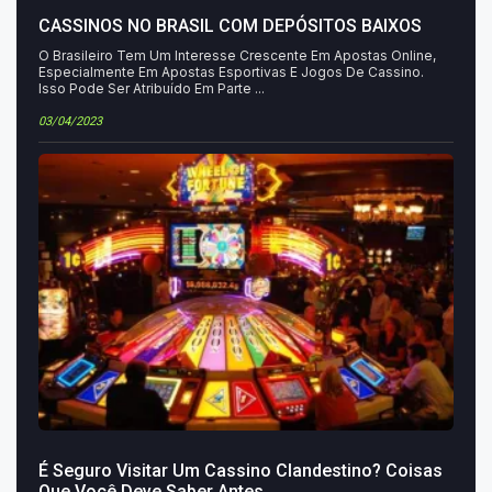
CASSINOS NO BRASIL COM DEPÓSITOS BAIXOS
O Brasileiro Tem Um Interesse Crescente Em Apostas Online,
Especialmente Em Apostas Esportivas E Jogos De Cassino.
Isso Pode Ser Atribuído Em Parte ...
03/04/2023
É Seguro Visitar Um Cassino Clandestino? Coisas
Que Você Deve Saber Antes