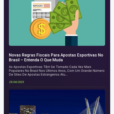
Novas Regras Fiscais Para Apostas Esportivas No
Brasil – Entenda O Que Muda
As Apostas Esportivas Têm Se Tornado Cada Vez Mais
Populares No Brasil Nos Últimos Anos, Com Um Grande Número
De Sites De Apostas Estrangeiros Atu...
25/04/2023