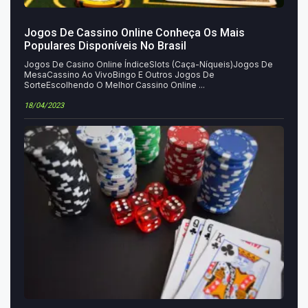
Jogos De Cassino Online Conheça Os Mais
Populares Disponíveis No Brasil
Jogos De Casino Online ÍndiceSlots (Caça-Níqueis)Jogos De
MesaCassino Ao VivoBingo E Outros Jogos De
SorteEscolhendo O Melhor Cassino Online ...
18/04/2023