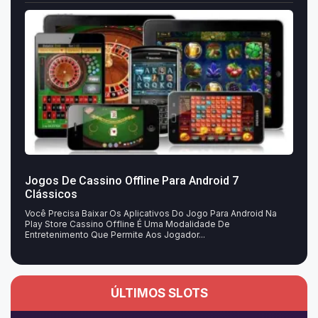
Jogos De Cassino Offline Para Android 7
Clássicos
Você Precisa Baixar Os Aplicativos Do Jogo Para Android Na
Play Store Cassino Offline É Uma Modalidade De
Entretenimento Que Permite Aos Jogador...
ÚLTIMOS SLOTS