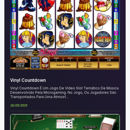
Vinyl Countdown
Vinyl Countdown É Um Jogo De Vídeo Slot Temático De Música
Desenvolvido Pela Microgaming. No Jogo, Os Jogadores São
Transportados Para Uma Atmosf...
26/05/2023