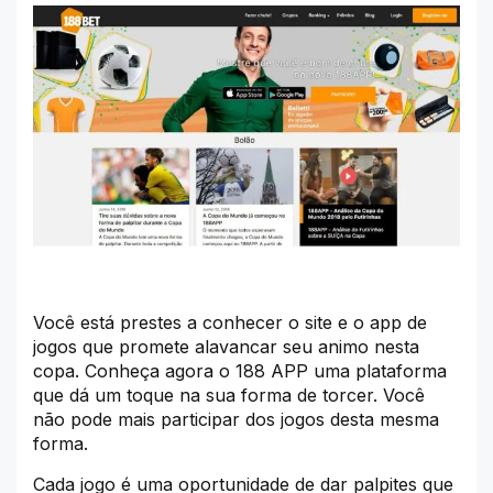
Você está prestes a conhecer o site e o app de
jogos que promete alavancar seu animo nesta
copa.
Conheça agora o
188 APP
uma plataforma
que dá um
toque
na sua forma de torcer.
Você
não pode mais participar dos jogos desta mesma
forma.
Cada jogo é uma oportunidade de dar palpites que