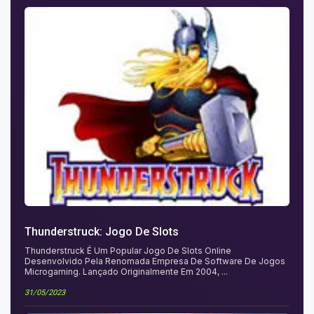
Thunderstruck: Jogo De Slots
Thunderstruck É Um Popular Jogo De Slots Online
Desenvolvido Pela Renomada Empresa De Software De Jogos
Microgaming. Lançado Originalmente Em 2004, ...
31/05/2023