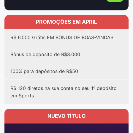
PROMOÇÕES EM APRIL
R$ 6.000 Grátis EM BÔNUS DE BOAS-VINDAS
Bônus de depósito de R$8.000
100% para depósitos de R$50
R$ 120 diretos na sua conta no seu 1º depósito
em Sports
NUEVO TÍTULO