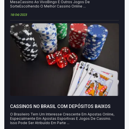
MesaCassino Ao VivoBingo E Outros Jogos De
SorteEscolhendo O Melhor Cassino Online ...
18/04/2023
CASSINOS NO BRASIL COM DEPÓSITOS BAIXOS
O Brasileiro Tem Um Interesse Crescente Em Apostas Online,
Especialmente Em Apostas Esportivas E Jogos De Cassino.
Isso Pode Ser Atribuído Em Parte ...