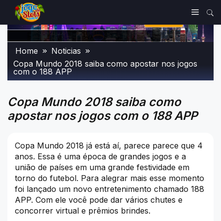
Skip
Menu
to
content
Home
Noticias
Copa Mundo 2018 saiba como apostar nos jogos
com o 188 APP
Copa Mundo 2018 saiba como
apostar nos jogos com o 188 APP
Copa Mundo 2018 já está aí, parece parece que 4
anos.
Essa é uma época de grandes jogos e a
união de países em uma grande festividade em
torno do futebol.
Para alegrar mais esse momento
foi lançado um novo entretenimento chamado 188
APP.
Com ele você pode dar vários chutes e
concorrer virtual e prêmios brindes.