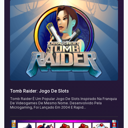
Tomb Raider: Jogo De Slots
Tomb Raider É Um Popular Jogo De Slots Inspirado Na Franquia
De Videogames De Mesmo Nome. Desenvolvido Pela
Microgaming, Foi Lançado Em 2004 E Rapid...