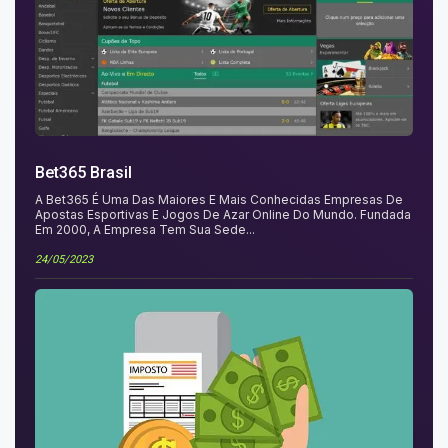
Bet365 Brasil
A Bet365 É Uma Das Maiores E Mais Conhecidas Empresas De
Apostas Esportivas E Jogos De Azar Online Do Mundo. Fundada
Em 2000, A Empresa Tem Sua Sede...
24/05/2023