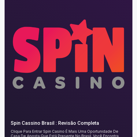
Spin Cassino Brasil : Revisão Completa
Clique Para Entrar Spin Casino É Mais Uma Oportunidade De
Casa De Aposta Que Está Presente No Brasil. Você Encontra