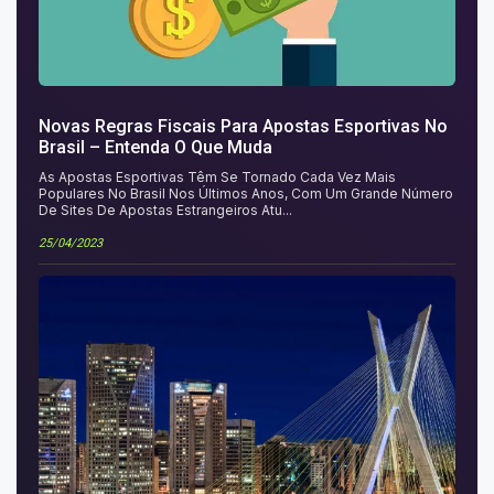
Novas Regras Fiscais Para Apostas Esportivas No
Brasil – Entenda O Que Muda
As Apostas Esportivas Têm Se Tornado Cada Vez Mais
Populares No Brasil Nos Últimos Anos, Com Um Grande Número
De Sites De Apostas Estrangeiros Atu...
25/04/2023