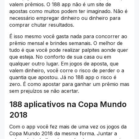
valem prêmios. O 188 app não é um site de
apostas como muitos podem ter imaginado
.
Não é
necessário empregar dinheiro ou dinheiro para
comprar chutar resultados.
É isso mesmo você gasta nada para concorrer ao
prêmio mensal e brindes semanais.
O melhor de
tudo é que você pode realizar palpites aonde quer
que esteja. No conforto de sua casa ou em
qualquer outro lugar. Em jogos de aposta, que
valem dinheiro, você corre o risco de perder o a
quantia que apostou. Já no 188 app o risco é
zero.
É como apostar para ganhar um prêmio mas
sem prejuízos se não acertar.
188 aplicativos na Copa Mundo
2018
Com o app você fez mais de uma vez os jogos da
Copa Mundo 2018 da mesma forma.
Juntar a