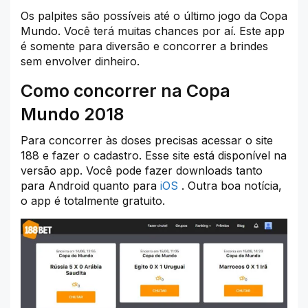
Os palpites são possíveis até o último jogo da Copa
Mundo. Você terá muitas chances por aí. Este app
é somente para diversão e concorrer a brindes
sem envolver dinheiro.
Como concorrer na Copa
Mundo 2018
Para concorrer às doses precisas acessar o site
188 e fazer o cadastro. Esse site está disponível na
versão app. Você pode fazer downloads
tanto
para
Android
quanto para
iOS
.
Outra boa notícia,
o app é totalmente gratuito.