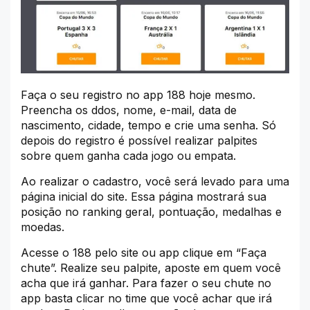
Faça o seu registro no app 188 hoje mesmo.
Preencha os ddos, nome, e-mail, data de
nascimento, cidade, tempo e crie uma senha. Só
depois do registro é possível realizar palpites
sobre quem ganha cada jogo ou empata.
Ao realizar o cadastro, você será levado para uma
página inicial do site. Essa página mostrará sua
posição no ranking geral, pontuação, medalhas e
moedas.
Acesse o 188 pelo site ou app clique em “Faça
chute”. Realize seu palpite, aposte em quem você
acha que irá ganhar.
Para fazer o seu chute no
app basta clicar no time que você achar que irá