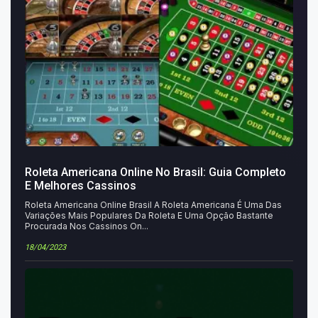
Roleta Americana Online No Brasil: Guia Completo
E Melhores Cassinos
Roleta Americana Online Brasil A Roleta Americana É Uma Das
Variações Mais Populares Da Roleta E Uma Opção Bastante
Procurada Nos Cassinos On...
18/04/2023