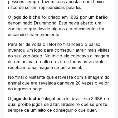
pessoas sempre fazem suas apostas com baixo
risco de serem repreendidas pela lei.
O
jogo do bicho
foi criado em 1892 por um barão
denominado Drummond. Este havia aberto um
zoológico que devido alguns acontecimentos foi
decaindo financeiramente.
Para ter de volta o retorno financeiro o barão
inventou um jogo para conseguir atrair mais visitas
ao seu zoológico. No início ele colocava a imagem
de um animal no alto do zoo e todos os visitantes
recebiam uma imagem de um animal.
No final o visitante que estivesse com a imagem do
animal que era revelada ganhava 20 vezes o valor
do ingresso pago.
O
jogo do bicho
é ilegal pela lei brasileira 3.688 no
qual proíbe jogos de azar. Brasileiro que se preze
sempre dá um jeito de conseguir o que quer.