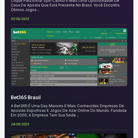
Clique Para Entrar Spin Casino É Mais Uma Oportunidade De
Casa De Aposta Que Está Presente No Brasil. Você Encontra
Ótimos Jogos...
02/06/2023
Bet365 Brasil
A Bet365 É Uma Das Maiores E Mais Conhecidas Empresas De
Apostas Esportivas E Jogos De Azar Online Do Mundo. Fundada
Em 2000, A Empresa Tem Sua Sede...
24/05/2023