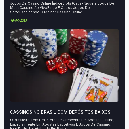
Jogos De Casino Online ÍndiceSlots (Caça-Níqueis)Jogos De
MesaCassino Ao VivoBingo E Outros Jogos De
SorteEscolhendo O Melhor Cassino Online ...
18/04/2023
CASSINOS NO BRASIL COM DEPÓSITOS BAIXOS
O Brasileiro Tem Um Interesse Crescente Em Apostas Online,
Especialmente Em Apostas Esportivas E Jogos De Cassino.
Isso Pode Ser Atribuído Em Parte ...