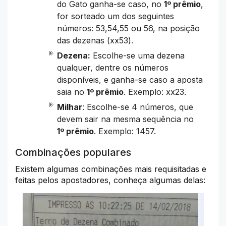
do Gato ganha-se caso, no
1º
prêmio
,
for sorteado um dos seguintes
números: 53,54,55 ou 56, na posição
das dezenas (xx53).
Dezena:
Escolhe-se uma dezena
qualquer, dentre os números
disponíveis, e ganha-se caso a aposta
saia no
1º
prêmio
.
Exemplo: xx23.
Milhar
: Escolhe-se 4 números, que
devem sair na mesma sequência no
1º
prêmio
. Exemplo: 1457.
Combinações populares
Existem algumas combinações mais requisitadas e
feitas pelos apostadores, conheça algumas delas: