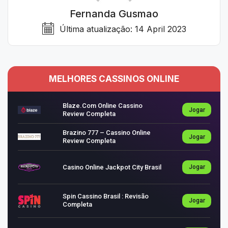
Fernanda Gusmao
Última atualização:
14 April 2023
MELHORES CASSINOS ONLINE
Blaze.com Online Cassino
Jogar
Review Completa
Brazino 777 – Cassino Online
Jogar
Review Completa
Casino Online Jackpot City Brasil
Jogar
Spin Cassino Brasil : Revisão
Jogar
Completa