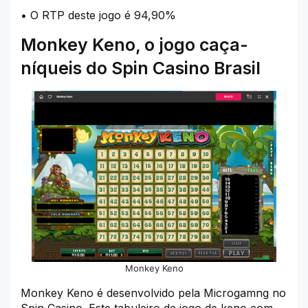
• O RTP deste jogo é 94,90%
Monkey Keno, o jogo caça-
níqueis do Spin Casino Brasil
Monkey Keno
Monkey Keno é desenvolvido pela Microgamng no
Spin Casino. Este tabuleiro de jogo de keno com