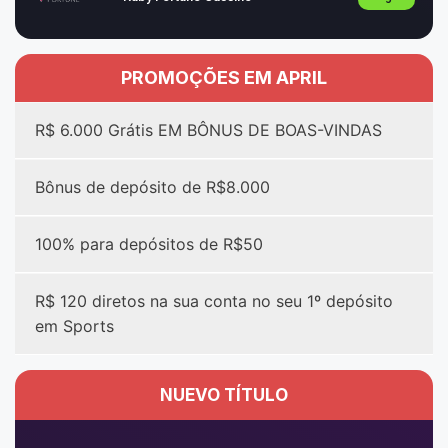
PROMOÇÕES EM APRIL
R$ 6.000 Grátis EM BÔNUS DE BOAS-VINDAS
Bônus de depósito de R$8.000
100% para depósitos de R$50
R$ 120 diretos na sua conta no seu 1º depósito
em Sports
NUEVO TÍTULO