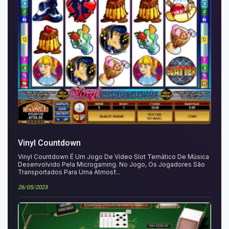
Vinyl Countdown
Vinyl Countdown É Um Jogo De Vídeo Slot Temático De Música
Desenvolvido Pela Microgaming. No Jogo, Os Jogadores São
Transportados Para Uma Atmosf...
26/05/2023