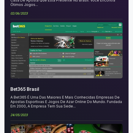
Casa De Aposta Que Está Presente No Brasil. Você Encontra
Ótimos Jogos...
02/06/2023
Bet365 Brasil
A Bet365 É Uma Das Maiores E Mais Conhecidas Empresas De
Apostas Esportivas E Jogos De Azar Online Do Mundo. Fundada
Em 2000, A Empresa Tem Sua Sede...
24/05/2023