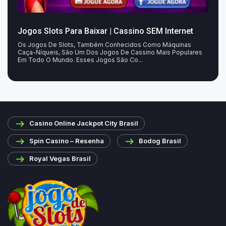
Jogos Slots Para Baixar | Cassino SEM Internet
Os Jogos De Slots, Também Conhecidos Como Máquinas
Caça-Níqueis, São Um Dos Jogos De Cassino Mais Populares
Em Todo O Mundo. Esses Jogos São Co...
Casino Online Jackpot City Brasil
Spin Casino – Resenha
Bodog Brasil
Royal Vegas Brasil