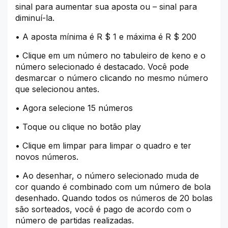
sinal para aumentar sua aposta ou – sinal para
diminuí-la.
• A aposta mínima é R $ 1 e máxima é R $ 200
• Clique em um número no tabuleiro de keno e o
número selecionado é destacado. Você pode
desmarcar o número clicando no mesmo número
que selecionou antes.
• Agora selecione 15 números
• Toque ou clique no botão play
• Clique em limpar para limpar o quadro e ter
novos números.
• Ao desenhar, o número selecionado muda de
cor quando é combinado com um número de bola
desenhado. Quando todos os números de 20 bolas
são sorteados, você é pago de acordo com o
número de partidas realizadas.