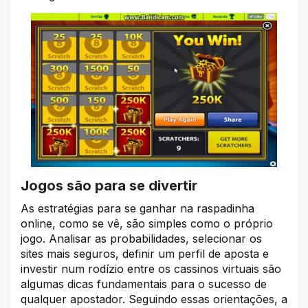
Jogos são para se divertir
As estratégias para se ganhar na raspadinha
online, como se vê, são simples como o próprio
jogo. Analisar as probabilidades, selecionar os
sites mais seguros, definir um perfil de aposta e
investir num rodízio entre os cassinos virtuais são
algumas dicas fundamentais para o sucesso de
qualquer apostador. Seguindo essas orientações, a