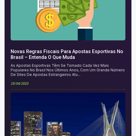
Novas Regras Fiscais Para Apostas Esportivas No
Brasil – Entenda O Que Muda
As Apostas Esportivas Têm Se Tornado Cada Vez Mais
Populares No Brasil Nos Últimos Anos, Com Um Grande Número
De Sites De Apostas Estrangeiros Atu...
25/04/2023