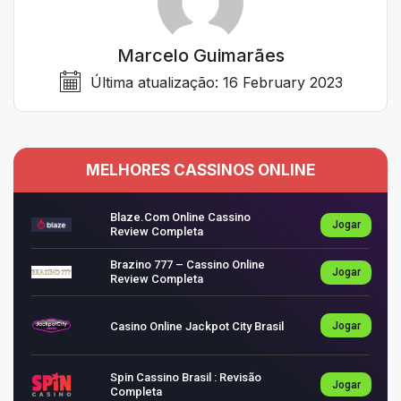
Marcelo Guimarães
Última atualização:
16 February 2023
MELHORES CASSINOS ONLINE
Blaze.com Online Cassino
Jogar
Review Completa
Brazino 777 – Cassino Online
Jogar
Review Completa
Casino Online Jackpot City Brasil
Jogar
Spin Cassino Brasil : Revisão
Jogar
Completa