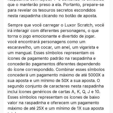
que o manterão preso a ela. Portanto, prepare-se
para revelar os tesouros secretos escondidos
nesta raspadinha clicando no botão de aposta.
Sempre que você carregar o Luxor Scratch, você
irá interagir com diferentes personagens, o que
torna o jogo emocionante e divertido de jogar.
você encontrará personagens como um
escaravelho, um cocar, um anel, um vigarista e
um mangual. Esses símbolos representam os
ícones de pagamento padrão na raspadinha e
concederão pagamentos diferentes dependendo
do ícone correspondido. Combinar esses símbolos
concederá um pagamento máximo de até 5000X a
sua aposta e um mínimo de 50X a sua aposta. O
segundo conjunto de caracteres nesta raspadinha
inclui ícones genéricos de cartas A, K, Q, J e 10.
Esses símbolos representam os ícones de baixo
valor na raspadinha e oferecem um pagamento
máximo de até 25X e um mínimo de 1X sua aposta