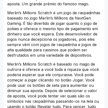
aposta. Um grande prêmio do famoso mago.
Merlin’s Millions Scratch é um jogo de raspadinhas
baseado no jogo Merlin’s Millions da NextGen
Gaming. É tão divertido de jogar quanto o jogo de
pokies e oferece o mesmo tipo de pagamento em
dinheiro que você espera. Este desenvolvedor de
jogos nunca decepciona os jogadores, pois eles
sempre vêm com jogos de raspadinha e jogos de
alta qualidade para cassinos que podem ser
desfrutados em uma variedade de dispositivos.
Merlin’s Millions Scratch é baseado no mago de
outrora e oferece a você toda a riqueza que você
poderia esperar que ele conjurasse. Você pode
começar a jogar clicando no botão Jogar. Você
pode usar os botões de seta para aumentar ou
diminuir sua aposta. Depois de selecionar o valor
da aposta, você pode tentar ver quais são os
símbolos nas raspadinhas passando-os na tela ou
usando o botão Revelar tudo. Para vencer, tudo