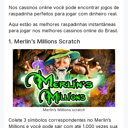
Nos cassinos online você pode encontrar jogos de
raspadinha perfeitos para jogar com dinheiro real.
Aqui estão as melhores raspadinhas instantâneas
para jogar nos melhores cassinos online do Brasil.
1. Merlin’s Millions Scratch
Merlin’s Millions scratch
Colete 3 símbolos correspondentes no Merlin’s
Millions e você pode sair com até 1.000 vezes sua