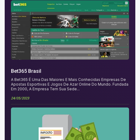
Bet365 Brasil
A Bet365 É Uma Das Maiores E Mais Conhecidas Empresas De
Apostas Esportivas E Jogos De Azar Online Do Mundo. Fundada
Em 2000, A Empresa Tem Sua Sede...
24/05/2023