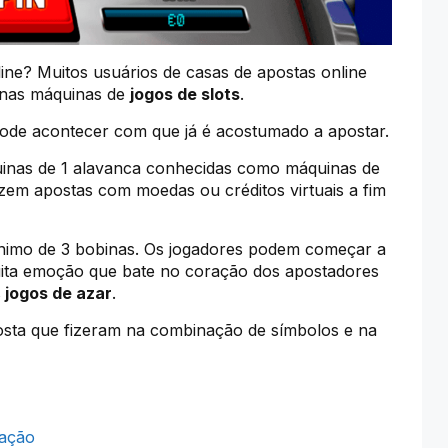
ine? Muitos usuários de casas de apostas online
s nas máquinas de
jogos de slots
.
ode acontecer com que já é acostumado a apostar.
uinas de 1 alavanca conhecidas como máquinas de
zem apostas com moedas ou créditos virtuais a fim
nimo de 3 bobinas. Os jogadores podem começar a
 muita emoção que bate no coração dos apostadores
s
jogos de azar
.
sta que fizeram na combinação de símbolos e na
tação