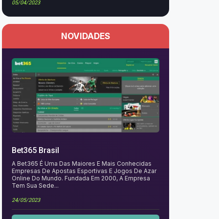
05/04/2023
NOVIDADES
Bet365 Brasil
A Bet365 É Uma Das Maiores E Mais Conhecidas
Empresas De Apostas Esportivas E Jogos De Azar
Online Do Mundo. Fundada Em 2000, A Empresa
Tem Sua Sede...
24/05/2023