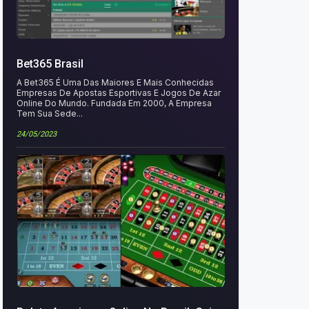
Bet365 Brasil
A Bet365 É Uma Das Maiores E Mais Conhecidas
Empresas De Apostas Esportivas E Jogos De Azar
Online Do Mundo. Fundada Em 2000, A Empresa
Tem Sua Sede...
24/05/2023