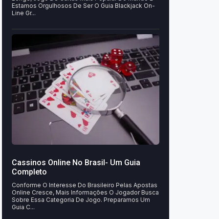
Estamos Orgulhosos De Ser O Guia Blackjack On-
Line Gr...
Cassinos Online No Brasil- Um Guia
Completo
Conforme O Interesse Do Brasileiro Pelas Apostas
Online Cresce, Mais Informações O Jogador Busca
Sobre Essa Categoria De Jogo. Preparamos Um
Guia C...