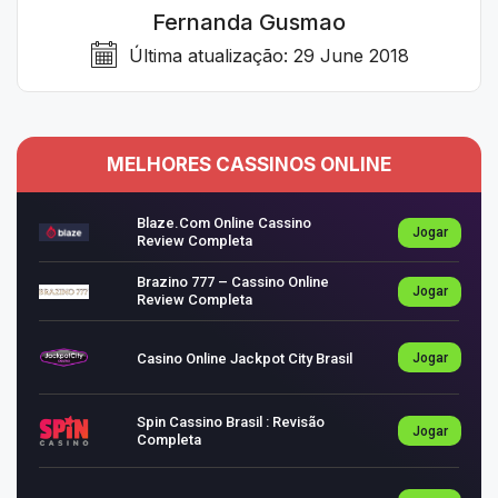
Fernanda Gusmao
Última atualização:
29 June 2018
MELHORES CASSINOS ONLINE
Blaze.com Online Cassino
Jogar
Review Completa
Brazino 777 – Cassino Online
Jogar
Review Completa
Casino Online Jackpot City Brasil
Jogar
Spin Cassino Brasil : Revisão
Jogar
Completa