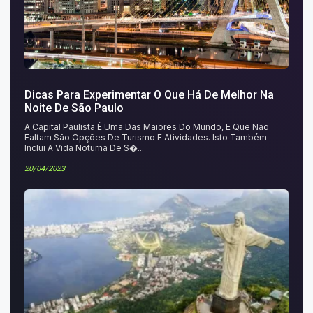
Dicas Para Experimentar O Que Há De Melhor Na
Noite De São Paulo
A Capital Paulista É Uma Das Maiores Do Mundo, E Que Não
Faltam São Opções De Turismo E Atividades. Isto Também
Inclui A Vida Noturna De S�...
20/04/2023