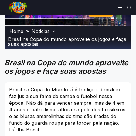
Skip
Menu
to
content
Home
Noticias
Brasil na Copa do mundo aproveite os jogos e faça
suas apostas
Brasil na Copa do mundo aproveite
os jogos e faça suas apostas
Brasil na Copa do Mundo já é tradição, brasileiro
faz jus a sua fama de samba e futebol nessa
época. Não dá para vencer sempre, mas de 4 em
4 anos o patriotismo aflora na pele dos brasileiros
e as blusas amarelinhas do time são tiradas do
fundo do guarda roupa para torcer pela nação.
Dá-lhe Brasil.