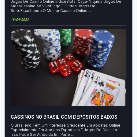
Jogos De Casino Online ÍndiceSlots (Caça-Níqueis)Jogos De
MesaCassino Ao VivoBingo E Outros Jogos De
SorteEscolhendo O Melhor Cassino Online ...
18/04/2023
CASSINOS NO BRASIL COM DEPÓSITOS BAIXOS
O Brasileiro Tem Um Interesse Crescente Em Apostas Online,
Especialmente Em Apostas Esportivas E Jogos De Cassino.
Isso Pode Ser Atribuído Em Parte ...