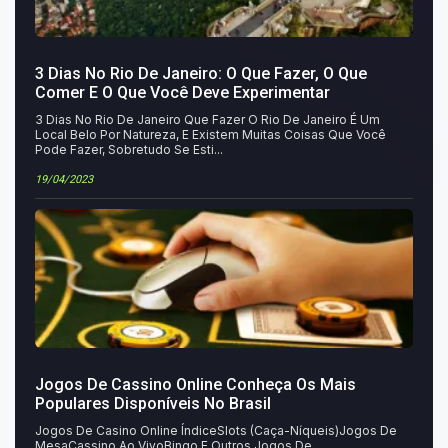
3 Dias No Rio De Janeiro: O Que Fazer, O Que
Comer E O Que Você Deve Experimentar
3 Dias No Rio De Janeiro Que Fazer O Rio De Janeiro É Um
Local Belo Por Natureza, E Existem Muitas Coisas Que Você
Pode Fazer, Sobretudo Se Esti...
19/04/2023
Jogos De Cassino Online Conheça Os Mais
Populares Disponíveis No Brasil
Jogos De Casino Online ÍndiceSlots (Caça-Níqueis)Jogos De
MesaCassino Ao VivoBingo E Outros Jogos De