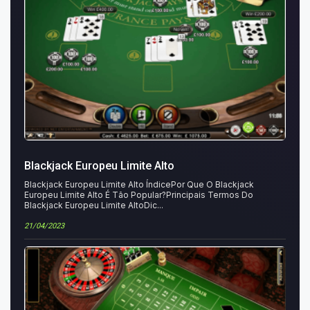
Blackjack Europeu Limite Alto
Blackjack Europeu Limite Alto ÍndicePor Que O Blackjack
Europeu Limite Alto É Tão Popular?Principais Termos Do
Blackjack Europeu Limite AltoDic...
21/04/2023