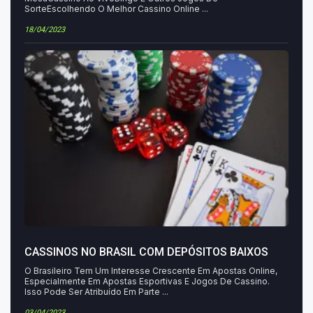
SorteEscolhendo O Melhor Cassino Online ...
18/04/2023
CASSINOS NO BRASIL COM DEPÓSITOS BAIXOS
O Brasileiro Tem Um Interesse Crescente Em Apostas Online,
Especialmente Em Apostas Esportivas E Jogos De Cassino.
Isso Pode Ser Atribuído Em Parte ...
03/04/2023