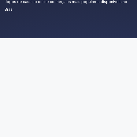
Jogos de cassino online conheça os mais populares disponíveis no
Brasil