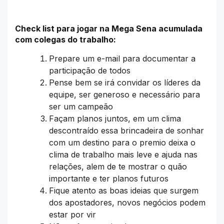
Check list para jogar na Mega Sena acumulada
com colegas do trabalho:
Prepare um e-mail para documentar a
participação de todos
Pense bem se irá convidar os líderes da
equipe, ser generoso e necessário para
ser um campeão
Façam planos juntos, em um clima
descontraído essa brincadeira de sonhar
com um destino para o premio deixa o
clima de trabalho mais leve e ajuda nas
relações, alem de te mostrar o quão
importante e ter planos futuros
Fique atento as boas ideias que surgem
dos apostadores, novos negócios podem
estar por vir