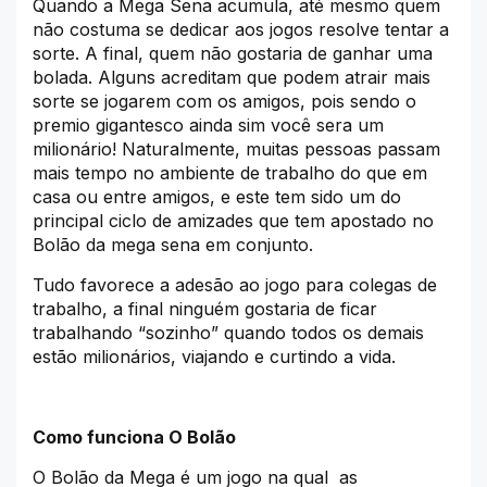
Quando a Mega Sena acumula, até mesmo quem
não costuma se dedicar aos jogos resolve tentar a
sorte. A final, quem não gostaria de ganhar uma
bolada. Alguns acreditam que podem atrair mais
sorte se jogarem com os amigos, pois sendo o
premio gigantesco ainda sim você sera um
milionário! Naturalmente, muitas pessoas passam
mais tempo no ambiente de trabalho do que em
casa ou entre amigos, e este tem sido um do
principal ciclo de amizades que tem apostado no
Bolão da mega sena em conjunto.
Tudo favorece a adesão ao jogo para colegas de
trabalho, a final ninguém gostaria de ficar
trabalhando “sozinho” quando todos os demais
estão milionários, viajando e curtindo a vida.
Como funciona O Bolão
O Bolão da Mega é um jogo na qual as