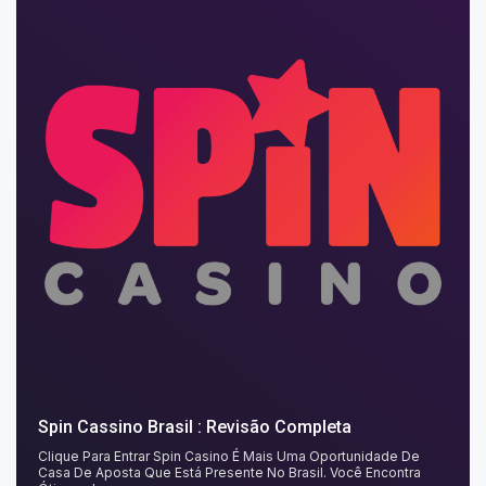
Spin Cassino Brasil : Revisão Completa
Clique Para Entrar Spin Casino É Mais Uma Oportunidade De
Casa De Aposta Que Está Presente No Brasil. Você Encontra