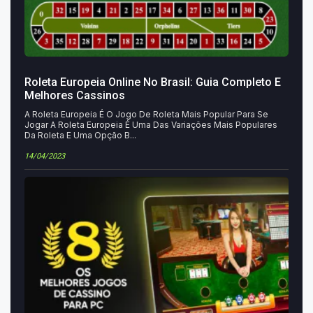
Roleta Europeia Online No Brasil: Guia Completo E
Melhores Cassinos
A Roleta Europeia É O Jogo De Roleta Mais Popular Para Se
Jogar A Roleta Europeia É Uma Das Variações Mais Populares
Da Roleta E Uma Opção B...
14/04/2023