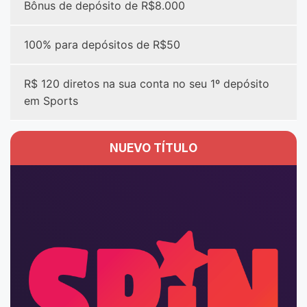
Bônus de depósito de R$8.000
100% para depósitos de R$50
R$ 120 diretos na sua conta no seu 1º depósito
em Sports
NUEVO TÍTULO