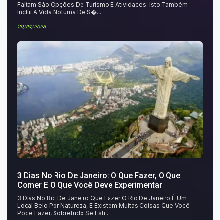
Faltam São Opções De Turismo E Atividades. Isto Também
Inclui A Vida Noturna De S�...
20/04/2023
3 Dias No Rio De Janeiro: O Que Fazer, O Que
Comer E O Que Você Deve Experimentar
3 Dias No Rio De Janeiro Que Fazer O Rio De Janeiro É Um
Local Belo Por Natureza, E Existem Muitas Coisas Que Você
Pode Fazer, Sobretudo Se Esti...