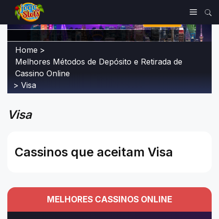
Skip
Menu
to
content
Home
>
Melhores Métodos de Depósito e Retirada de
Cassino Online
> Visa
Visa
Cassinos que aceitam Visa
MELHORES CASSINOS ONLINE