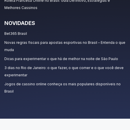
Roleta Francesa Online no Brasil: Guia Definitivo, Estratégias e
Melhores Cassinos
NOVIDADES
Bet365 Brasil
Novas regras fiscais para apostas esportivas no Brasil – Entenda o que
muda
Dicas para experimentar o que há de melhor na noite de São Paulo
3 dias no Rio de Janeiro: o que fazer, o que comer e o que você deve
experimentar
Jogos de cassino online conheça os mais populares disponíveis no
Brasil