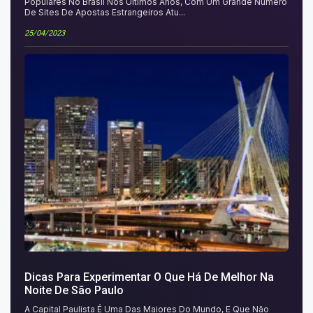
Populares No Brasil Nos Últimos Anos, Com Um Grande Número
De Sites De Apostas Estrangeiros Atu...
25/04/2023
Dicas Para Experimentar O Que Há De Melhor Na
Noite De São Paulo
A Capital Paulista É Uma Das Maiores Do Mundo, E Que Não