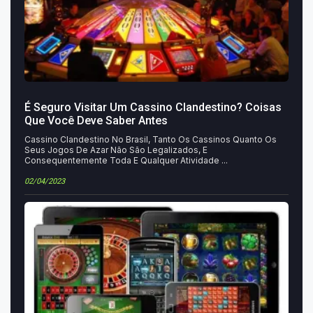
É Seguro Visitar Um Cassino Clandestino? Coisas
Que Você Deve Saber Antes
Cassino Clandestino No Brasil, Tanto Os Cassinos Quanto Os
Seus Jogos De Azar Não São Legalizados, E
Consequentemente Toda E Qualquer Atividade ...
02/04/2023