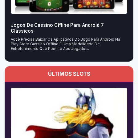
Jogos De Cassino Offline Para Android 7
Clássicos
Você Precisa Baixar Os Aplicativos Do Jogo Para Android Na
Play Store Cassino Offline É Uma Modalidade De
Entretenimento Que Permite Aos Jogador...
ÚLTIMOS SLOTS