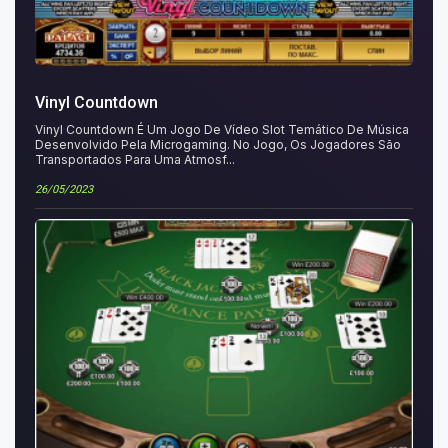
Vinyl Countdown
Vinyl Countdown É Um Jogo De Vídeo Slot Temático De Música
Desenvolvido Pela Microgaming. No Jogo, Os Jogadores São
Transportados Para Uma Atmosf...
26/05/2023