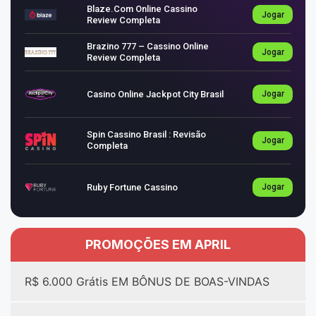
Blaze.com Online Cassino
Jogar
Review Completa
Brazino 777 – Cassino Online
Jogar
Review Completa
Casino Online Jackpot City Brasil
Jogar
Spin Cassino Brasil : Revisão
Jogar
Completa
Ruby Fortune Cassino
Jogar
PROMOÇÕES EM APRIL
R$ 6.000 Grátis EM BÔNUS DE BOAS-VINDAS