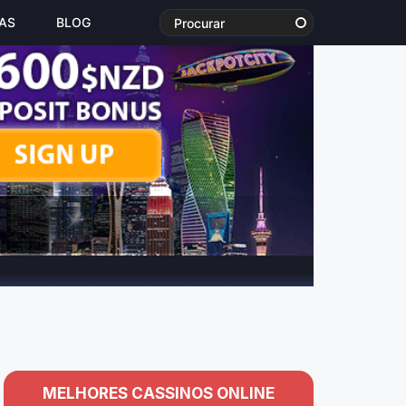
AS
BLOG
MELHORES CASSINOS ONLINE