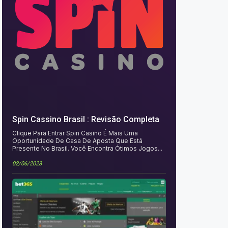
Spin Cassino Brasil : Revisão Completa
Clique Para Entrar Spin Casino É Mais Uma
Oportunidade De Casa De Aposta Que Está
Presente No Brasil. Você Encontra Ótimos Jogos...
02/06/2023