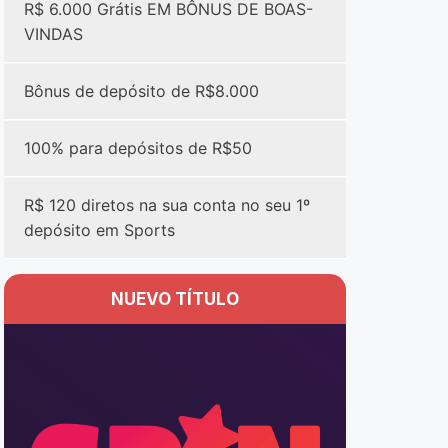
R$ 6.000 Grátis EM BÔNUS DE BOAS-
VINDAS
Bônus de depósito de R$8.000
100% para depósitos de R$50
R$ 120 diretos na sua conta no seu 1º
depósito em Sports
NUEVO TÍTULO