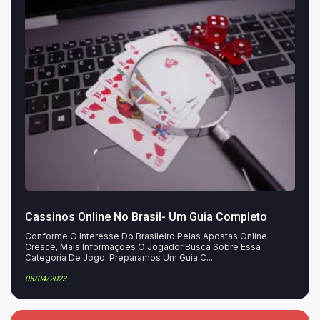
Cassinos Online No Brasil- Um Guia Completo
Conforme O Interesse Do Brasileiro Pelas Apostas Online
Cresce, Mais Informações O Jogador Busca Sobre Essa
Categoria De Jogo. Preparamos Um Guia C...
05/04/2023