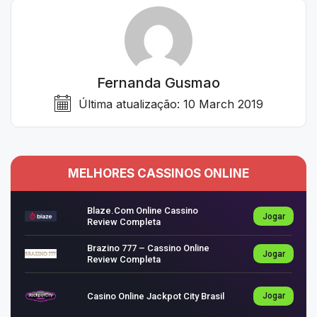
Fernanda Gusmao
Última atualização:
10 March 2019
MELHORES CASSINOS ONLINE
Blaze.com Online Cassino
Jogar
Review Completa
Brazino 777 – Cassino Online
Jogar
Review Completa
Casino Online Jackpot City Brasil
Jogar