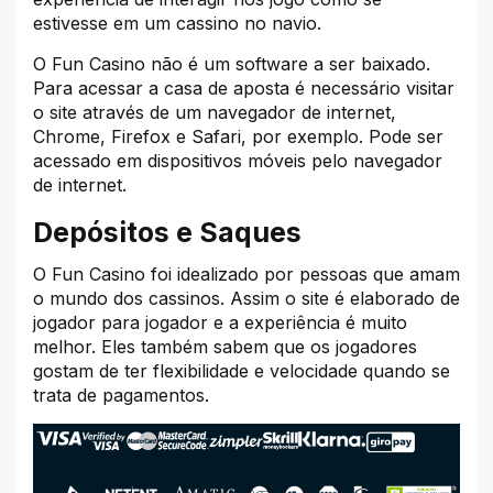
estivesse em um cassino no navio.
O Fun Casino não é um software a ser baixado.
Para acessar a casa de aposta é necessário visitar
o site através de um navegador de internet,
Chrome, Firefox e Safari, por exemplo. Pode ser
acessado em dispositivos móveis pelo navegador
de internet.
Depósitos e Saques
O Fun Casino foi idealizado por pessoas que amam
o mundo dos cassinos. Assim o site é elaborado de
jogador para jogador e a experiência é muito
melhor. Eles também sabem que os jogadores
gostam de ter flexibilidade e velocidade quando se
trata de pagamentos.