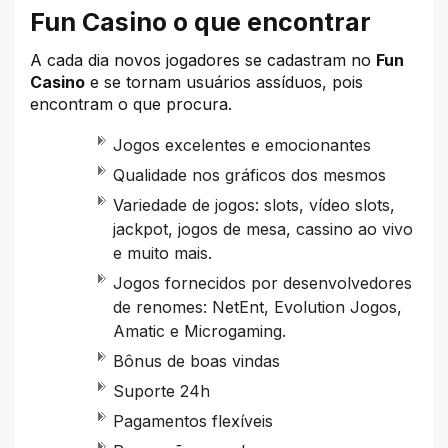
Fun Casino o que encontrar
A cada dia novos jogadores se cadastram no
Fun
Casino
e se tornam usuários assíduos, pois
encontram o que procura.
Jogos excelentes e emocionantes
Qualidade nos gráficos dos mesmos
Variedade de jogos: slots, vídeo slots,
jackpot, jogos de mesa, cassino ao vivo
e muito mais.
Jogos fornecidos por desenvolvedores
de renomes: NetEnt, Evolution Jogos,
Amatic e Microgaming.
Bônus de boas vindas
Suporte 24h
Pagamentos flexíveis