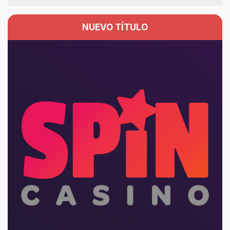
NUEVO TÍTULO