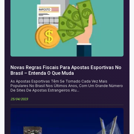
Novas Regras Fiscais Para Apostas Esportivas No
Brasil – Entenda O Que Muda
As Apostas Esportivas Têm Se Tornado Cada Vez Mais
Populares No Brasil Nos Últimos Anos, Com Um Grande Número
De Sites De Apostas Estrangeiros Atu...
25/04/2023