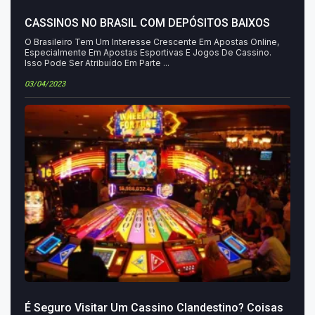
CASSINOS NO BRASIL COM DEPÓSITOS BAIXOS
O Brasileiro Tem Um Interesse Crescente Em Apostas Online,
Especialmente Em Apostas Esportivas E Jogos De Cassino.
Isso Pode Ser Atribuído Em Parte ...
03/04/2023
É Seguro Visitar Um Cassino Clandestino? Coisas